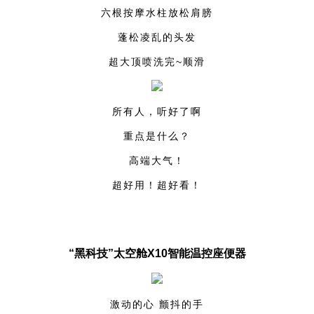
六根按摩水柱放松肩膀
蓬松凌乱的头发
超大顶喷洗完~顺滑
所有人，听好了啊
重点是什么？
高端大气！
超好用！超好看！
“黑科技”
太空舱X10智能温控座便器
激动的心 颤抖的手