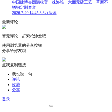
中国建博会圆满收官｜徕洛唯：六面无缝工艺，革新不
锈钢定制赛道
2026-7-20 14:45
3.3万阅读
最新评论
暂无评论，赶紧抢沙发吧
使用浏览器的分享按钮
分享给好友哦
点我复制链接
我也说一句
评论
收藏
分享
登录