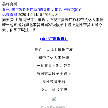
品牌直播
看完“朱广权&李佳琦”的直播，想给浪鲸带货了
品牌直播
2020-4-9 14:10
1923阅读
摘要
(新卫浴网报道）最近，央视主播朱广权和带货达人李佳
琦一起直播为湖北带货当国家级段子手遇上魔性带货主播今
天，你买了吗注：图 ...
(新卫浴网报道）
最近，央视主播朱广权
和带货达人李佳琦
一起直播为湖北带货
当国家级段子手遇上
魔性带货主播
今天，你买了吗
注：图片来源于网络