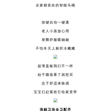
全家都喜欢的智能马桶
按键自动一键通
老人小孩放心用
座圈舒服暖融融
不怕冬天上厕所冷飕飕
超薄盖板我们不一样
始于颜值看了就想买
忠于舒适体验感
宝宝们赶紧抢它给家里带
浪鲸卫浴全卫配齐