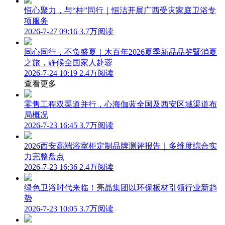
恒心聚力，与“桂”同行｜恒洁开展广西受灾家庭卫浴专
项服务
2026-7-27 09:16
3.7万阅读
同心同行，不负盛夏｜木百年2026夏季新品品鉴暨消夏
之旅，静候全国家人赴蓉
2026-7-24 10:19
2.4万阅读
查看更多
零售工程双渠道并行，心海伽蓝全国及西安区域渠道布
局概况
2026-7-23 16:45
3.7万阅读
2026西安高端浴室柜定制品牌测评报告｜多维度综合实
力完整盘点
2026-7-23 16:36
2.4万阅读
绿色卫浴时代来临！亮晶集团以环保板材引领行业新趋
势
2026-7-23 10:05
3.7万阅读