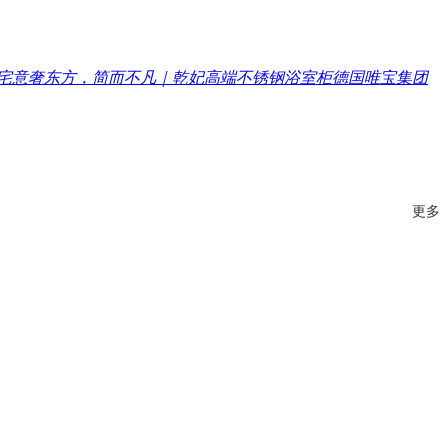
宅
意奢东方，简而不凡｜乾妃高端不锈钢浴室柜
德国唯宝集团
更多