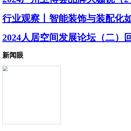
行业观察丨智能装饰与装配化
2024人居空间发展论坛（二）
新闻眼