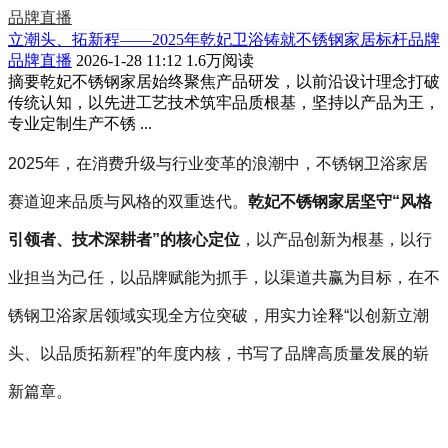
品牌直播
立潮头、拓新程——2025年乾妃卫浴铸就不锈钢家居标杆品牌
品牌直播
2026-1-28 11:12
1.6万阅读
摘要
乾妃不锈钢家居始终聚焦产品研发，以前沿设计理念打破
传统认知，以先进工艺技术筑牢品质根基，坚持以产品为王，
专业定制生产不锈 ...
2025年，在消费升级与行业变革的浪潮中，不锈钢卫浴家居
赛道迎来品质与风格的双重迭代。
乾妃不锈钢家居坚守“风格
引领者、技术深耕者”的核心定位
，以产品创新为根基，以行
业担当为己任，以品牌赋能为抓手，以渠道共赢为目标，在不
锈钢卫浴家居领域实现全方位突破，用实力诠释“以创新立潮
头、以品质拓新程”的年度内核，书写了品牌高质量发展的崭
新篇章。