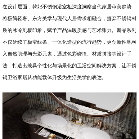
在设计层面，乾妃不锈钢浴室柜深度洞察当代家居审美趋势，
将极简轻奢、东方美学与现代人居需求相融合，摒弃不锈钢材
质的冰冷刻板印象，赋予产品温暖质感与艺术张力。新品系列
不仅延续了极窄线条、一体化造型的流行趋势，更创新性地融
入自然肌理与光影元素，通过色彩碰撞、材质拼接等设计手
法，打造出兼具个性化与场景化的卫浴空间解决方案，让不锈
钢卫浴家居从功能载体升级为生活美学的表达。