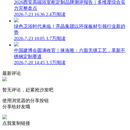
2026西安高端浴室柜定制品牌测评报告｜多维度综合实
力完整盘点
2026-7-23 16:36
2.4万阅读
绿色卫浴时代来临！亮晶集团以环保板材引领行业新趋
势
2026-7-23 10:05
3.7万阅读
中国建博会圆满收官｜徕洛唯：六面无缝工艺，革新不
锈钢定制赛道
2026-7-20 14:45
3.3万阅读
最新评论
暂无评论，赶紧抢沙发吧
使用浏览器的分享按钮
分享给好友哦
点我复制链接