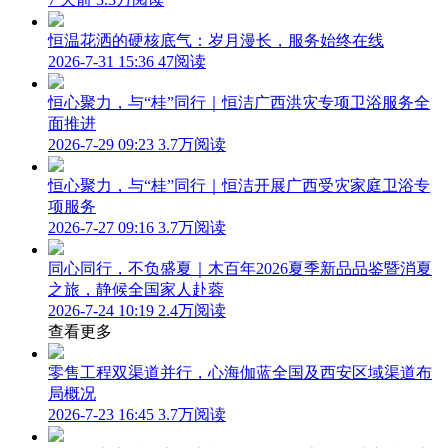
恒温花洒的硬核底气：岁月漫长，服务始终在线
2026-7-31 15:36
47阅读
恒心聚力，与“桂”同行｜恒洁广西洪灾专项卫浴服务全
面推进
2026-7-29 09:23
3.7万阅读
恒心聚力，与“桂”同行｜恒洁开展广西受灾家庭卫浴专
项服务
2026-7-27 09:16
3.7万阅读
同心同行，不负盛夏｜木百年2026夏季新品品鉴暨消夏
之旅，静候全国家人赴蓉
2026-7-24 10:19
2.4万阅读
查看更多
零售工程双渠道并行，心海伽蓝全国及西安区域渠道布
局概况
2026-7-23 16:45
3.7万阅读