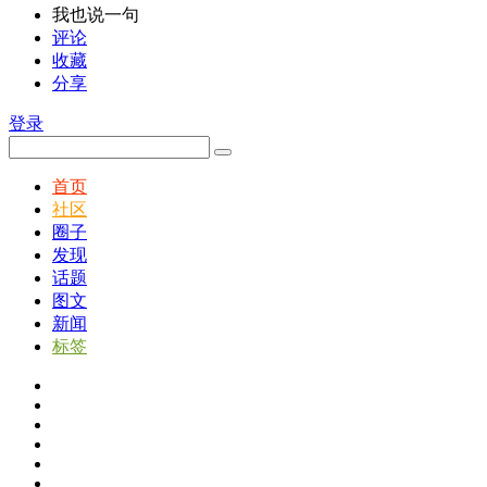
我也说一句
评论
收藏
分享
登录
首页
社区
圈子
发现
话题
图文
新闻
标签