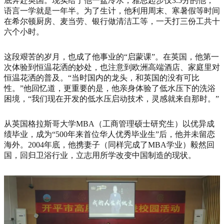
底奔赴英国。现实给了他一盆冷水，雅思起步仅3.5分的他，
语言一学就是一年半。为了生计，他利用周末、寒暑假等时间
在希尔顿厨房、麦当劳、银行做清洁工等，一天打三份工共十
六个小时。
这段艰苦的岁月，也成了他事业的“启蒙课”。在英国，他第一
次体验到恒温花洒的妙处，也注意到欧洲高端酒店、家庭里对
恒温花洒的普及。“当时国内的龙头，和英国的没有可比
性。”他回忆道，更重要的是，他亲身体验了低水压下的洗浴
困境，“我们现在开发的低水压启动技术，灵感就来自那时。”
从英国格拉斯哥大学MBA（工商管理硕士研究生）以优异成
绩毕业，成为“500年来首位华人优秀毕业生”后，他并未留恋
海外。2004年底，他携妻子（同样完成了MBA学业）毅然回
国，回归卫浴行业，立志用所学改变中国制造的现状。