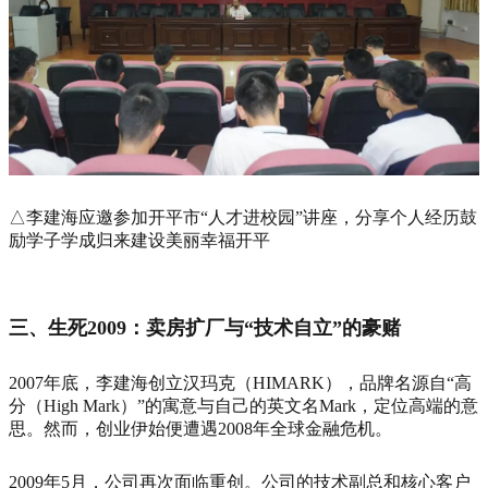
△李建海应邀参加开平市“人才进校园”讲座，分享个人经历鼓
励学子学成归来建设美丽幸福开平
三、生死2009：卖房扩厂与“技术自立”的豪赌
2007年底，李建海创立汉玛克（HIMARK），品牌名源自“高
分（High Mark）”的寓意与自己的英文名Mark，定位高端的意
思。然而，创业伊始便遭遇2008年全球金融危机。
2009年5月，公司再次面临重创。公司的技术副总和核心客户