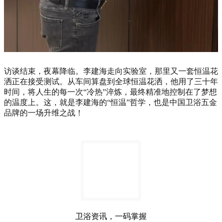
访谈结束，夜幕降临。李建海走向实验室，那里又一套恒温花
洒正在接受测试。从车间算盘到全球恒温花洒，他用了三十年
时间，将人生的每一次“冷热”淬炼，最终精准地控制在了梦想
的温度上。这，就是李建海的“恒温”哲学，也是中国卫浴五金
品牌的一场升维之战！
卫浴资讯，一码掌握