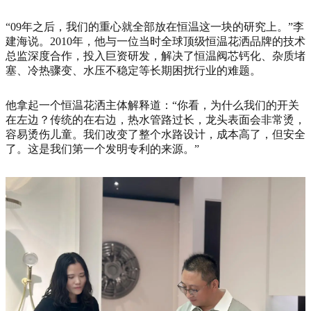
“09年之后，我们的重心就全部放在恒温这一块的研究上。”李
建海说。2010年，他与一位当时全球顶级恒温花洒品牌的技术
总监深度合作，投入巨资研发，解决了恒温阀芯钙化、杂质堵
塞、冷热骤变、水压不稳定等长期困扰行业的难题。
他拿起一个恒温花洒主体解释道：“你看，为什么我们的开关
在左边？传统的在右边，热水管路过长，龙头表面会非常烫，
容易烫伤儿童。我们改变了整个水路设计，成本高了，但安全
了。这是我们第一个发明专利的来源。”