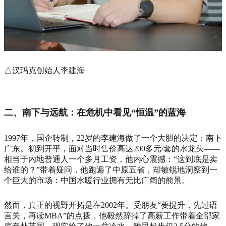
△汉玛克创始人李建海
二、南下与远航：在危机中看见“恒温”的蓝海
1997年，国企转制，22岁的李建海做了一个大胆的决定：南下
广东。初到开平，面对当时售价高达200多元/套的水龙头——
相当于内地普通人一个多月工资，他内心震撼：“这到底是卖
给谁的？”带着疑问，他跑遍了中原五省，却敏锐地洞察到一
个巨大的市场：中国水暖行业拥有无比广阔的前景。
然而，真正的视野开拓是在2002年。受朋友“要提升，先过语
言关，再读MBA”的点拨，他毅然辞掉了高薪工作带着全部家