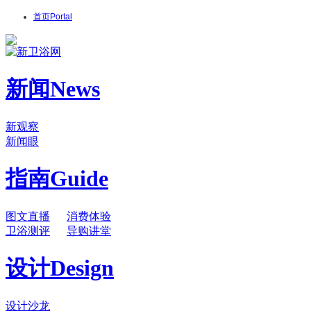
首页
Portal
新闻
News
新观察
新闻眼
指南
Guide
图文直播
消费体验
卫浴测评
导购讲堂
设计
Design
设计沙龙