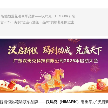
奢智能恒温花洒领军品牌——汉玛克（HIMARK）隆
首2025：夯实“恒温花洒第一品牌”的根基刚刚过去
奢智能恒温花洒领军品牌——
汉玛克（HIMARK）
隆重举办“汉启