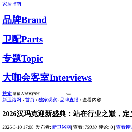
家居指南
品牌
Brand
卫配
Parts
专题
Topic
大咖会客室
Interviews
搜索
新卫浴网
›
首页
›
独家观察
›
品牌直播
›
查看内容
2026汉玛克迎新盛典：站在行业之巅，定
2026-3-10 17:08
|
发布者:
新卫浴网
|
查看:
79310
|
评论: 0
|
查看评