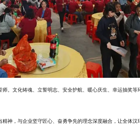
誓师。文化铸魂、立誓明志、安全护航、暖心庆生、幸运抽奖等
当精神，与企业坚守匠心、奋勇争先的理念深度融合，让全体汉