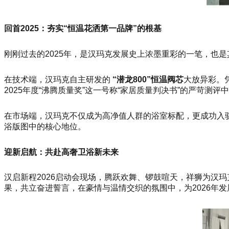
回首2025：夯实“恒温花洒第一品牌”的根基
刚刚过去的2025年，是汉玛克发展史上浓墨重彩的一笔，也
在技术端，汉玛克自主研发的
“潜龙800”恒温阀芯
大放异彩。
2025年度“沸腾质量奖”这一号称“家居质量判决书”的严苛测评
在市场端，汉玛克不仅成为高净值人群的浴室标配，更成功入
浴版图中的核心地位。
迎新启航：共赴高奢卫浴新未来
汉启新程2026启动会现场，腾跃欢舞、锣鼓喧天，祥狮为汉
果，共立奋进誓言，在豪情与温情交织的氛围中，为2026年