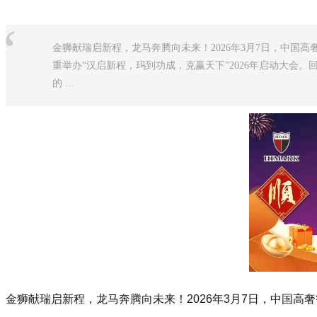
“
金狮献瑞启新程，龙马奔腾向未来！2026年3月7日，中国高
重举办“汉启新程，玛到功成，克赢天下”2026年启动大会。回
的 ...
金狮献瑞启新程，龙马奔腾向未来！2026年3月7日，中国高