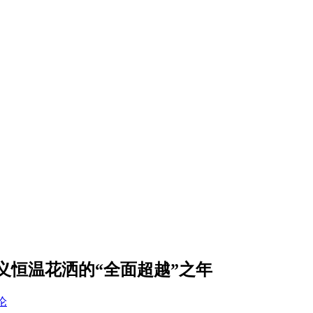
义恒温花洒的“全面超越”之年
论