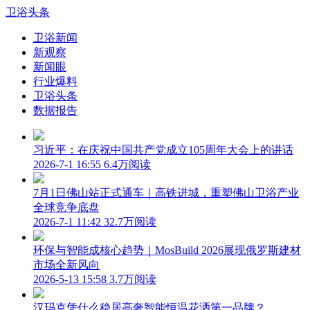
卫浴头条
卫浴新闻
新观察
新闻眼
行业爆料
卫浴头条
数据报告
习近平：在庆祝中国共产党成立105周年大会上的讲话
2026-7-1 16:55
6.4万阅读
7月1日佛山站正式通车｜高铁进城，重塑佛山卫浴产业
全球竞争底盘
2026-7-1 11:42
32.7万阅读
环保与智能成核心趋势｜MosBuild 2026展现俄罗斯建材
市场全新风向
2026-5-13 15:58
3.7万阅读
汉玛克凭什么稳居高奢智能恒温花洒第一品牌？