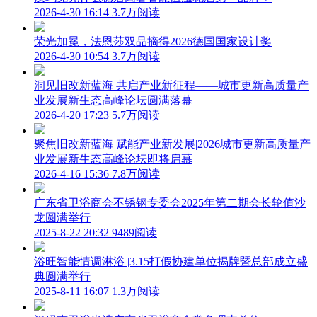
2026-4-30 16:14
3.7万阅读
荣光加冕，法恩莎双品摘得2026德国国家设计奖
2026-4-30 10:54
3.7万阅读
洞见旧改新蓝海 共启产业新征程——城市更新高质量产
业发展新生态高峰论坛圆满落幕
2026-4-20 17:23
5.7万阅读
聚焦旧改新蓝海 赋能产业新发展|2026城市更新高质量产
业发展新生态高峰论坛即将启幕
2026-4-16 15:36
7.8万阅读
广东省卫浴商会不锈钢专委会2025年第二期会长轮值沙
龙圆满举行
2025-8-22 20:32
9489阅读
浴旺智能情调淋浴 |3.15打假协建单位揭牌暨总部成立盛
典圆满举行
2025-8-11 16:07
1.3万阅读