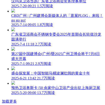
汉玛克卫浴当选广东省卫浴商会常务理事单位
2025-7-20 09:21
1.5万阅读
CBD广州 | 广州建博会新媒体人的「逛展PLOG」来啦！
go go go!
2025-7-14 09:05
1.8万阅读
广东省卫浴商会不锈钢专委会2025年首期会长轮值沙龙
圆满举行
2025-7-4 11:18
2.7万阅读
第27届中国建博会(广州)暨2025广州卫博会将于7月8日
盛大开幕
2025-7-1 09:21
2.9万阅读
盛会探发展：中国智能马桶波澜壮阔的黄金十年
2025-6-21 13:42
21.7万阅读
预热卫浴奥斯卡 |50 余家中山卫浴产业出征上海厨卫展
2025-5-20 09:00
13.7万阅读
加载更多