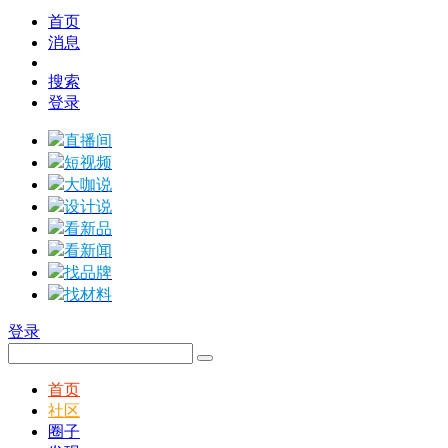
首页
消息
搜索
登录
直播间
短视频
大咖说
设计说
看新品
看新闻
找品牌
找材料
登录
首页
社区
圈子