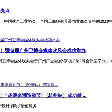
大亮点
中国林产工业协会、全国工商联家具装饰业商会支持的2023中
州）暨首届广州卫博会媒体吹风会成功举办
首届广州卫博会媒体吹风会于广州广交会展馆B区C层2号会议室举办
广州）“趣浪来潮造动节”（杭州站）成功举 ...
设计·师说”增值服务