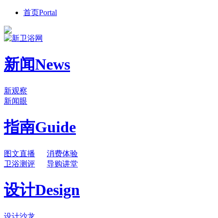
首页
Portal
新闻
News
新观察
新闻眼
指南
Guide
图文直播
消费体验
卫浴测评
导购讲堂
设计
Design
设计沙龙