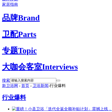
家居指南
品牌
Brand
卫配
Parts
专题
Topic
大咖会客室
Interviews
搜索
新卫浴网
›
首页
›
卫浴新闻
›
行业爆料
行业爆料