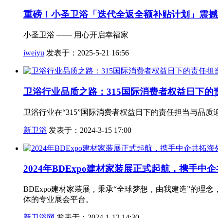
重磅！小圣卫浴「迭代全返全额补贴计划」震撼
小圣卫浴 —— 用心开启幸福家
iweiyu
发表于：2025-5-21 16:56
卫浴行业品质之路：315国际消费者权益日下的
卫浴行业在“315”国际消费者权益日下的责任担当与品质
新卫浴
发表于：2024-3-15 17:00
2024年BDExpo建材家装展正式起航，携手
BDExpo建材家装展，秉承“全球梦想，由我建造”的
体的专业展会平台。
新卫浴网
发表于：2024-1-12 14:30