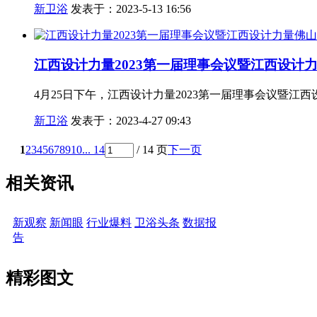
新卫浴
发表于：2023-5-13 16:56
江西设计力量2023第一届理事会议暨江西设计
4月25日下午，江西设计力量2023第一届理事会议暨江
新卫浴
发表于：2023-4-27 09:43
1
2
3
4
5
6
7
8
9
10
... 14
/ 14 页
下一页
相关资讯
新观察
新闻眼
行业爆料
卫浴头条
数据报
告
精彩图文