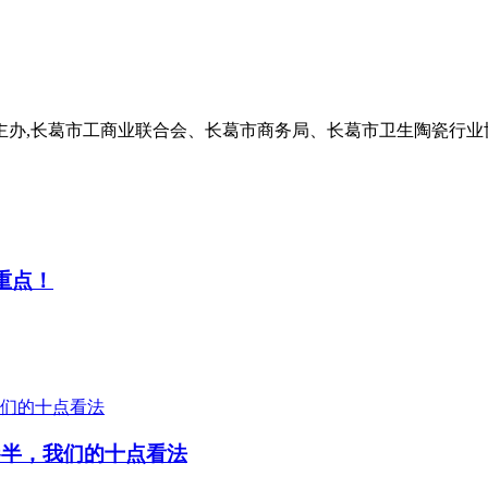
会主办,长葛市工商业联合会、长葛市商务局、长葛市卫生陶瓷行
重点！
参半，我们的十点看法