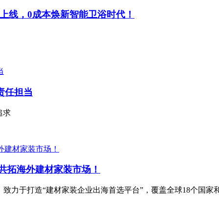
上线，0成本焕新智能卫浴时代！
责任担当
追求
中企共拓海外建材家装市场！
理念，致力于打造“建材家装企业出海首选平台”，覆盖全球18个