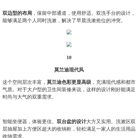
双边型的布局
，保留中部通道，使用舒适。双洗手台的设计，
能够满足两个人同时洗漱，解决了早晨洗漱抢位的冲突。
10
莫兰迪现代风
这个空间层次丰富，
莫兰迪色彩更显高级
，充满现代感和都市
气质。对于大户型的卫生间装修来说，这样的设计刚好能满足
时尚与大气的双重需求。
智能坐便器，体验更佳。
双台盆的设计
大方又实用。洗漱区双
层抽屉加上方便区超大的收纳柜，轻松满足一家人的生活用品
收纳需求。