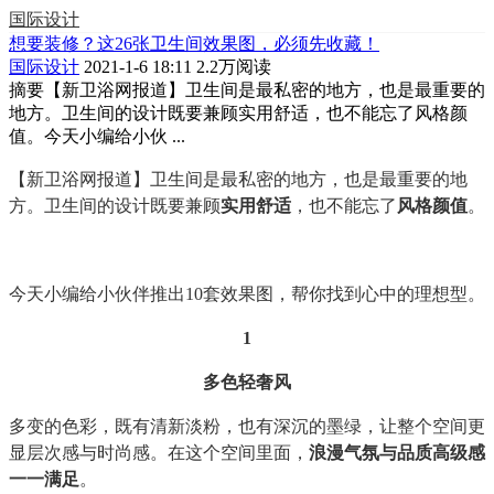
国际设计
想要装修？这26张卫生间效果图，必须先收藏！
国际设计
2021-1-6 18:11
2.2万阅读
摘要
【新卫浴网报道】卫生间是最私密的地方，也是最重要的
地方。卫生间的设计既要兼顾实用舒适，也不能忘了风格颜
值。今天小编给小伙 ...
【新卫浴网报道】卫生间是最私密的地方，也是最重要的地
方。卫生间的设计既要兼顾
实用舒适
，也不能忘了
风格颜值
。
今天小编给小伙伴推出10套效果图，帮你找到心中的理想型。
1
多色轻奢风
多变的色彩，既有清新淡粉，也有深沉的墨绿，让整个空间更
显层次感与时尚感。在这个空间里面，
浪漫气氛与品质高级感
一一满足
。