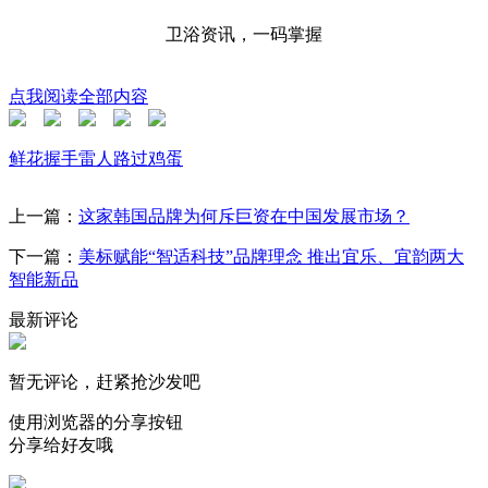
卫浴资讯，一码掌握
点我阅读全部内容
鲜花
握手
雷人
路过
鸡蛋
上一篇：
这家韩国品牌为何斥巨资在中国发展市场？
下一篇：
美标赋能“智适科技”品牌理念 推出宜乐、宜韵两大
智能新品
最新评论
暂无评论，赶紧抢沙发吧
使用浏览器的分享按钮
分享给好友哦