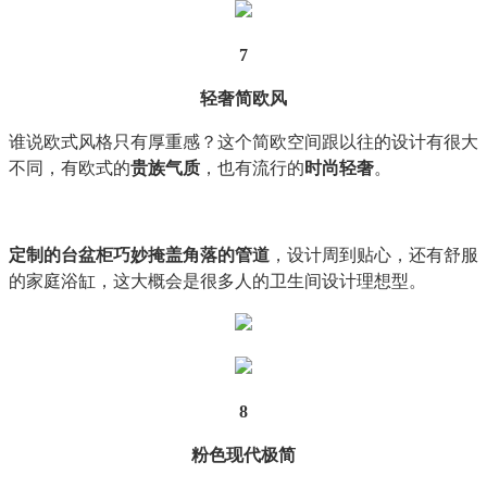
7
轻奢简欧风
谁说欧式风格只有厚重感？这个简欧空间跟以往的设计有很大
不同，有欧式的
贵族气质
，也有流行的
时尚轻奢
。
定制的台盆柜巧妙掩盖角落的管道
，设计周到贴心，还有舒服
的家庭浴缸，这大概会是很多人的卫生间设计理想型。
8
粉色现代极简