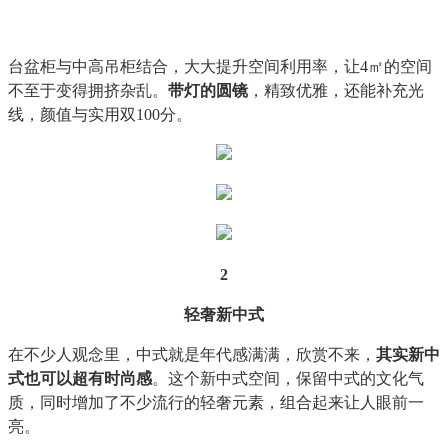
台盆柜与中高吊柜结合，大大提升空间利用率，让4㎡的空间
不至于变得拥挤杂乱。
带灯的圆镜
，精致优雅，还能补充光
线，颜值与实用双100分。
2
轻奢新中式
在不少人观念里，中式就是年代感满满，欣赏不来，
其实新中
式也可以超有时尚感
。这个新中式空间，保留中式的文化气
质，同时增加了不少流行的轻奢元素，组合起来让人眼前一
亮。