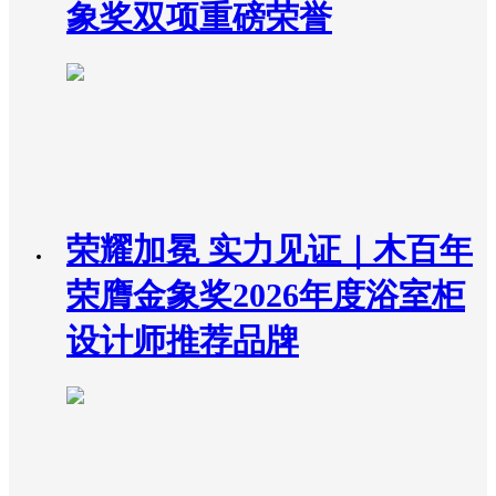
象奖双项重磅荣誉
荣耀加冕 实力见证｜木百年
荣膺金象奖2026年度浴室柜
设计师推荐品牌