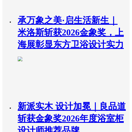
承万象之美·启生活新生｜
米洛斯斩获2026金象奖，上
海展彰显东方卫浴设计实力
新派实木 设计加冕｜良品道
斩获金象奖2026年度浴室柜
设计师推荐品牌