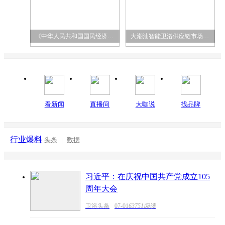
《中华人民共和国国民经济和社会发展第十五
大潮汕智能卫浴供应链市场盛大招商开盘，打
看新闻
直播间
大咖说
找品牌
行业爆料
头条
|
数据
习近平：在庆祝中国共产党成立105
周年大会
卫浴头条
07-01
63751阅读