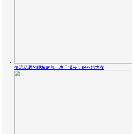
恒温花洒的硬核底气：岁月漫长，服务始终在