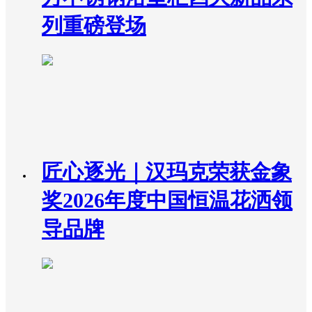
列重磅登场
匠心逐光｜汉玛克荣获金象
奖2026年度中国恒温花洒领
导品牌