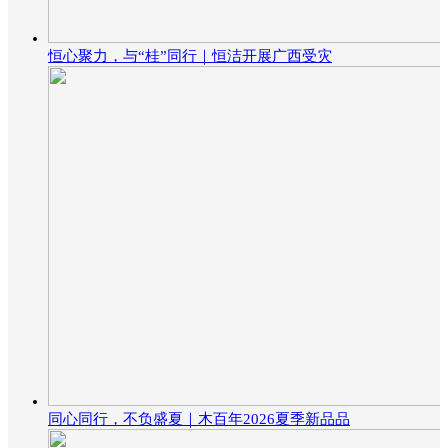
恒心聚力，与“桂”同行｜恒洁开展广西受灾
同心同行，不负盛夏｜木百年2026夏季新品品