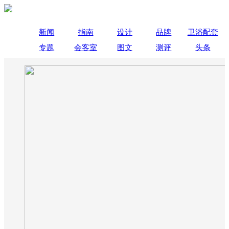
新闻
指南
设计
品牌
卫浴配套
专题
会客室
图文
测评
头条