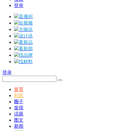
登录
直播间
短视频
大咖说
设计说
看新品
看新闻
找品牌
找材料
登录
首页
社区
圈子
发现
话题
图文
新闻