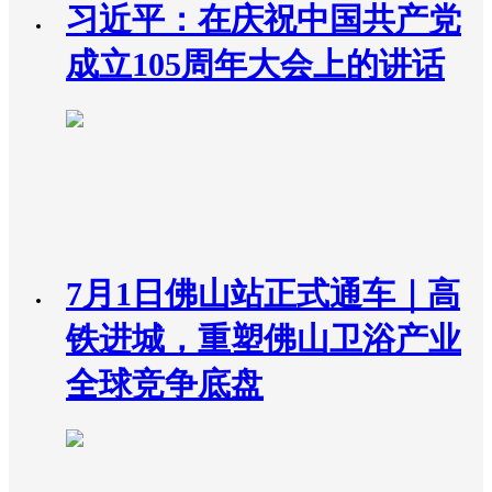
习近平：在庆祝中国共产党
成立105周年大会上的讲话
7月1日佛山站正式通车｜高
铁进城，重塑佛山卫浴产业
全球竞争底盘