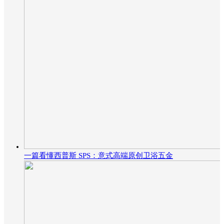
一篇看懂西普斯 SPS：意式高端原创卫浴五金