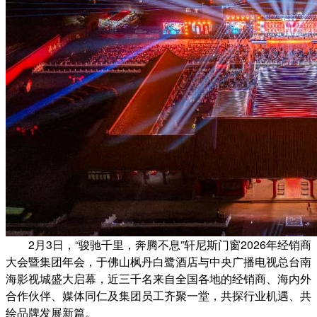
2月3日，“骏驰千里，奔腾不息”轩尼斯门窗2026年经销商
大会暨集团年会，于佛山枫丹白鹭酒店与中央广播电视总台南
海影视城盛大启幕，近三千名来自全国各地的经销商、海内外
合作伙伴、媒体同仁及集团员工齐聚一堂，共探行业机遇、共
绘品牌发展新篇。