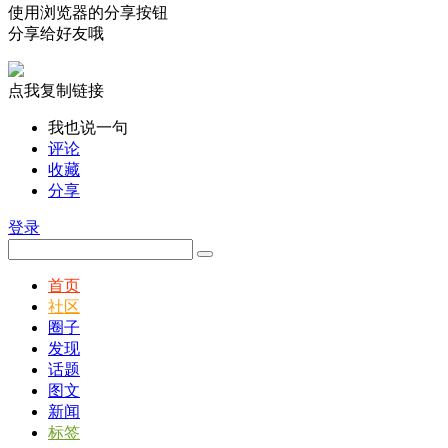
使用浏览器的分享按钮
分享给好友哦
点我复制链接
我也说一句
评论
收藏
分享
登录
首页
社区
圈子
发现
话题
图文
新闻
标签