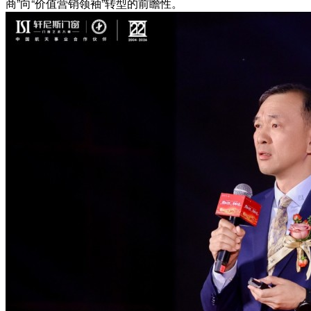
商”向“价值营销领袖”转型的前瞻性。