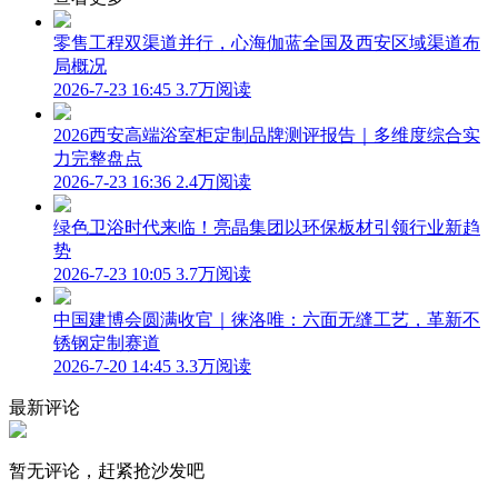
零售工程双渠道并行，心海伽蓝全国及西安区域渠道布
局概况
2026-7-23 16:45
3.7万阅读
2026西安高端浴室柜定制品牌测评报告｜多维度综合实
力完整盘点
2026-7-23 16:36
2.4万阅读
绿色卫浴时代来临！亮晶集团以环保板材引领行业新趋
势
2026-7-23 10:05
3.7万阅读
中国建博会圆满收官｜徕洛唯：六面无缝工艺，革新不
锈钢定制赛道
2026-7-20 14:45
3.3万阅读
最新评论
暂无评论，赶紧抢沙发吧