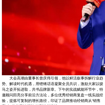
大会高潮由董事长曾庆伟引领，他以鲜活叙事拆解行业趋
势、解读时代机遇，用铿锵话语凝聚全员共识，激励大家以骏
马之姿开拓进取，共书品牌新章。下午的实战赋能环节中，特
邀顾问田亮分享前沿方法论，多位优秀经销商复盘一线实战经
验，提炼可复制的增长路径，印证了品牌推动经销商从“销售