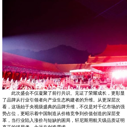
此次盛会不仅凝聚了前行共识、见证了荣耀成长，更彰显
了品牌从行业引领者向产业生态构建者的升维。从更深层次
看，这场始于央视级盛典的品牌升维，不仅是对千亿市场的强
势占位，更昭示着中国制造从价格竞争到价值创造的深层变
革，当行业陷入涨价与短缺的困局，轩尼斯用航天级品质证明
真正的破局者，永远在创造需求。