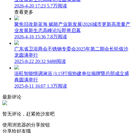
2026-4-20 17:23
5.7万阅读
查看更多
聚焦旧改新蓝海 赋能产业新发展|2026城市更新高质量产
业发展新生态高峰论坛即将启幕
2026-4-16 15:36
7.8万阅读
广东省卫浴商会不锈钢专委会2025年第二期会长轮值沙
龙圆满举行
2025-8-22 20:32
9488阅读
浴旺智能情调淋浴 |3.15打假协建单位揭牌暨总部成立盛
典圆满举行
2025-8-11 16:07
1.3万阅读
最新评论
暂无评论，赶紧抢沙发吧
使用浏览器的分享按钮
分享给好友哦