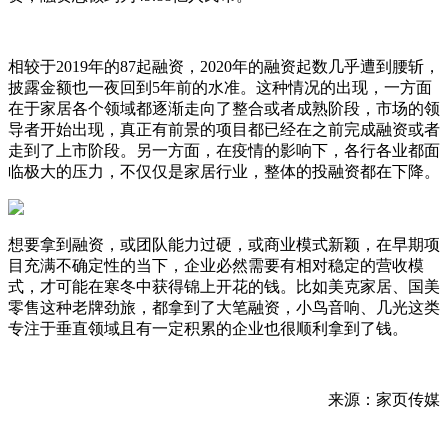
相较于2019年的87起融资，2020年的融资起数几乎遭到腰斩，
披露金额也一夜回到5年前的水准。这种情况的出现，一方面
在于家居各个领域都逐渐走向了整合或者成熟阶段，市场的领
导者开始出现，真正有前景的项目都已经在之前完成融资或者
走到了上市阶段。另一方面，在疫情的影响下，各行各业都面
临极大的压力，不仅仅是家居行业，整体的投融资都在下降。
想要拿到融资，或团队能力过硬，或商业模式新颖，在早期项
目充满不确定性的当下，企业必然需要有相对稳定的营收模
式，才可能在寒冬中获得锦上开花的钱。比如美克家居、国美
零售这种老牌劲旅，都拿到了大笔融资，小鸟音响、几光这类
专注于垂直领域且有一定积累的企业也很顺利拿到了钱。
来源：家页传媒