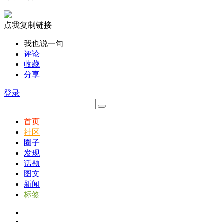
点我复制链接
我也说一句
评论
收藏
分享
登录
首页
社区
圈子
发现
话题
图文
新闻
标签