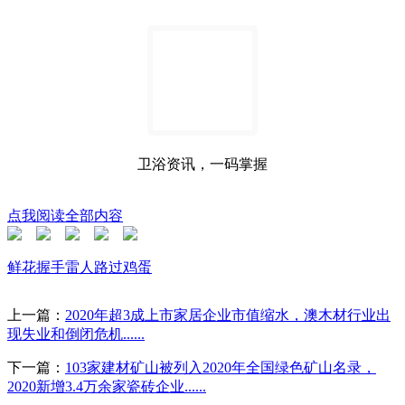
卫浴资讯，一码掌握
点我阅读全部内容
鲜花
握手
雷人
路过
鸡蛋
上一篇：
2020年超3成上市家居企业市值缩水，澳木材行业出
现失业和倒闭危机......
下一篇：
103家建材矿山被列入2020年全国绿色矿山名录，
2020新增3.4万余家瓷砖企业......