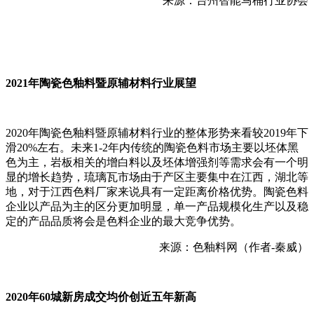
来源：台州智能马桶行业协会
2021年陶瓷色釉料暨原辅材料行业展望
2020年陶瓷色釉料暨原辅材料行业的整体形势来看较2019年下
滑20%左右。未来1-2年内传统的陶瓷色料市场主要以坯体黑
色为主，岩板相关的增白料以及坯体增强剂等需求会有一个明
显的增长趋势，琉璃瓦市场由于产区主要集中在江西，湖北等
地，对于江西色料厂家来说具有一定距离价格优势。陶瓷色料
企业以产品为主的区分更加明显，单一产品规模化生产以及稳
定的产品品质将会是色料企业的最大竞争优势。
来源：色釉料网（作者-秦威）
2020年60城新房成交均价创近五年新高