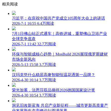
相关阅读
习近平：在庆祝中国共产党成立105周年大会上的讲话
2026-7-1 16:55
6.4万阅读
7月1日佛山站正式通车｜高铁进城，重塑佛山卫浴产业
全球竞争底盘
2026-7-1 11:42
32.7万阅读
环保与智能成核心趋势｜MosBuild 2026展现俄罗斯建材
市场全新风向
2026-5-13 15:58
3.7万阅读
汉玛克凭什么稳居高奢智能恒温花洒第一品牌？
2026-4-30 16:14
3.7万阅读
荣光加冕，法恩莎双品摘得2026德国国家设计奖
2026-4-30 10:54
3.7万阅读
洞见旧改新蓝海 共启产业新征程——城市更新高质量产
业发展新生态高峰论坛圆满落幕