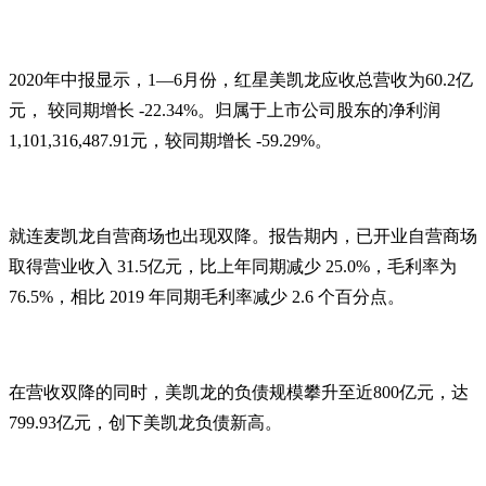
2020年中报显示，1—6月份，红星美凯龙应收总营收为60.2亿
元， 较同期增长 -22.34%。归属于上市公司股东的净利润
1,101,316,487.91元，较同期增长 -59.29%。
就连麦凯龙自营商场也出现双降。报告期内，已开业自营商场
取得营业收入 31.5亿元，比上年同期减少 25.0%，毛利率为
76.5%，相比 2019 年同期毛利率减少 2.6 个百分点。
在营收双降的同时，美凯龙的负债规模攀升至近800亿元，达
799.93亿元，创下美凯龙负债新高。