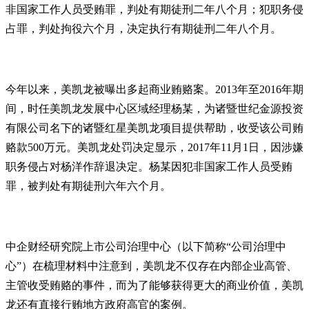
非国家工作人员受贿罪，判处有期徒刑二年八个月；犯职务侵
占罪，判处拘役六个月，决定执行有期徒刑二年八个月。
今年以来，美凯龙被曝出多起商业贿赂案。2013年至2016年期
间，时任美凯龙发展中心区域经理杨某，为诸暨世纪金源投资
有限公司名下的诸暨红星美凯龙项目提供帮助，收受该公司贿
赂款500万元。美凯龙处罚决定显示，2017年11月1日，因涉嫌
职务侵占对杨洋作辞退决定。杨某因犯非国家工作人员受贿
罪，被判处有期徒刑六年六个月。
中企财经研究院上市公司治理中心（以下简称“公司治理中
心”）在梳理材料中注意到，美凯龙不仅存在内部企业高管、
主管收受贿赂的事件，而为了能够获得更大的商业价值，美凯
龙还有直接行贿地方政府高官的案例。