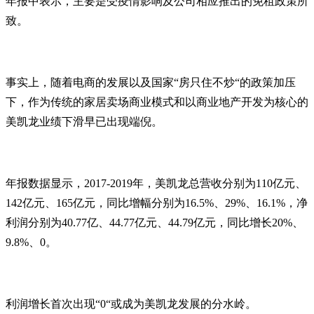
年报中表示，主要是受疫情影响及公司相应推出的免租政策所
致。
事实上，随着电商的发展以及国家“房只住不炒“的政策加压
下，作为传统的家居卖场商业模式和以商业地产开发为核心的
美凯龙业绩下滑早已出现端倪。
年报数据显示，2017-2019年，美凯龙总营收分别为110亿元、
142亿元、165亿元，同比增幅分别为16.5%、29%、16.1%，净
利润分别为40.77亿、44.77亿元、44.79亿元，同比增长20%、
9.8%、0。
利润增长首次出现“0“或成为美凯龙发展的分水岭。