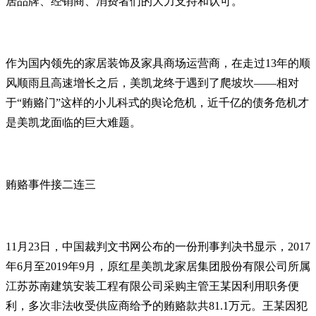
居品牌、经销商、消费者们的大力支持和认可。”
作为国内领先的家居装饰及家具商场运营商，在走过13年的顺
风顺雨且高速增长之后，美凯龙终于遇到了爬坡坎——相对
于“贿赂门”这样的小儿科式的舆论危机，近千亿的债务危机才
是美凯龙面临的巨大难题。
贿赂事件接二连三
11月23日，中国裁判文书网公布的一份刑事判决书显示，2017
年6月至2019年9月，原红星美凯龙家居集团股份有限公司所属
江苏苏南建筑安装工程有限公司采购主管王某因利用职务便
利，多次非法收受供应商给予的贿赂款共81.1万元。王某因犯