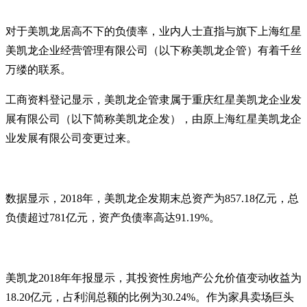
对于美凯龙居高不下的负债率，业内人士直指与旗下上海红星
美凯龙企业经营管理有限公司（以下称美凯龙企管）有着千丝
万缕的联系。
工商资料登记显示，美凯龙企管隶属于重庆红星美凯龙企业发
展有限公司（以下简称美凯龙企发），由原上海红星美凯龙企
业发展有限公司变更过来。
数据显示，2018年，美凯龙企发期末总资产为857.18亿元，总
负债超过781亿元，资产负债率高达91.19%。
美凯龙2018年年报显示，其投资性房地产公允价值变动收益为
18.20亿元，占利润总额的比例为30.24%。作为家具卖场巨头