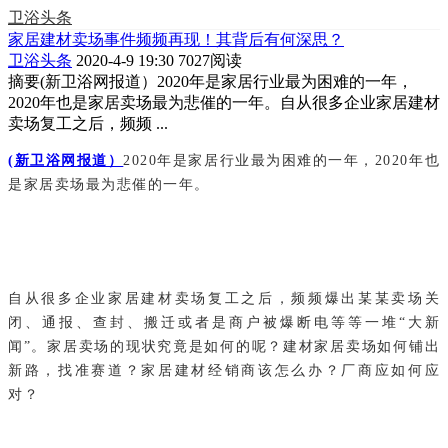
卫浴头条
家居建材卖场事件频频再现！其背后有何深思？
卫浴头条
2020-4-9 19:30
7027阅读
摘要
(新卫浴网报道）2020年是家居行业最为困难的一年，
2020年也是家居卖场最为悲催的一年。自从很多企业家居建材
卖场复工之后，频频 ...
(新卫浴网报道）
2020年是家居行业最为困难的一年，2020年也
是家居卖场最为悲催的一年。
自从很多企业家居建材卖场复工之后，频频爆出某某卖场关
闭、通报、查封、搬迁或者是商户被爆断电等等一堆“大新
闻”。家居卖场的现状究竟是如何的呢？建材家居卖场如何铺出
新路，找准赛道？家居建材经销商该怎么办？厂商应如何应
对？