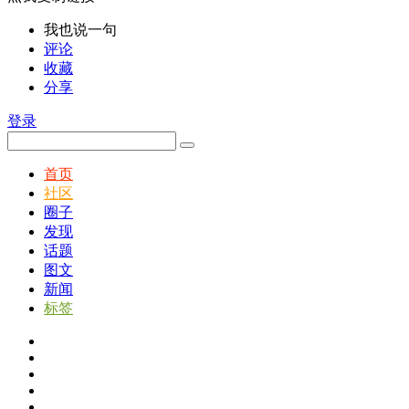
我也说一句
评论
收藏
分享
登录
首页
社区
圈子
发现
话题
图文
新闻
标签