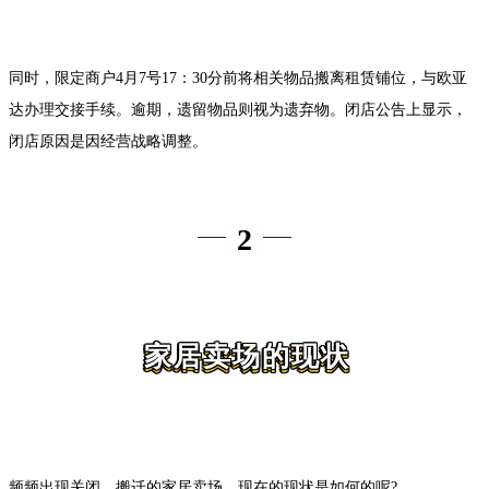
同时，限定商户4月7号17：30分前将相关物品搬离租赁铺位，与欧亚
达办理交接手续。逾期，遗留物品则视为遗弃物。闭店公告上显示，
闭店原因是因经营战略调整。
2
家居卖场的现状
频频出现关闭、搬迁的家居卖场，现在的现状是如何的呢?