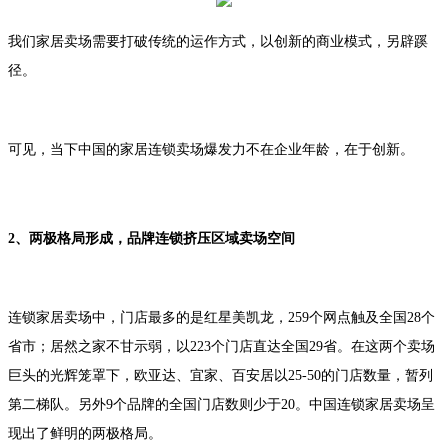
我们家居卖场需要打破传统的运作方式，以创新的商业模式，另辟蹊
径。
可见，当下中国的家居连锁卖场爆发力不在企业年龄，在于创新。
2、两极格局形成，品牌连锁挤压区域卖场空间
连锁家居卖场中，门店最多的是红星美凯龙，259个网点触及全国28个
省市；居然之家不甘示弱，以223个门店直达全国29省。在这两个卖场
巨头的光辉笼罩下，欧亚达、宜家、百安居以25-50的门店数量，暂列
第二梯队。另外9个品牌的全国门店数则少于20。中国连锁家居卖场呈
现出了鲜明的两极格局。