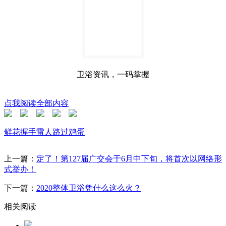
卫浴资讯，一码掌握
点我阅读全部内容
鲜花
握手
雷人
路过
鸡蛋
上一篇：
定了！第127届广交会于6月中下旬，将首次以网络形
式举办！
下一篇：
2020整体卫浴凭什么这么火？
相关阅读