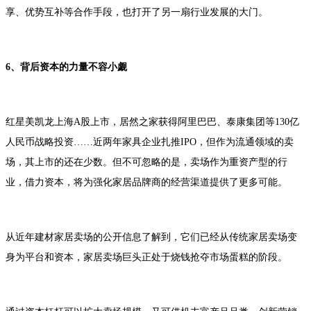
享、优势互补等合作手段，也打开了另一扇行业发展的大门。
6、背后资本的力量不容小觑
红星美凯龙上海A股上市，居然之家获得阿里巴巴、泰康集团等130亿
人民币战略投资……近两年家具企业扎推IPO，但作为流通领域的卖
场，其上市的还在少数。但不可忽略的是，卖场作为重资产型的行
业，借力资本，将为强化家居品牌商的经营渠道提供了更多可能。
从近年建材家居卖场的公开信息了解到，它们已经从传统家居卖场变
身为平台和资本，家居卖场巨头正处于烧钱抢夺市场蛋糕的阶段。