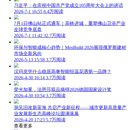
习近平：在庆祝中国共产党成立105周年大会上的讲话
2026-7-1 16:55
6.4万阅读
7月1日佛山站正式通车｜高铁进城，重塑佛山卫浴产业
全球竞争底盘
2026-7-1 11:42
32.7万阅读
环保与智能成核心趋势｜MosBuild 2026展现俄罗斯建材
市场全新风向
2026-5-13 15:58
3.7万阅读
汉玛克凭什么稳居高奢智能恒温花洒第一品牌？
2026-4-30 16:14
3.7万阅读
荣光加冕，法恩莎双品摘得2026德国国家设计奖
2026-4-30 10:54
3.7万阅读
洞见旧改新蓝海 共启产业新征程——城市更新高质量产
业发展新生态高峰论坛圆满落幕
2026-4-20 17:23
5.7万阅读
查看更多