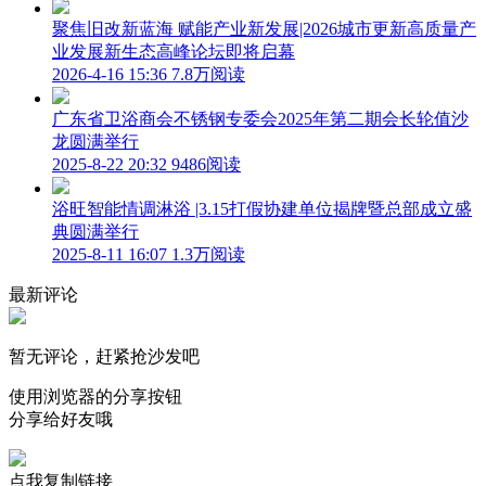
聚焦旧改新蓝海 赋能产业新发展|2026城市更新高质量产
业发展新生态高峰论坛即将启幕
2026-4-16 15:36
7.8万阅读
广东省卫浴商会不锈钢专委会2025年第二期会长轮值沙
龙圆满举行
2025-8-22 20:32
9486阅读
浴旺智能情调淋浴 |3.15打假协建单位揭牌暨总部成立盛
典圆满举行
2025-8-11 16:07
1.3万阅读
最新评论
暂无评论，赶紧抢沙发吧
使用浏览器的分享按钮
分享给好友哦
点我复制链接