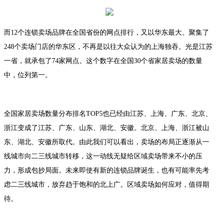
而12个连锁卖场品牌在全国省份的网点排行，又以华东最大。聚集了
248个卖场门店的华东区，不再是以往大众认为的上海独吞。光是江苏
一省，就承包了74家网点。这个数字在全国30个省家居卖场的数量
中，位列第一。
全国家居卖场数量分布排名TOP5也已经由江苏、上海、广东、北京、
浙江变成了江苏、广东、山东、湖北、安徽。北京、上海、浙江被山
东、湖北、安徽所取代。由此我们可以看出，卖场的布局正逐渐从一
线城市向二三线城市转移，这一动线无疑给区域卖场带来不小的压
力，形成包抄局面。未来即使有新的连锁品牌诞生，也有可能率先考
虑二三线城市，放弃趋于饱和的北上广。区域卖场如何应对，值得期
待。