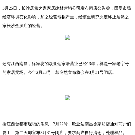
3月25日，长沙居然之家家居建材营销公司发布闭店公告称，因受市场
经济环境变化影响，加之经营亏损严重，经慎重研究决定终止居然之
家长沙金源店的经营。
还有江西南昌，徐家坊的欧亚达家居营业已经13年，算是一家老字号
的家居卖场。今年2月23号，却突然宣布将会在3月31号闭店。
据江西台都市现场的消息，2月22号，欧亚达南昌徐家坊店通知商户们
复工，第二天却宣布3月31号闭店，要求商户自行清仓，处理样品。