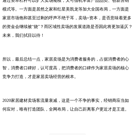
通过资本杠杆可以扩大卖场规模，又可借机丰富产品品类、创新营销
模式等。一方面是居然之家和红星美凯龙等加大全国布局，一方面是
家居市场饱和甚至过剩的呼声不绝于耳，卖场+资本，是否意味着更多
的资金会继续被“烧”？而区域性卖场的发展道路是否因此将更加逼仄？
未来，我们拭目以待！
所以，最后总结一点，家居卖场是为消费者服务的，占据消费者的心
智，消费者口碑好，认可度高，把消费者的口碑作为家居卖场的核心
竞争力打造，才是家居卖场经营的根本。
2020家居建材卖场客流量衰减，这是一个不争的事实，经销商应当如
何应对，唯有打造团队，全网布局，让自己距离客户更近才是王道。