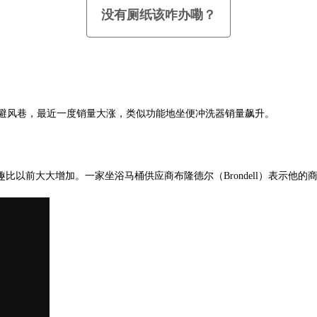
没有厕纸该咋办嘞？
的避风巷，最近一度销量大涨，类似功能地坐便冲洗器销量飙升。
以前大大增加。一家坐浴马桶供应商布隆德尔（Brondell）表示他的