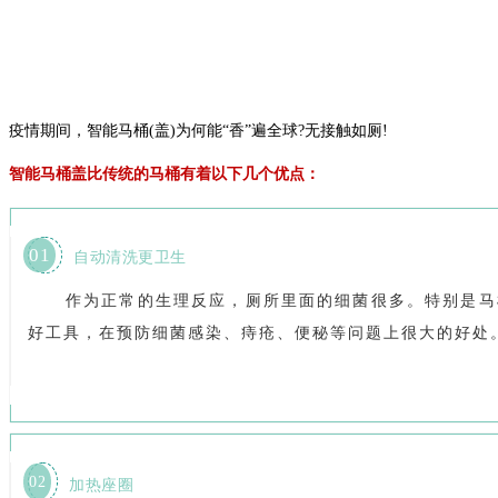
疫情期间，智能马桶(盖)为何能“香”遍全球?无接触如厕!
智能马桶盖比传统的马桶有着以下几个优点：
01
自动清洗更卫生
作为正常的生理反应，厕所里面的细菌很多。特别是马
好工具，在预防细菌感染、痔疮、便秘等问题上很大的好处
02
加热座圈