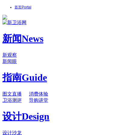
首页
Portal
新闻
News
新观察
新闻眼
指南
Guide
图文直播
消费体验
卫浴测评
导购讲堂
设计
Design
设计沙龙