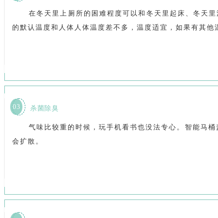
在冬天里上厕所的困难程度可以和冬天里起床、冬天里
的默认温度和人体人体温度差不多，温度适宜，如果有其他
03
杀菌除臭
气味比较重的时候，玩手机看书也没法专心。智能马桶
会扩散。