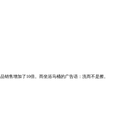
商品销售增加了10倍。而坐浴马桶的广告语：洗而不是擦。