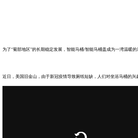
为了“菊部地区”的长期稳定发展，智能马桶/智能马桶盖成为一湾温暖
近日，美国旧金山，由于新冠疫情导致厕纸短缺，人们对坐浴马桶的兴趣比