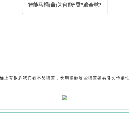
智能马桶(盖)为何能“香”遍全球?
桶上有很多我们看不见细菌，长期接触这些细菌容易引发传染
。