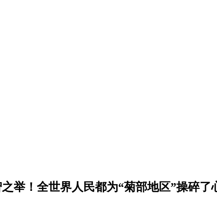
举！全世界人民都为“菊部地区”操碎了心... 