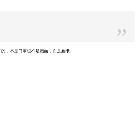
”
”的，不是口罩也不是泡面，而是厕纸。