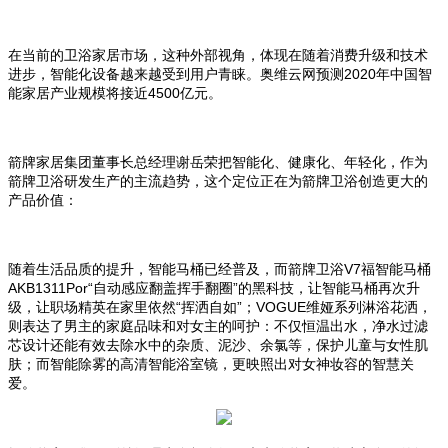
在当前的卫浴家居市场，这种外部视角，体现在随着消费升级和技术
进步，智能化设备越来越受到用户青睐。奥维云网预测2020年中国智
能家居产业规模将接近4500亿元。
箭牌家居集团董事长总经理谢岳荣把智能化、健康化、年轻化，作为
箭牌卫浴研发生产的主流趋势，这个定位正在为箭牌卫浴创造更大的
产品价值：
随着生活品质的提升，智能马桶已经普及，而箭牌卫浴V7福智能马桶
AKB1311Por“自动感应翻盖挥手翻圈”的黑科技，让智能马桶再次升
级，让职场精英在家里依然“挥洒自如”；VOGUE维娅系列淋浴花洒，
则表达了男主的家庭品味和对女主的呵护：不仅恒温出水，净水过滤
芯设计还能有效去除水中的杂质、泥沙、余氯等，保护儿童与女性肌
肤；而智能除雾的高清智能浴室镜，更映照出对女神妆容的智慧关
爱。