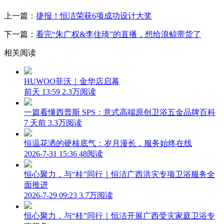
上一篇：
捷报！恒洁荣获6项成功设计大奖
下一篇：
看完“朱广权&李佳琦”的直播，想给浪鲸带货了
相关阅读
HUWOO菲沃｜金华店启幕
前天 13:59
2.3万阅读
一篇看懂西普斯 SPS：意式高端原创卫浴五金品牌百科
7 天前
3.3万阅读
恒温花洒的硬核底气：岁月漫长，服务始终在线
2026-7-31 15:36
48阅读
恒心聚力，与“桂”同行｜恒洁广西洪灾专项卫浴服务全
面推进
2026-7-29 09:23
3.7万阅读
恒心聚力，与“桂”同行｜恒洁开展广西受灾家庭卫浴专