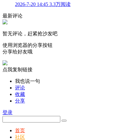
2026-7-20 14:45
3.3万阅读
最新评论
暂无评论，赶紧抢沙发吧
使用浏览器的分享按钮
分享给好友哦
点我复制链接
我也说一句
评论
收藏
分享
登录
首页
社区