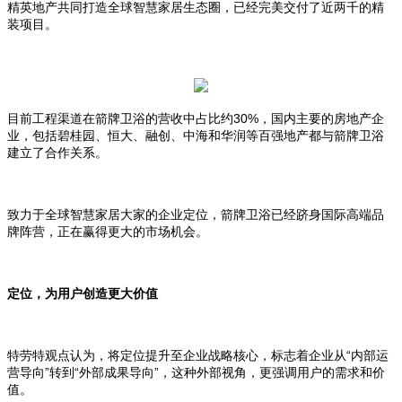
精英地产共同打造全球智慧家居生态圈，已经完美交付了近两千的精
装项目。
目前工程渠道在箭牌卫浴的营收中占比约30%，国内主要的房地产企
业，包括碧桂园、恒大、融创、中海和华润等百强地产都与箭牌卫浴
建立了合作关系。
致力于全球智慧家居大家的企业定位，箭牌卫浴已经跻身国际高端品
牌阵营，正在赢得更大的市场机会。
定位，为用户创造更大价值
特劳特观点认为，将定位提升至企业战略核心，标志着企业从“内部运
营导向”转到“外部成果导向”，这种外部视角，更强调用户的需求和价
值。