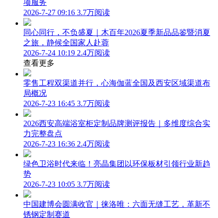
项服务
2026-7-27 09:16
3.7万阅读
同心同行，不负盛夏｜木百年2026夏季新品品鉴暨消夏
之旅，静候全国家人赴蓉
2026-7-24 10:19
2.4万阅读
查看更多
零售工程双渠道并行，心海伽蓝全国及西安区域渠道布
局概况
2026-7-23 16:45
3.7万阅读
2026西安高端浴室柜定制品牌测评报告｜多维度综合实
力完整盘点
2026-7-23 16:36
2.4万阅读
绿色卫浴时代来临！亮晶集团以环保板材引领行业新趋
势
2026-7-23 10:05
3.7万阅读
中国建博会圆满收官｜徕洛唯：六面无缝工艺，革新不
锈钢定制赛道