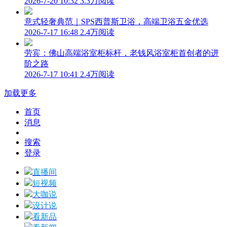
2026-7-20 10:32
3.3万阅读
意式轻奢典范｜SPS西普斯卫浴，高端卫浴五金优选
2026-7-17 16:48
2.4万阅读
劳宾：佛山高端浴室柜标杆，老钱风浴室柜首创者的进
阶之路
2026-7-17 10:41
2.4万阅读
加载更多
首页
消息
搜索
登录
直播间
短视频
大咖说
设计说
看新品