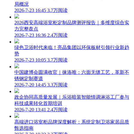
局概况
2026-7-23 16:45
3.7万阅读
2026西安高端浴室柜定制品牌测评报告｜多维度综合实
力完整盘点
2026-7-23 16:36
2.4万阅读
绿色卫浴时代来临！亮晶集团以环保板材引领行业新趋
势
2026-7-23 10:05
3.7万阅读
中国建博会圆满收官｜徕洛唯：六面无缝工艺，革新不
锈钢定制赛道
2026-7-20 14:45
3.3万阅读
政企协同高质量发展｜乐浴暗装智能情调淋浴工厂参与
科技成果转化首期培训
2026-7-20 13:41
2.4万阅读
高端进口浴室柜品牌深度解析：系统定制卫浴家居品质
甄选指南