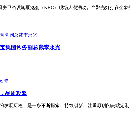
际厨房卫浴设施展览会（KBC）现场人潮涌动。当聚光灯打在金象奖
宝集团常务副总裁李永光
梦，品质攻坚
牌的发展历程，是一条不断探索、持续创新、注重原创的高端定