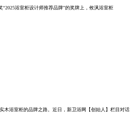
“2025浴室柜设计师推荐品牌”的奖牌上，攸沨浴室柜
制实木浴室柜的品牌之路。近日，新卫浴网【创始人】栏目对话