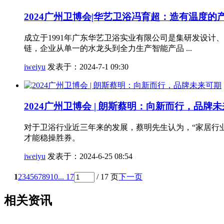
2024广州卫博会|华艺卫浴冯育超：造有温度
成立于1991年广东华艺卫浴实业有限公司是集研发设
链，企业从单一的水龙头到全力生产智能产品 ...
iweiyu
发表于：2024-7-1 09:30
2024广州卫博会 | 朗斯蔡明：向新而行，品牌
对于卫浴行业近三年来的发展，蔡明先生认为，“家居行
才能稳操胜券。
iweiyu
发表于：2024-6-25 08:54
1
2
3
4
5
6
7
8
9
10
... 17
/ 17 页
下一页
相关资讯