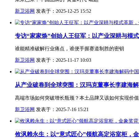
新卫浴网
发表于：2025-12-25 15:52
专访“家家焕”创始人王征军：以产业深耕与模
谁能精准破解行业痛点，谁便手握赛道制胜的密钥
新卫浴网
发表于：2025-11-17 10:03
从产业破卷到全球突围：汉玛克董事长李建海解
高端市场如何突破增长瓶颈？本土品牌又该如何实现价值
新卫浴网
发表于：2025-7-16 15:21
攸沨赖永生：以“意式匠心”领航高定浴室柜，