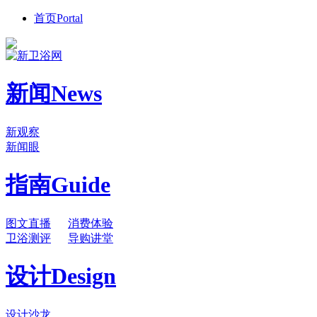
首页
Portal
新闻
News
新观察
新闻眼
指南
Guide
图文直播
消费体验
卫浴测评
导购讲堂
设计
Design
设计沙龙