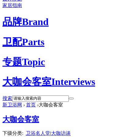
家居指南
品牌
Brand
卫配
Parts
专题
Topic
大咖会客室
Interviews
搜索
新卫浴网
›
首页
›
大咖会客室
大咖会客室
下级分类:
卫浴名人堂
|
大咖访谈