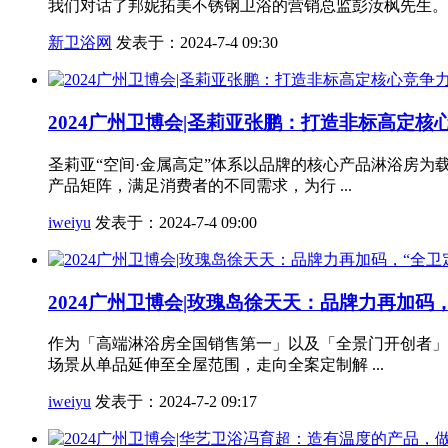
我们对话了邦妮拓美不锈钢卫浴的营销总监彭汝枫先生。作
新卫浴网
发表于：2024-7-4 09:30
2024广州卫博会|圣莉亚张鹏：打造非标高定
圣莉亚“空间·金属高定”体系以品牌的核心产品淋浴房
产品矩阵，满足消费者的不同需求，为行 ...
iweiyu
发表于：2024-7-4 09:00
2024广州卫博会|玫瑰岛徐天天：品牌力再加码，
作为「高端淋浴房全国销售第一」以及「全景门开创者」
场景从单品延伸至全屋范围，走向全案定制解 ...
iweiyu
发表于：2024-7-2 09:17