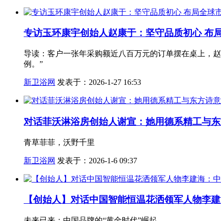
专访玉环康宇创始人赵康于：坚守品质初心 布
导读：客户一张年采购额近八百万元的订单摆在桌上，赵
例。”
新卫浴网
发表于：2026-1-27 16:53
对话菲沃淋浴房创始人谢宣：她用德系精工与东
青草菲菲，沃野千里
新卫浴网
发表于：2026-1-6 09:37
【创始人】对话中国智能恒温花洒领军人物李建
未来已来：中国品牌的“黄金时代”崛起