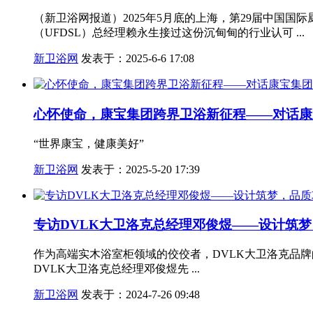
（新卫浴网报道）2025年5月底的上海，第29届中国国
（UFDSL）总经理赖永生接过这份沉甸甸的行业认可 ...
新卫浴网
发表于：2025-6-6 17:08
心怀使命，康宝集团跨界卫浴新征程——对话康
“世界康宝，健康美好”
新卫浴网
发表于：2025-5-20 17:39
专访DVLK大卫洛克总经理邓俊煜——设计筑
作为高端实木浴室柜领域的佼佼者，DVLK大卫洛克品
DVLK大卫洛克总经理邓俊煜先 ...
新卫浴网
发表于：2024-7-26 09:48