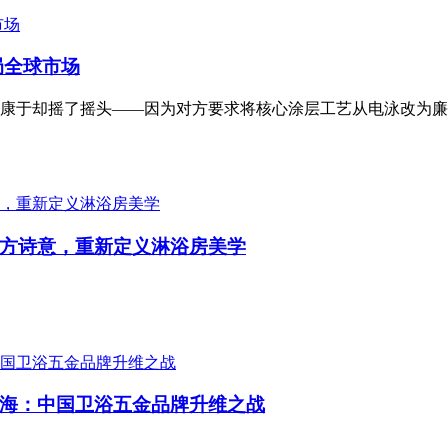
局全球市场
康于却摇了摇头——因为对方要求将核心涂层工艺从电泳改为廉
方诗意，重新定义淋浴房美学
海：中国卫浴五金品牌升维之战