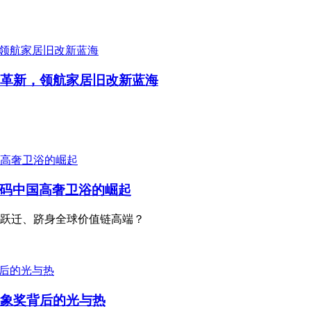
式革新，领航家居旧改新蓝海
码中国高奢卫浴的崛起
跃迁、跻身全球价值链高端？
金象奖背后的光与热