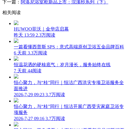
下一篇：
阿洛尼浴室柜新品上市：浣溪纱系列（下）
相关阅读
HUWOO菲沃｜金华店启幕
昨天 13:59
2.3万阅读
一篇看懂西普斯 SPS：意式高端原创卫浴五金品牌百科
6 天前
3.3万阅读
恒温花洒的硬核底气：岁月漫长，服务始终在线
7 天前
44阅读
恒心聚力，与“桂”同行｜恒洁广西洪灾专项卫浴服务全
面推进
2026-7-29 09:23
3.7万阅读
恒心聚力，与“桂”同行｜恒洁开展广西受灾家庭卫浴专
项服务
2026-7-27 09:16
3.7万阅读