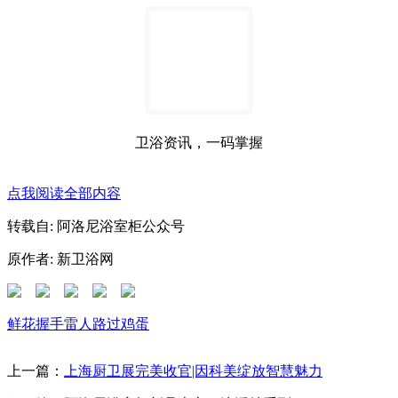
卫浴资讯，一码掌握
点我阅读全部内容
转载自: 阿洛尼浴室柜公众号
原作者: 新卫浴网
鲜花
握手
雷人
路过
鸡蛋
上一篇：
上海厨卫展完美收官|因科美绽放智慧魅力