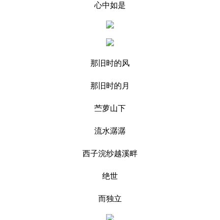
心中如是
那旧时的风
那旧时的月
苎萝山下
流水潺潺
西子浣纱越溪畔
绝世
而独立