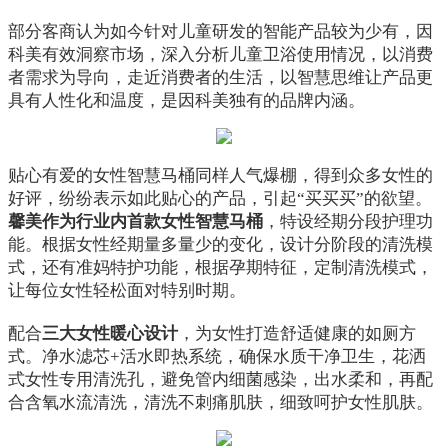
部分客商认为如今针对儿童研发的智能产品较为少有，因
科美有效洞察市场，深入分析儿童卫浴使用情况，以消费
者需求为导向，走近消费者的生活，以智慧思维让产品更
具有人性化和温度，是因科美独有的品牌内涵。
贴心有爱的女性智慧马桶同样人气爆棚，得到众多女性的
好评，纷纷表示如此贴心的产品，引起“买买买”的欲望。
馨美作为行业内首款女性智慧马桶
，特设经期分段护理功
能。根据女性经期量多量少的变化，设计分阶段的清洗模
式，还有准妈特护功能，根据孕期特征，定制清洗模式，
让每位女性轻松面对特别时期。
配合
三大女性暖心设计
，为女性打造舒适健康的如厕方
式。净水滤芯+活水即热系统，确保水质干净卫生，花洒
式女性专用清洗孔，避免管内细菌感染，出水柔和，再配
合含氧水流清洗，清洗不刺痛肌肤，细致呵护女性肌肤。