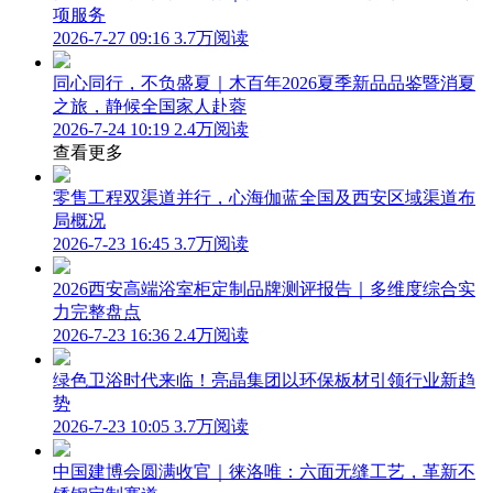
项服务
2026-7-27 09:16
3.7万阅读
同心同行，不负盛夏｜木百年2026夏季新品品鉴暨消夏
之旅，静候全国家人赴蓉
2026-7-24 10:19
2.4万阅读
查看更多
零售工程双渠道并行，心海伽蓝全国及西安区域渠道布
局概况
2026-7-23 16:45
3.7万阅读
2026西安高端浴室柜定制品牌测评报告｜多维度综合实
力完整盘点
2026-7-23 16:36
2.4万阅读
绿色卫浴时代来临！亮晶集团以环保板材引领行业新趋
势
2026-7-23 10:05
3.7万阅读
中国建博会圆满收官｜徕洛唯：六面无缝工艺，革新不