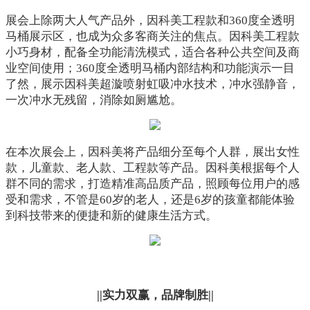
展会上除两大人气产品外，因科美工程款和360度全透明
马桶展示区，也成为众多客商关注的焦点。因科美工程款
小巧身材，配备全功能清洗模式，适合各种公共空间及商
业空间使用；360度全透明马桶内部结构和功能演示一目
了然，展示因科美超漩喷射虹吸冲水技术，冲水强静音，
一次冲水无残留，消除如厕尴尬。
在本次展会上，因科美将产品细分至每个人群，展出女性
款，儿童款、老人款、工程款等产品。因科美根据每个人
群不同的需求，打造精准高品质产品，照顾每位用户的感
受和需求，不管是60岁的老人，还是6岁的孩童都能体验
到科技带来的便捷和新的健康生活方式。
||实力双赢，品牌制胜||