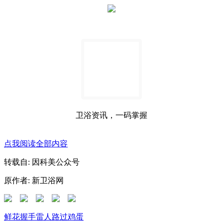
卫浴资讯，一码掌握
点我阅读全部内容
转载自: 因科美公众号
原作者: 新卫浴网
鲜花
握手
雷人
路过
鸡蛋