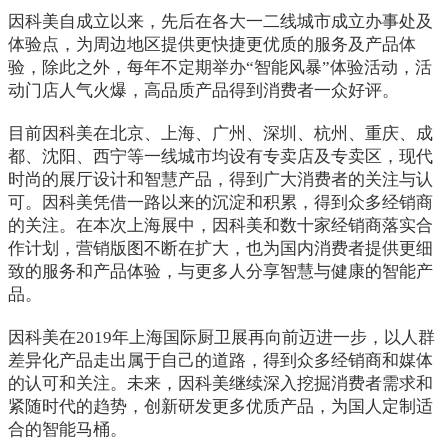
因科美自成立以来，先后在各大一二线城市成立办事处及
体验点，为周边地区提供更快捷更优质的服务及产品体
验，除此之外，每年不定期举办“智能风暴”体验活动，活
动门店人气火爆，高品质产品得到消费者一众好评。
目前因科美在北京、上海、广州、深圳、杭州、重庆、成
都、沈阳、西宁等一线城市均设有专卖店及专卖区，现代
时尚的展厅设计和智慧产品，得到广大消费者的关注与认
可。因科美凭借一路以来的沉淀和积累，得到众多经销商
的关注。在本次上海展中，因科美和数十家经销商落实合
作计划，营销版图不断在扩大，也为国内消费者提供更细
致的服务和产品体验，与更多人分享智慧与健康的智能产
品。
因科美在2019年上海国际厨卫展再向前迈进一步，以人群
差异化产品走出属于自己的道路，得到众多经销商和媒体
的认可和关注。未来，因科美继续深入挖掘消费者需求和
紧随时代的趋势，创新研发更多优质产品，为国人定制适
合的智能马桶。