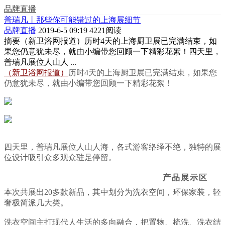
品牌直播
普瑞凡丨那些你可能错过的上海展细节
品牌直播
2019-6-5 09:19
4221阅读
摘要
（新卫浴网报道）历时4天的上海厨卫展已完满结束，如
果您仍意犹未尽，就由小编带您回顾一下精彩花絮！四天里，
普瑞凡展位人山人 ...
（新卫浴网报道）
历时4天的上海厨卫展已完满结束，如果您
仍意犹未尽，就由小编带您回顾一下精彩花絮！
四天里，普瑞凡展位人山人海，各式游客络绎不绝，独特的展
位设计吸引众多观众驻足停留。
产品展示区
本次共展出20多款新品，其中划分为洗衣空间，环保家装，轻
奢极简派几大类。
洗衣空间主打现代人生活的多向融合，把置物、梳洗、洗衣结