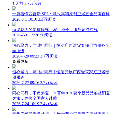
4 天前
2.3万阅读
一篇看懂西普斯 SPS：意式高端原创卫浴五金品牌百科
2026-8-1 10:10
3.3万阅读
恒温花洒的硬核底气：岁月漫长，服务始终在线
2026-7-31 15:36
56阅读
恒心聚力，与“桂”同行｜恒洁广西洪灾专项卫浴服务全
面推进
2026-7-29 09:23
3.7万阅读
查看更多
恒心聚力，与“桂”同行｜恒洁开展广西受灾家庭卫浴专
项服务
2026-7-27 09:16
3.7万阅读
同心同行，不负盛夏｜木百年2026夏季新品品鉴暨消夏
之旅，静候全国家人赴蓉
2026-7-24 10:19
2.4万阅读