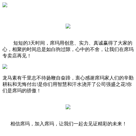
短短的3天时间，席玛用创意、实力、真诚赢得了大家的
心，相聚的时间总是如白驹过隙，心中的不舍，让我们在席玛
专卖店再见！
龙马素有千里志不待扬鞭自奋蹄，衷心感谢席玛家人们的辛勤
耕耘和无悔付出!是你们用智慧和汗水浇开了公司强盛之花!你
们是席玛的骄傲！
相信席玛，加入席玛，让我们一起去见证精彩的未来！