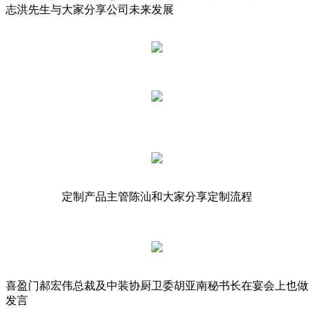
志洪先生与大家分享公司未来发展
定制产品主管陈汕和大家分享定制流程
喜盈门郝宏伟总裁及中装协厨卫委胡亚南秘书长在宴会上也做
发言