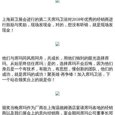
上海厨卫展会进行的第二天席玛卫浴对2018年优秀的经销商进
行鼓励与奖励，现场发现金，对的，您没有听错，就是现场发
现金！
他们与席玛同风雨同舟，共成长，用他们独到的眼光选择席
玛、从始至终信任席玛；是的，选择席玛不会后悔，因为他们
身后是一个有技术，有能力，有思想，懂创新的团队，他们的
成功，就是席玛的成功！聚英雄·再争锋！加入席玛卫浴，下
一个站在领奖台上的就是你！
颁奖当晚席玛作为厂商在上海温德姆酒店宴请席玛各地的经销
商以及我们展会上的意向经销商，宴会期间席玛公司董事长邓