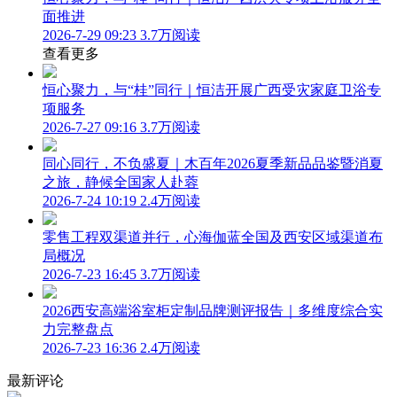
面推进
2026-7-29 09:23
3.7万阅读
查看更多
恒心聚力，与“桂”同行｜恒洁开展广西受灾家庭卫浴专
项服务
2026-7-27 09:16
3.7万阅读
同心同行，不负盛夏｜木百年2026夏季新品品鉴暨消夏
之旅，静候全国家人赴蓉
2026-7-24 10:19
2.4万阅读
零售工程双渠道并行，心海伽蓝全国及西安区域渠道布
局概况
2026-7-23 16:45
3.7万阅读
2026西安高端浴室柜定制品牌测评报告｜多维度综合实
力完整盘点
2026-7-23 16:36
2.4万阅读
最新评论