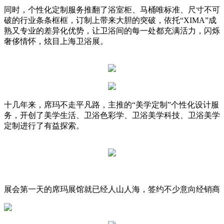
同时，个性化定制服务推翻了浴室柜、马桶唯标准、尺寸不可
破的行业条条框框，订制上带来大胆的突破，依托“XIMA”成
熟又专业的差异化优势，让卫浴间的每一处都充满活力，闪烁
奢侈情怀，炫目上海卫浴展。
十几年来，席玛不走平凡路，主推的“美学定制”个性化设计服
务，开创了美学生活、卫浴色彩学、卫浴美学科技、卫浴美学
定制进行了有益探索。
展会第一天的席玛展馆就已经人山人海，签约不少意向经销商