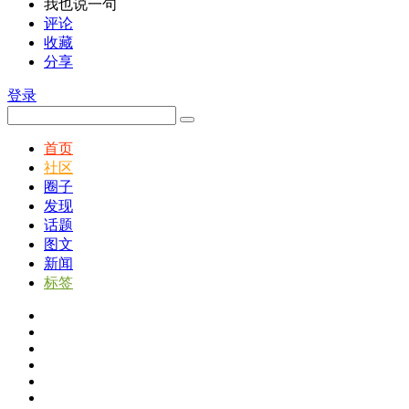
我也说一句
评论
收藏
分享
登录
首页
社区
圈子
发现
话题
图文
新闻
标签