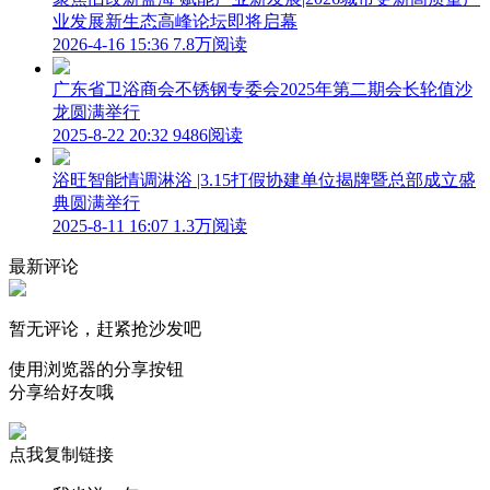
业发展新生态高峰论坛即将启幕
2026-4-16 15:36
7.8万阅读
广东省卫浴商会不锈钢专委会2025年第二期会长轮值沙
龙圆满举行
2025-8-22 20:32
9486阅读
浴旺智能情调淋浴 |3.15打假协建单位揭牌暨总部成立盛
典圆满举行
2025-8-11 16:07
1.3万阅读
最新评论
暂无评论，赶紧抢沙发吧
使用浏览器的分享按钮
分享给好友哦
点我复制链接