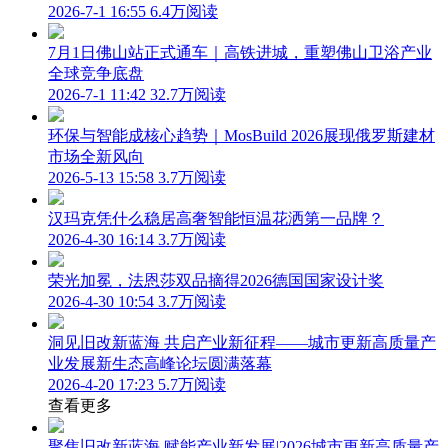
2026-7-1 16:55
6.4万阅读
7月1日佛山站正式通车｜高铁进城，重塑佛山卫浴产业
全球竞争底盘
2026-7-1 11:42
32.7万阅读
环保与智能成核心趋势｜MosBuild 2026展现俄罗斯建材
市场全新风向
2026-5-13 15:58
3.7万阅读
汉玛克凭什么稳居高奢智能恒温花洒第一品牌？
2026-4-30 16:14
3.7万阅读
荣光加冕，法恩莎双品摘得2026德国国家设计奖
2026-4-30 10:54
3.7万阅读
洞见旧改新蓝海 共启产业新征程——城市更新高质量产
业发展新生态高峰论坛圆满落幕
2026-4-20 17:23
5.7万阅读
查看更多
聚焦旧改新蓝海 赋能产业新发展|2026城市更新高质量产