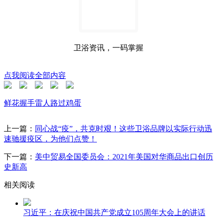
卫浴资讯，一码掌握
点我阅读全部内容
鲜花
握手
雷人
路过
鸡蛋
上一篇：
同心战“疫”，共克时艰！这些卫浴品牌以实际行动迅
速驰援疫区，为他们点赞！
下一篇：
美中贸易全国委员会：2021年美国对华商品出口创历
史新高
相关阅读
习近平：在庆祝中国共产党成立105周年大会上的讲话