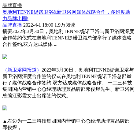
品牌直播
奥地利TENNE缇诺卫浴&新卫浴网媒体战略合作，多维度助
力品牌出圈!
品牌直播
2022-4-1 18:00
1.9万阅读
摘要
2022年3月30日，奥地利TENNE缇诺卫浴与新卫浴网深度
合作签约仪式在奥地利TENNE缇诺卫浴总部举行了媒体战略
合作签约,双方达成媒体 ...
（新卫浴网报道）
2022年3月30日，奥地利TENNE缇诺卫浴与
新卫浴网深度合作签约仪式在奥地利TENNE缇诺卫浴总部举
行了媒体战略合作签约,双方达成媒体战略合作。 一二三科技
集团国内营销中心总经理助理兼品牌部邓俊煜先生、新卫浴网
总编江彩霞女士出席签约仪式。
▲左边为一二三科技集团国内营销中心总经理助理兼品牌部
邓俊煜，