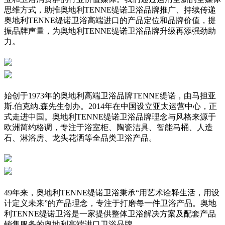
思维方式，助推奥地利TENNE缇诺卫浴品牌推广、持续传递
奥地利TENNE缇诺卫浴高端进口的产品定位和品牌价值，提
振品牌声量，为奥地利TENNE缇诺卫浴品牌升级再添强劲助
力。
始创于1973年的奥地利高端卫浴品牌TENNE缇诺，由马担亚
斯.伯克纳.森先生创办。2014年在中国设立亚太运营中心，正
式走进中国。奥地利TENNE缇诺卫浴品牌理念与风格来源于
欧洲简约格调，专注于浴室柜、陶瓷洁具、智能马桶、人造
石、淋浴房、龙头花洒等全品类卫浴产品。
49年来，奥地利TENNE缇诺卫浴秉承“用艺术诠释生活，用设
计定义未来”的产品理念，专注于打磨每一件卫浴产品。奥地
利TENNE缇诺卫浴是一家提供整体卫浴解决方案及配套产品
销售服务的奥地利高端进口卫浴品牌。