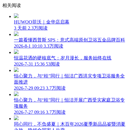
相关阅读
HUWOO菲沃｜金华店启幕
3 天前
2.3万阅读
一篇看懂西普斯 SPS：意式高端原创卫浴五金品牌百科
2026-8-1 10:10
3.3万阅读
恒温花洒的硬核底气：岁月漫长，服务始终在线
2026-7-31 15:36
53阅读
恒心聚力，与“桂”同行｜恒洁广西洪灾专项卫浴服务全
面推进
2026-7-29 09:23
3.7万阅读
恒心聚力，与“桂”同行｜恒洁开展广西受灾家庭卫浴专
项服务
2026-7-27 09:16
3.7万阅读
同心同行，不负盛夏｜木百年2026夏季新品品鉴暨消夏