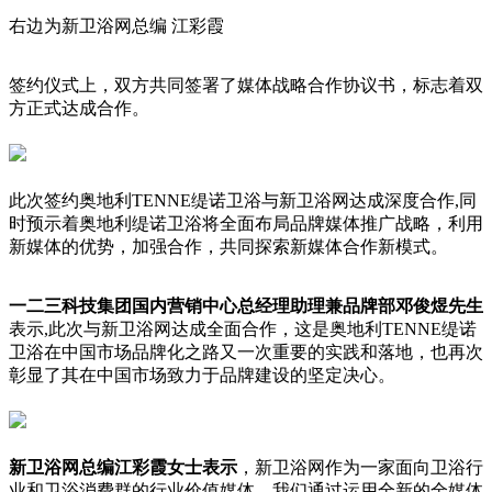
右边为新卫浴网总编 江彩霞
签约仪式上，双方共同签署了媒体战略合作协议书，标志着双
方正式达成合作。
此次签约奥地利TENNE缇诺卫浴与新卫浴网达成深度合作,同
时预示着奥地利缇诺卫浴将全面布局品牌媒体推广战略，利用
新媒体的优势，加强合作，共同探索新媒体合作新模式。
一二三科技集团国内营销中心总经理助理兼品牌部邓俊煜先生
表示,此次与新卫浴网达成全面合作，这是奥地利TENNE缇诺
卫浴在中国市场品牌化之路又一次重要的实践和落地，也再次
彰显了其在中国市场致力于品牌建设的坚定决心。
新卫浴网总编江彩霞女士表示
，新卫浴网作为一家面向卫浴行
业和卫浴消费群的行业价值媒体。我们通过运用全新的全媒体