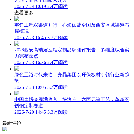
之旅，静候全国家人赴蓉
2026-7-24 10:19
2.4万阅读
查看更多
零售工程双渠道并行，心海伽蓝全国及西安区域渠道布
局概况
2026-7-23 16:45
3.7万阅读
2026西安高端浴室柜定制品牌测评报告｜多维度综合实
力完整盘点
2026-7-23 16:36
2.4万阅读
绿色卫浴时代来临！亮晶集团以环保板材引领行业新趋
势
2026-7-23 10:05
3.7万阅读
中国建博会圆满收官｜徕洛唯：六面无缝工艺，革新不
锈钢定制赛道
2026-7-20 14:45
3.3万阅读
最新评论