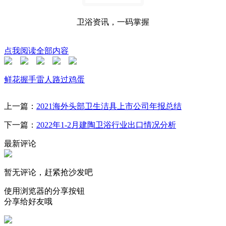
卫浴资讯，一码掌握
点我阅读全部内容
鲜花
握手
雷人
路过
鸡蛋
上一篇：
2021海外头部卫生洁具上市公司年报总结
下一篇：
2022年1-2月建陶卫浴行业出口情况分析
最新评论
暂无评论，赶紧抢沙发吧
使用浏览器的分享按钮
分享给好友哦