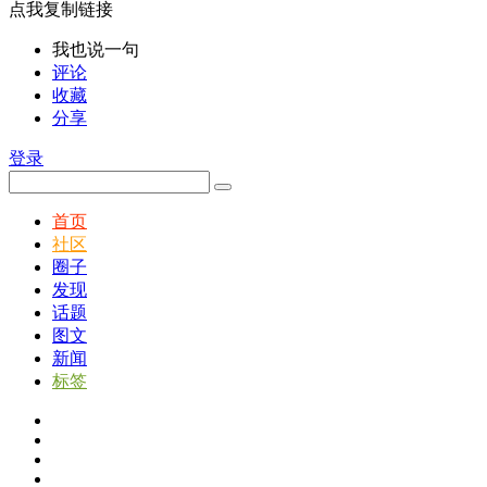
点我复制链接
我也说一句
评论
收藏
分享
登录
首页
社区
圈子
发现
话题
图文
新闻
标签