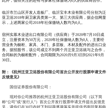
此外，值得关注的还有与多家社保缴纳为0人的供应商合作。
临沂市兰山区开发人造板厂、临沂宝丰木业有限公司分别为泛
亚卫浴2018年厨卫家具类第一大、第三大供应商，据企信网显
示，上述两家公司2018年社保缴纳人数均为0人。
宿州实慕木业进出口有限公司（供应商）于2020年7月10日成
立，注册资本为50万元，2020年社保缴纳人数为0人，主要经
营业务为橱柜、家具、木门、多层板、木材及配件的进出口业
务。据招股书，该公司成立不到两个月泛亚卫浴就与之合作，
合同标的为橱柜配件，合同期限为2020月9月3日到2021年9月
30日。
附：《杭州泛亚卫浴股份有限公司首次公开发行股票申请文件
反馈意见》
国信证券股份有限公司：
现对你公司推荐的杭州泛亚卫浴股份有限公司（以下简
称“公司”或“发行人”）首次公开发行股票申请文件提出反馈意
见，请你们在30日内对下列问题逐项落实并提供书面回复和电