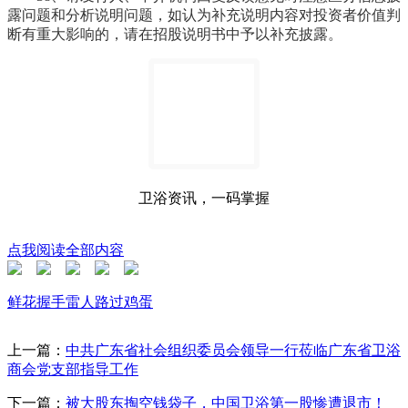
露问题和分析说明问题，如认为补充说明内容对投资者价值判
断有重大影响的，请在招股说明书中予以补充披露。
卫浴资讯，一码掌握
点我阅读全部内容
鲜花
握手
雷人
路过
鸡蛋
上一篇：
中共广东省社会组织委员会领导一行莅临广东省卫浴
商会党支部指导工作
下一篇：
被大股东掏空钱袋子，中国卫浴第一股惨遭退市！