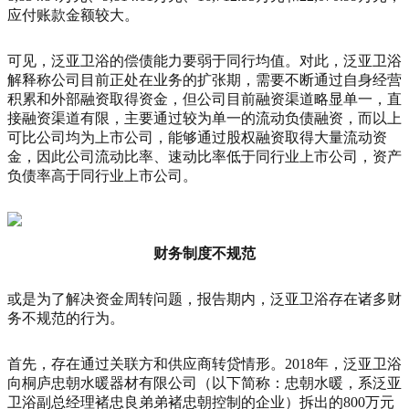
应付账款金额较大。
可见，泛亚卫浴的偿债能力要弱于同行均值。对此，泛亚卫浴
解释称公司目前正处在业务的扩张期，需要不断通过自身经营
积累和外部融资取得资金，但公司目前融资渠道略显单一，直
接融资渠道有限，主要通过较为单一的流动负债融资，而以上
可比公司均为上市公司，能够通过股权融资取得大量流动资
金，因此公司流动比率、速动比率低于同行业上市公司，资产
负债率高于同行业上市公司。
财务制度不规范
或是为了解决资金周转问题，报告期内，泛亚卫浴存在诸多财
务不规范的行为。
首先，存在通过关联方和供应商转贷情形。2018年，泛亚卫浴
向桐庐忠朝水暖器材有限公司（以下简称：忠朝水暖，系泛亚
卫浴副总经理褚忠良弟弟褚忠朝控制的企业）拆出的800万元