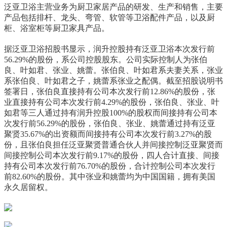
泛亚卫浴主营业务为厨卫家居产品的研发、生产和销售，主要
产品包括排杆、龙头、弯管、软管等卫浴配件产品，以及厨
柜、浴室柜等厨卫家具产品。
据泛亚卫浴招股书显示，润升控股持有泛亚卫浴本次发行前
56.29%的股份，系公司控股股东。公司实际控制人为张伯
良、叶如君、张业、姚蕾。张伯良、叶如君系夫妻关系，张业
系张伯良、叶如君之子，姚蕾系张业之配偶。截至招股说明书
签署日，张伯良直接持有公司本次发行前12.86%的股份，张
业直接持有公司本次发行前4.29%的股份，张伯良、张业、叶
如君等三人通过持有润升控股100%的股权而间接持有公司本
次发行前56.29%的股份，张伯良、张业、姚蕾通过持有泛亚
聚贤35.67%的出资额而间接持有公司本次发行前3.27%的股
份，且张伯良担任泛亚聚贤普通合伙人并间接控制泛亚聚贤而
间接控制公司本次发行前9.17%的股份，四人合计直接、间接
持有公司本次发行前76.70%的股份，合计控制公司本次发行
前82.60%的股份。其中张业和姚蕾均为中国国籍，拥有美国
永久居留权。