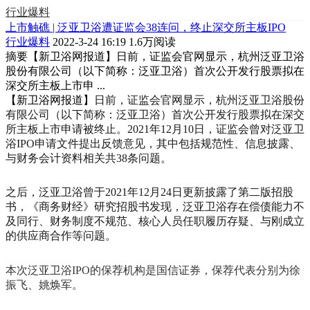
行业爆料
上市触礁 | 泛亚卫浴遭证监会38连问，终止深交所主板IPO
行业爆料
2022-3-24 16:19
1.6万阅读
摘要
【新卫浴网报道】日前，证监会官网显示，杭州泛亚卫浴
股份有限公司（以下简称：泛亚卫浴）首次公开发行股票拟在
深交所主板上市申 ...
【新卫浴网报道】
日前，证监会官网显示，杭州泛亚卫浴股份
有限公司（以下简称：泛亚卫浴）首次公开发行股票拟在深交
所主板上市申请被终止。2021年12月10日，证监会曾对泛亚卫
浴IPO申请文件提出反馈意见，其中包括规范性、信息披露、
与财务会计资料相关共38条问题。
之后，泛亚卫浴曾于2021年12月24日更新披露了第二版招股
书，《商务财经》研究招股书发现，泛亚卫浴存在偿债能力不
及同行、财务制度不规范、核心人员任职履历存疑、与刚成立
的供应商合作等问题。
本次泛亚卫浴IPO的保荐机构是国信证券，保荐代表分别为徐
振飞、姚焕军。