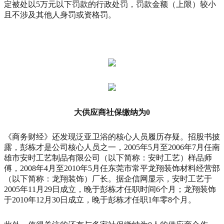
定被处以5万元以下罚款的行政处罚，罚款金额（上限）较小
且不涉及其他人身罚或资格罚。
大供应商社
保缴纳为0
《商务财经》还发现泛亚卫浴的核心人员履历存疑。招股书披
露，彭栋才是公司核心人员之一，2005年5月至2006年7月任南
雄市安时工艺制品有限公司（以下简称：安时工艺）样品师
傅，2008年4月至2010年5月任东莞市常平龙翔装饰材料经营部
（以下简称：龙翔装饰）厂长。据企信网显示，安时工艺于
2005年11月29日成立，晚于彭栋才任职时间6个月；龙翔装饰
于2010年12月30日成立，晚于彭栋才任职1年零8个月。