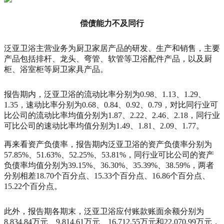
偿债能力不及同行
泛亚卫浴主营业务为厨卫家居产品的研发、生产和销售，主要
产品包括排杆、龙头、弯管、软管等卫浴配件产品，以及厨
柜、浴室柜等厨卫家具产品。
报告期内，泛亚卫浴的流动比率分别为0.98、1.13、1.29、
1.35，速动比率分别为0.68、0.84、0.92、0.79，对比同行业可
比公司的流动比率均值分别为1.87、2.22、2.46、2.18，同行业
可比公司的速动比率均值分别为1.49、1.81、2.09、1.77。
再来看资产负债率，报告期内泛亚卫浴的资产负债率分别为
57.85%、51.63%、52.25%、53.81%，同行业可比公司的资产
负债率均值分别为39.15%、36.30%、35.39%、38.59%，两者
分别相差18.70个百分点、15.33个百分点、16.86个百分点、
15.22个百分点。
此外，报告期各期末，泛亚卫浴应付账款账面余额分别为
8,834.84万元、9,814.61万元、16,712.55万元和22,070.99万元，