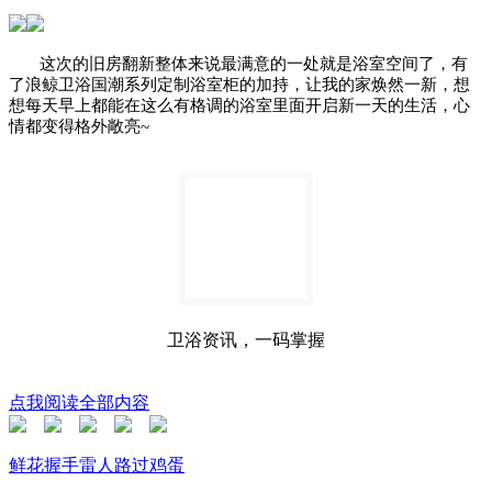
这次的旧房翻新整体来说最满意的一处就是浴室空间了，有
了浪鲸卫浴国潮系列定制浴室柜的加持，让我的家焕然一新，想
想每天早上都能在这么有格调的浴室里面开启新一天的生活，心
情都变得格外敞亮
~
卫浴资讯，一码掌握
点我阅读全部内容
鲜花
握手
雷人
路过
鸡蛋