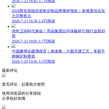
2026-7-23 16:45
3.7万阅读
2026西安高端浴室柜定制品牌测评报告｜多维度综合实
力完整盘点
2026-7-23 16:36
2.4万阅读
绿色卫浴时代来临！亮晶集团以环保板材引领行业新趋
势
2026-7-23 10:05
3.7万阅读
中国建博会圆满收官｜徕洛唯：六面无缝工艺，革新不
锈钢定制赛道
2026-7-20 14:45
3.3万阅读
最新评论
暂无评论，赶紧抢沙发吧
使用浏览器的分享按钮
分享给好友哦