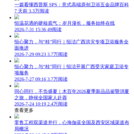
一篇看懂西普斯 SPS：意式高端原创卫浴五金品牌百科
7 天前
3.3万阅读
恒温花洒的硬核底气：岁月漫长，服务始终在线
2026-7-31 15:36
49阅读
恒心聚力，与“桂”同行｜恒洁广西洪灾专项卫浴服务全
面推进
2026-7-29 09:23
3.7万阅读
恒心聚力，与“桂”同行｜恒洁开展广西受灾家庭卫浴专
项服务
2026-7-27 09:16
3.7万阅读
同心同行，不负盛夏｜木百年2026夏季新品品鉴暨消夏
之旅，静候全国家人赴蓉
2026-7-24 10:19
2.4万阅读
查看更多
零售工程双渠道并行，心海伽蓝全国及西安区域渠道布
局概况