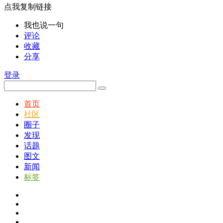
点我复制链接
我也说一句
评论
收藏
分享
登录
首页
社区
圈子
发现
话题
图文
新闻
标签