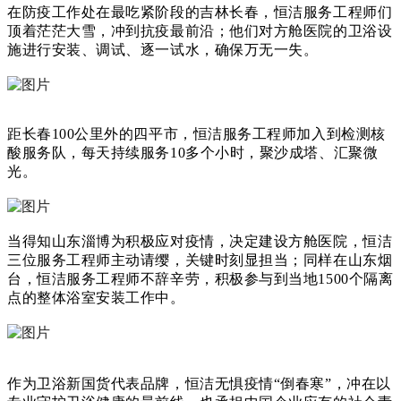
在防疫工作处在最吃紧阶段的吉林长春，恒洁服务工程师们
顶着茫茫大雪，冲到抗疫最前沿；他们对方舱医院的卫浴设
施进行安装、调试、逐一试水，确保万无一失。
距长春
100
公里外的四平市，恒洁服务工程师加入到检测核
酸服务队，每天持续服务
10
多个小时，聚沙成塔、汇聚微
光。
当得知山东淄博为积极应对疫情，决定建设方舱医院，恒洁
三位服务工程师主动请缨，关键时刻显担当；同样在山东烟
台，恒洁服务工程师不辞辛劳，积极参与到当地1500个隔离
点的整体浴室安装工作中。
作为卫浴新国货代表品牌
，恒洁无惧
疫情
“
倒春寒
”
，冲在以