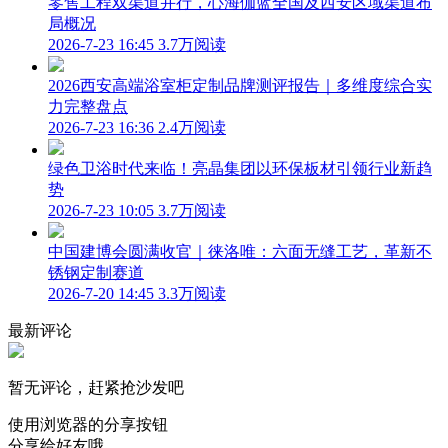
零售工程双渠道并行，心海伽蓝全国及西安区域渠道布
局概况
2026-7-23 16:45
3.7万阅读
2026西安高端浴室柜定制品牌测评报告｜多维度综合实
力完整盘点
2026-7-23 16:36
2.4万阅读
绿色卫浴时代来临！亮晶集团以环保板材引领行业新趋
势
2026-7-23 10:05
3.7万阅读
中国建博会圆满收官｜徕洛唯：六面无缝工艺，革新不
锈钢定制赛道
2026-7-20 14:45
3.3万阅读
最新评论
暂无评论，赶紧抢沙发吧
使用浏览器的分享按钮
分享给好友哦