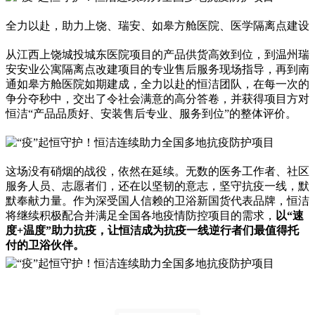
全力以赴，助力上饶、瑞安、如皋方舱医院、医学隔离点建设
从江西上饶城投城东医院项目的产品供货高效到位，到温州瑞
安安业公寓隔离点改建项目的专业售后服务现场指导，再到南
通如皋方舱医院如期建成，全力以赴的恒洁团队，在每一次的
争分夺秒中，交出了令社会满意的高分答卷，并获得项目方对
恒洁“产品品质好、安装售后专业、服务到位”的整体评价。
这场没有硝烟的战役，依然在延续。无数的医务工作者、社区
服务人员、志愿者们，还在以坚韧的意志，坚守抗疫一线，默
默奉献力量。作为深受国人信赖的卫浴新国货代表品牌，恒洁
将继续积极配合并满足全国各地疫情防控项目的需求，
以“速
度+温度”助力抗疫，让恒洁成为抗疫一线逆行者们最值得托
付的卫浴伙伴。