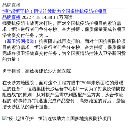
品牌直播
“疫”起恒守护！恒洁连续助力全国多地抗疫防护项目
品牌直播
2022-4-18 14:38
1.1万阅读
摘要
抗疫阻击战再次打响。面对全国抗疫防护项目的紧迫需
求，恒洁逆行者们争分夺秒、奋力拼搏，保质保量完成各项卫
浴物资交付任务，为 ...
（新卫浴网报道）
抗疫阻击战再次打响。面对全国抗疫防护项
目的紧迫需求，恒洁逆行者们争分夺秒、奋力拼搏，保质保量
完成各项卫浴物资交付任务，为全国疫情防控注入卫浴新国货
的力量！
勇于担当，高效援建长沙方舱医院
在长沙方舱医院，面对这个工程方眼中“50年来所面临的最艰
巨的任务”，恒洁集团长沙运营中心以“一切为了打嬴疫情防控
阻击战”的原则，从对接产品需求到匹配产品方案，从合作流
程的“特事特办”到迅速完成产品交付，高效驰援的背后，是恒
洁长沙团队的勇于担当。