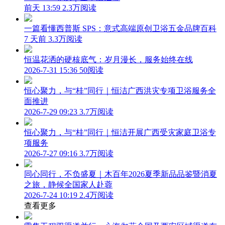
前天 13:59
2.3万阅读
一篇看懂西普斯 SPS：意式高端原创卫浴五金品牌百科
7 天前
3.3万阅读
恒温花洒的硬核底气：岁月漫长，服务始终在线
2026-7-31 15:36
50阅读
恒心聚力，与“桂”同行｜恒洁广西洪灾专项卫浴服务全
面推进
2026-7-29 09:23
3.7万阅读
恒心聚力，与“桂”同行｜恒洁开展广西受灾家庭卫浴专
项服务
2026-7-27 09:16
3.7万阅读
同心同行，不负盛夏｜木百年2026夏季新品品鉴暨消夏
之旅，静候全国家人赴蓉
2026-7-24 10:19
2.4万阅读
查看更多