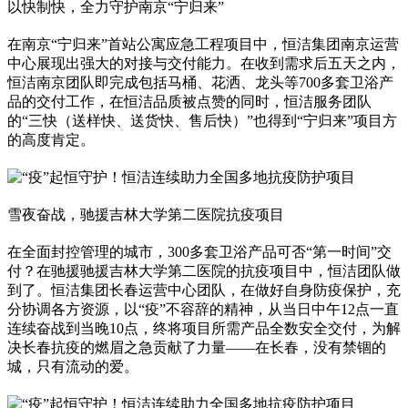
以快制快，全力守护南京“宁归来”
在南京“宁归来”首站公寓应急工程项目中，恒洁集团南京运营
中心展现出强大的对接与交付能力。在收到需求后五天之内，
恒洁南京团队即完成包括马桶、花洒、龙头等700多套卫浴产
品的交付工作，在恒洁品质被点赞的同时，恒洁服务团队
的“三快（送样快、送货快、售后快）”也得到“宁归来”项目方
的高度肯定。
雪夜奋战，驰援吉林大学第二医院抗疫项目
在全面封控管理的城市，300多套卫浴产品可否“第一时间”交
付？在驰援驰援吉林大学第二医院的抗疫项目中，恒洁团队做
到了。恒洁集团长春运营中心团队，在做好自身防疫保护，充
分协调各方资源，以“疫”不容辞的精神，从当日中午12点一直
连续奋战到当晚10点，终将项目所需产品全数安全交付，为解
决长春抗疫的燃眉之急贡献了力量——在长春，没有禁锢的
城，只有流动的爱。