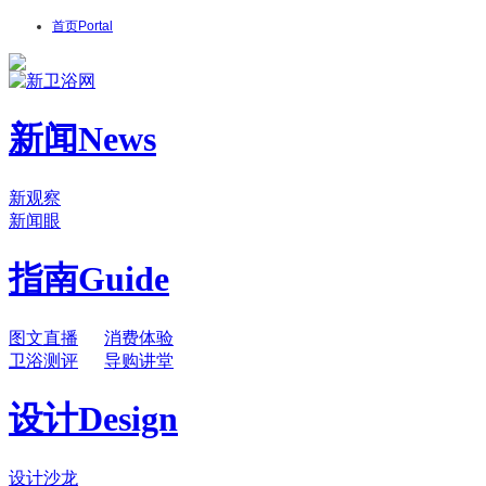
首页
Portal
新闻
News
新观察
新闻眼
指南
Guide
图文直播
消费体验
卫浴测评
导购讲堂
设计
Design
设计沙龙