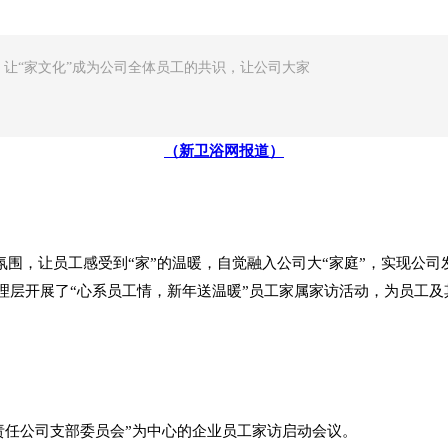
让“家文化”成为公司全体员工的共识，让公司大家
（新卫浴网报道）
氛围，让员工感受到“家”的温暖，自觉融入公司大“家庭”，实现公司
理层开展了“心系员工情，新年送温暖”员工家属家访活动，为员工及
限责任公司支部委员会”为中心的企业员工家访启动会议。