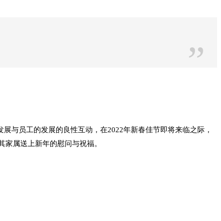
”
发展与员工的发展的良性互动，在2022年新春佳节即将来临之际，
其家属送上新年的慰问与祝福。