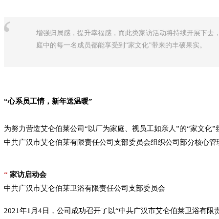
“
增强归属感，提升幸福感，而此类家访活动将持续开展下去，
庭中的每一名成员都能享受到“家文化”带来的丰硕果实。
“心系员工情，新年送温暖”
为努力营造艾仑伯莱公司“以厂为家庭、视员工如亲人”的“家文化”
中共广汉市艾仑伯莱有限责任公司支部委员会组织公司部分核心管
“
家访启动会
中共广汉市艾仑伯莱卫浴有限责任公司支部委员会
2021年1月4日，公司成功召开了以“中共广汉市艾仑伯莱卫浴有