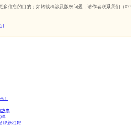
信息的目的；如转载稿涉及版权问题，请作者联系我们（0757-
 ]
2%！
的故事
模样
启品牌新征程