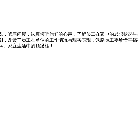
况，嘘寒问暖，认真倾听他们的心声，了解员工在家中的思想状况与
划，反馈了员工在单位的工作情况与现实表现，勉励员工要珍惜幸福
兵、家庭生活中的顶梁柱！