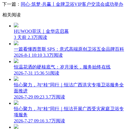
下一篇：
同心·筑梦·共赢丨金牌卫浴VIP客户交流会成功举办
相关阅读
HUWOO菲沃｜金华店启幕
3 天前
2.3万阅读
一篇看懂西普斯 SPS：意式高端原创卫浴五金品牌百科
2026-8-1 10:10
3.3万阅读
恒温花洒的硬核底气：岁月漫长，服务始终在线
2026-7-31 15:36
51阅读
恒心聚力，与“桂”同行｜恒洁广西洪灾专项卫浴服务全
面推进
2026-7-29 09:23
3.7万阅读
恒心聚力，与“桂”同行｜恒洁开展广西受灾家庭卫浴专
项服务
2026-7-27 09:16
3.7万阅读