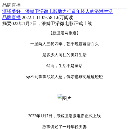
品牌直播
演绎美好！浪鲸卫浴微电影助力打造年轻人的浴潮生活
品牌直播
2022-1-11 09:58
1.6万阅读
摘要
022年1月7日，浪鲸卫浴微电影正式上线
【新卫浴网报道】
一屋两人三餐四季，朝阳晚霞暮雪白头
是多少人向往的美好生活
然而，生活不是童话
做不到事事尽如人意，偶尔也难免磕磕碰碰
2022年1月7日，浪鲸卫浴微电影正式上线
故事讲述了一对年轻夫妻