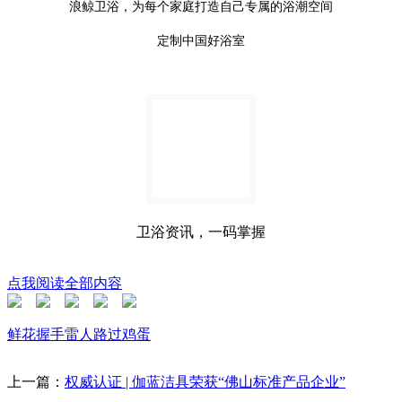
浪鲸卫浴，为每个家庭打造自己专属的浴潮空间
定制中国好浴室
卫浴资讯，一码掌握
点我阅读全部内容
鲜花
握手
雷人
路过
鸡蛋
上一篇：
权威认证 | 伽蓝洁具荣获“佛山标准产品企业”