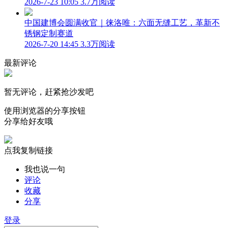
2026-7-23 10:05
3.7万阅读
中国建博会圆满收官｜徕洛唯：六面无缝工艺，革新不
锈钢定制赛道
2026-7-20 14:45
3.3万阅读
最新评论
暂无评论，赶紧抢沙发吧
使用浏览器的分享按钮
分享给好友哦
点我复制链接
我也说一句
评论
收藏
分享
登录