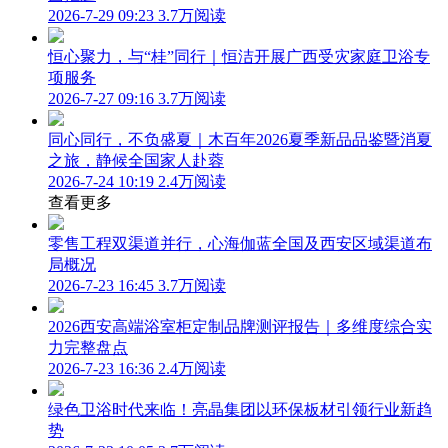
2026-7-29 09:23
3.7万阅读
恒心聚力，与“桂”同行｜恒洁开展广西受灾家庭卫浴专
项服务
2026-7-27 09:16
3.7万阅读
同心同行，不负盛夏｜木百年2026夏季新品品鉴暨消夏
之旅，静候全国家人赴蓉
2026-7-24 10:19
2.4万阅读
查看更多
零售工程双渠道并行，心海伽蓝全国及西安区域渠道布
局概况
2026-7-23 16:45
3.7万阅读
2026西安高端浴室柜定制品牌测评报告｜多维度综合实
力完整盘点
2026-7-23 16:36
2.4万阅读
绿色卫浴时代来临！亮晶集团以环保板材引领行业新趋
势