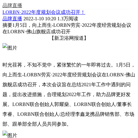
品牌直播
LORBN·2022年度规划会议成功召开！
品牌直播
2022-1-10 10:20
1.3万阅读
摘要
1月5日，向上而生-LORBN劳宾·2022年度经营规划会议
在LORBN·佛山旗舰店成功召开
【新卫浴网报道】
时光荏苒，不知不觉中，紧张繁忙的一年即将过去。1月5日，
向上而生-LORBN劳宾·2022年度经营规划会议在LORBN·佛山
旗舰店成功召开，本次会议旨在总结2021年工作中遇到的问
题，提出改进措施，合理规划2022年工作，助力品牌更好发
展。LORBN联合创始人郭耀燊、LORBN联合创始人/董事长
李睿、LORBN联合创始人/总经理李鑫龙携品牌销售部、市场
部、跟单部全部人员共同参加。
向上而生 新