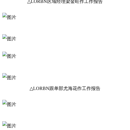
△LORBN区域经理梁金旺作工作报告
△LORBN区域经理黄鑫权作工作报
△LORBN跟单部主管梁廷作工作报告
△LORBN跟单部陈文英作工作报告
△LORBN跟单部尤海花作工作报告
△LORBN跟单部梁珺作工作报