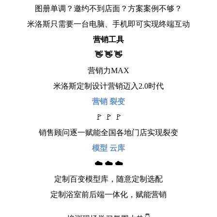
图册单调？邀约不到店面？方案案例不够？
米洛斯只需要一台电脑、手机即可实现终端互动
营销工具
👋 👋 👋
营销力MAX
米洛斯定制设计营销迈入2.0时代
营销 裂变
🚩 🚩 🚩
销售顾问逐一赋能全国各地门店实现裂变
模型 云库
☁️ ☁️ ☁️
定制百变模型库，随意定制选配
定制浴室前后端一体化，赋能营销