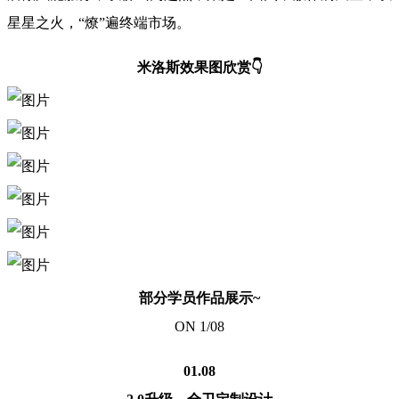
星星之火，“燎”遍终端市场。
米洛斯效果图欣赏👇
部分学员作品展示~
ON 1/08
01.08