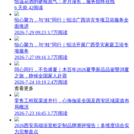
恒温花洒的硬核底气：岁月漫长，服务始终在线
6 天前
42阅读
恒心聚力，与“桂”同行｜恒洁广西洪灾专项卫浴服务全
面推进
2026-7-29 09:23
3.7万阅读
恒心聚力，与“桂”同行｜恒洁开展广西受灾家庭卫浴专
项服务
2026-7-27 09:16
3.7万阅读
同心同行，不负盛夏｜木百年2026夏季新品品鉴暨消夏
之旅，静候全国家人赴蓉
2026-7-24 10:19
2.4万阅读
查看更多
零售工程双渠道并行，心海伽蓝全国及西安区域渠道布
局概况
2026-7-23 16:45
3.7万阅读
2026西安高端浴室柜定制品牌测评报告｜多维度综合实
力完整盘点