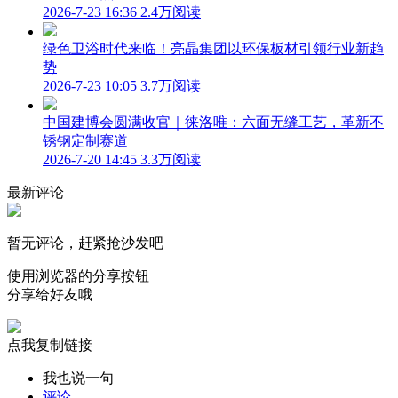
2026-7-23 16:36
2.4万阅读
绿色卫浴时代来临！亮晶集团以环保板材引领行业新趋
势
2026-7-23 10:05
3.7万阅读
中国建博会圆满收官｜徕洛唯：六面无缝工艺，革新不
锈钢定制赛道
2026-7-20 14:45
3.3万阅读
最新评论
暂无评论，赶紧抢沙发吧
使用浏览器的分享按钮
分享给好友哦
点我复制链接
我也说一句
评论