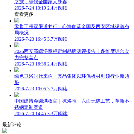
之旅，静候全国家人赴蓉
2026-7-24 10:19
2.4万阅读
查看更多
零售工程双渠道并行，心海伽蓝全国及西安区域渠道布
局概况
2026-7-23 16:45
3.7万阅读
2026西安高端浴室柜定制品牌测评报告｜多维度综合实
力完整盘点
2026-7-23 16:36
2.4万阅读
绿色卫浴时代来临！亮晶集团以环保板材引领行业新趋
势
2026-7-23 10:05
3.7万阅读
中国建博会圆满收官｜徕洛唯：六面无缝工艺，革新不
锈钢定制赛道
2026-7-20 14:45
3.3万阅读
最新评论