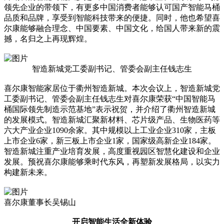
领先企业的带领下，有更多中国消费者能够认可国产智能马桶
品质和品牌，享受到智能科技带来的便捷。同时，他也希望喜
尔康能够融合理念、中国要素、中国文化，给国人带来新的震
撼，名归之上再现辉煌。
智造新城党工委副书记、管委会副主任钱志生
喜尔康智能家居位于衢州智造新城。本次会议上，智造新城党
工委副书记、管委会副主任钱志生对喜尔康荣获“中国智能马
桶国际领先制造示范基地”表示祝贺，并介绍了衢州智造新城
的发展模式。智造新城汇聚新材料、芯片级产品、生物医药等
六大产业企业1090余家。其中规模以上工业企业310家，主板
上市企业6家，新三板上市企业1家，国家级高新企业184家。
智造新城注重产业培育发展，高度重视园区智慧化建设和企业
发展。预祝喜尔康能够乘时代东风，再塑新发展格局，以实力
构建新未来。
喜尔康董事长吴锡山
开启智能生活全新体验