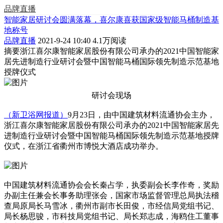
品牌直播
智能家居研讨会圆满落幕，喜尔康喜获国家级智能马桶制造基
地称号
品牌直播
2021-9-24 10:40
4.1万阅读
摘要
浙江喜尔康智能家居股份有限公司承办的2021中国智能家
居先进制造行业研讨会暨中国智能马桶国际领先制造示范基地
授牌仪式
研讨会现场
（新卫浴网报道）
9月23日，由中国建筑材料流通协会主办，
浙江喜尔康智能家居股份有限公司承办的2021中国智能家居先
进制造行业研讨会暨中国智能马桶国际领先制造示范基地授牌
仪式，在浙江省衢州市博悦大酒店成功举办。
中国建筑材料流通协会会长秦占学，执委副会长李作奇，奖励
办副主任兼会长事务助理张会，国家市场监督管理总局执法稽
查局原局长马雪冰，衢州市副市长田俊，市经信局党组书记、
局长杨思骏，市科技局党组书记、局长郑志成，海鸥住工董事