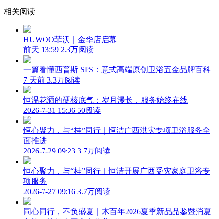
相关阅读
HUWOO菲沃｜金华店启幕
前天 13:59
2.3万阅读
一篇看懂西普斯 SPS：意式高端原创卫浴五金品牌百科
7 天前
3.3万阅读
恒温花洒的硬核底气：岁月漫长，服务始终在线
2026-7-31 15:36
50阅读
恒心聚力，与“桂”同行｜恒洁广西洪灾专项卫浴服务全
面推进
2026-7-29 09:23
3.7万阅读
恒心聚力，与“桂”同行｜恒洁开展广西受灾家庭卫浴专
项服务
2026-7-27 09:16
3.7万阅读
同心同行，不负盛夏｜木百年2026夏季新品品鉴暨消夏