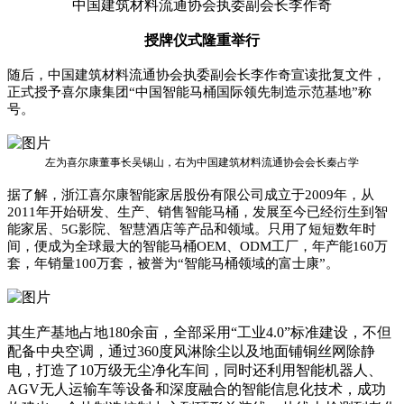
中国建筑材料流通协会执委副会长李作奇
授牌仪式隆重举行
随后，中国建筑材料流通协会执委副会长李作奇宣读批复文件，
正式授予喜尔康集团“中国智能马桶国际领先制造示范基地”称
号。
左为喜尔康董事长吴锡山，右为中国建筑材料流通协会会长秦占学
据了解，浙江喜尔康智能家居股份有限公司成立于2009年，从
2011年开始研发、生产、销售智能马桶，发展至今已经衍生到智
能家居、5G影院、智慧酒店等产品和领域。只用了短短数年时
间，便成为全球最大的智能马桶OEM、ODM工厂，年产能160万
套，年销量100万套，被誉为“智能马桶领域的富士康”。
其生产基地占地180余亩，全部采用“工业4.0”标准建设，不但
配备中央空调，通过360度风淋除尘以及地面铺铜丝网除静
电，打造了10万级无尘净化车间，同时还利用智能机器人、
AGV无人运输车等设备和深度融合的智能信息化技术，成功