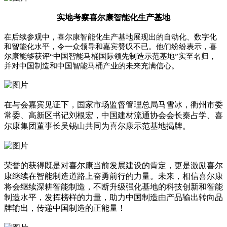
实地考察喜尔康智能化生产基地
在后续参观中，喜尔康智能化生产基地展现出的自动化、数字化
和智能化水平，令一众领导和嘉宾赞叹不已。他们纷纷表示，喜
尔康能够获评“中国智能马桶国际领先制造示范基地”实至名归，
并对中国制造和中国智能马桶产业的未来充满信心。
在与会嘉宾见证下，国家市场监督管理总局马雪冰，衢州市委
常委、高新区书记刘根宏，中国建材流通协会会长秦占学、喜
尔康集团董事长吴锡山共同为喜尔康示范基地揭牌。
荣誉的获得既是对喜尔康当前发展建设的肯定，更是激励喜尔
康继续在智能制造道路上奋勇前行的力量。未来，相信喜尔康
将会继续深耕智能制造，不断升级强化基地的科技创新和智能
制造水平，发挥榜样的力量，助力中国制造由产品输出转向品
牌输出，传递中国制造的正能量！