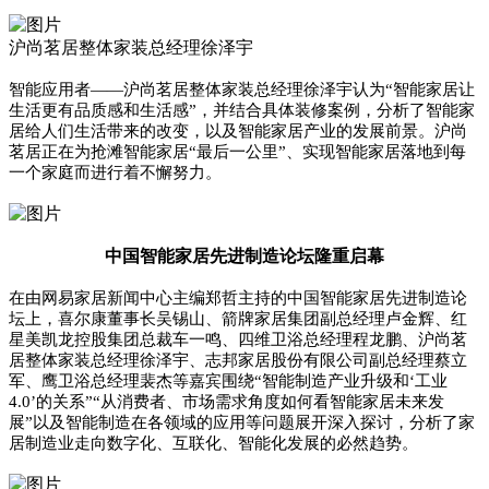
沪尚茗居整体家装总经理徐泽宇
智能应用者——沪尚茗居整体家装总经理徐泽宇认为“智能家居让
生活更有品质感和生活感”，并结合具体装修案例，分析了智能家
居给人们生活带来的改变，以及智能家居产业的发展前景。沪尚
茗居正在为抢滩智能家居“最后一公里”、实现智能家居落地到每
一个家庭而进行着不懈努力。
中国智能家居先进制造论坛隆重启幕
在由网易家居新闻中心主编郑哲主持的中国智能家居先进制造论
坛上，喜尔康董事长吴锡山、箭牌家居集团副总经理卢金辉、红
星美凯龙控股集团总裁车一鸣、四维卫浴总经理程龙鹏、沪尚茗
居整体家装总经理徐泽宇、志邦家居股份有限公司副总经理蔡立
军、鹰卫浴总经理裴杰等嘉宾围绕“智能制造产业升级和‘工业
4.0’的关系”“从消费者、市场需求角度如何看智能家居未来发
展”以及智能制造在各领域的应用等问题展开深入探讨，分析了家
居制造业走向数字化、互联化、智能化发展的必然趋势。