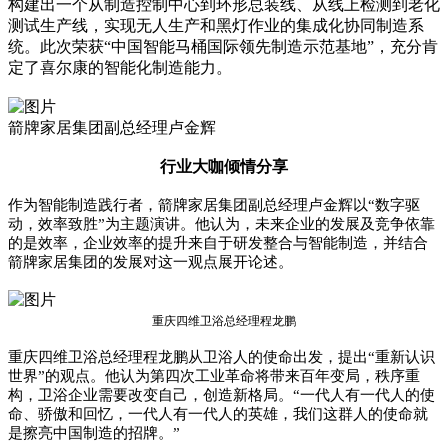
构建出一个从制造控制中心到环形总装线、从线上检测到老化
测试生产线，实现无人生产和黑灯作业的集成化协同制造系
统。此次荣获“中国智能马桶国际领先制造示范基地”，充分肯
定了喜尔康的智能化制造能力。
箭牌家居集团副总经理卢金辉
行业大咖倾情分享
作为智能制造践行者，箭牌家居集团副总经理卢金辉以“数字驱
动，效率致胜”为主题演讲。他认为，未来企业的发展及竞争依靠
的是效率，企业效率的提升来自于研发整合与智能制造，并结合
箭牌家居集团的发展对这一观点展开论述。
重庆四维卫浴总经理程龙鹏
重庆四维卫浴总经理程龙鹏从卫浴人的使命出发，提出“重新认识
世界”的观点。他认为第四次工业革命将带来百年变局，秩序重
构，卫浴企业需要改变自己，创造新格局。“一代人有一代人的使
命、骄傲和回忆，一代人有一代人的英雄，我们这群人的使命就
是擦亮中国制造的招牌。”