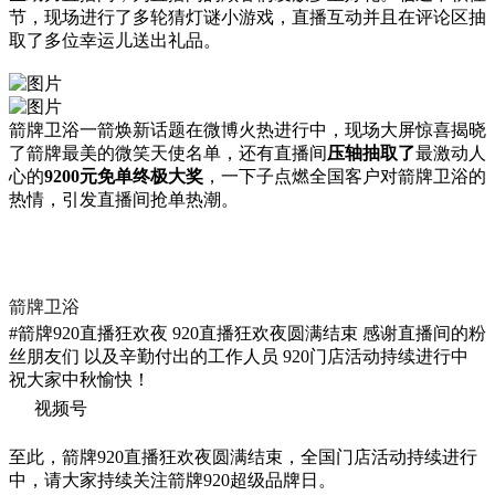
节，现场进行了多轮猜灯谜小游戏，直播互动并且在评论区抽
取了多位幸运儿送出礼品。
箭牌卫浴一箭焕新话题在微博火热进行中，现场大屏惊喜揭晓
了箭牌最美的微笑天使名单，还有直播间
压轴抽取了
最激动人
心的
9200元免单终极大奖
，一下子点燃全国客户对箭牌卫浴的
热情，引发直播间抢单热潮。
箭牌卫浴
#箭牌920直播狂欢夜 920直播狂欢夜圆满结束 感谢直播间的粉
丝朋友们 以及辛勤付出的工作人员 920门店活动持续进行中
祝大家中秋愉快！
视频号
至此，箭牌920直播狂欢夜圆满结束，全国门店活动持续进行
中，请大家持续关注箭牌920超级品牌日。