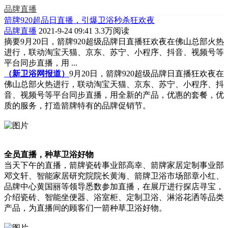
品牌直播
箭牌920超品日直播，引爆卫浴秒杀狂欢夜
品牌直播
2021-9-24 09:41
3.3万阅读
摘要
9月20日，箭牌920超级品牌日直播狂欢夜在佛山总部火热
进行，联动淘宝天猫、京东、苏宁、小程序、抖音、视频号等
平台同步直播，用 ...
（新卫浴网报道）
9月20日，箭牌920超级品牌日直播狂欢夜在
佛山总部火热进行，联动淘宝天猫、京东、苏宁、小程序、抖
音、视频号等平台同步直播，用全新的产品，优惠的套餐，优
质的服务，打造箭牌特有的品牌促销节。
全员直播，种草卫浴好物
当天下午的直播，箭牌瓷砖事业部高幸、箭牌家居定制事业部
邓文轩、智能家居研究院院长黄海、箭牌卫浴市场部章小红、
品牌中心黄国丽等领导悉数参加直播，在展厅进行探店寻宝，
介绍瓷砖、智能坐便器、浴室柜、定制卫浴、淋浴花洒等品类
产品，为直播间的顾客们一箭种草卫浴好物。