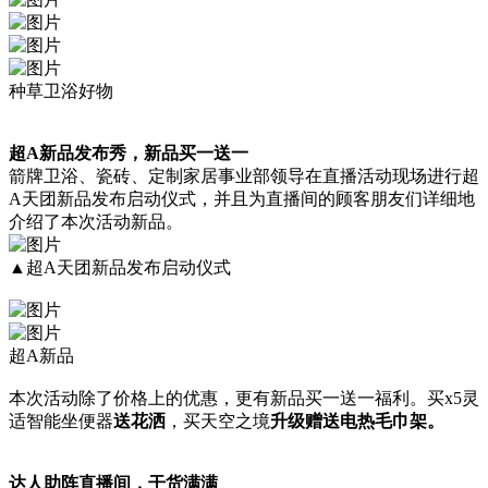
种草卫浴好物
超A新品发布秀，新品买一送一
箭牌卫浴、瓷砖、定制家居事业部领导在直播活动现场进行超
A天团新品发布启动仪式，并且为直播间的顾客朋友们详细地
介绍了本次活动新品。
▲超A天团新品发布启动仪式
超A新品
本次活动除了价格上的优惠，更有新品买一送一福利。买x5灵
适智能坐便器
送花洒
，买天空之境
升级赠送电热毛巾架。
达人助阵直播间，干货满满