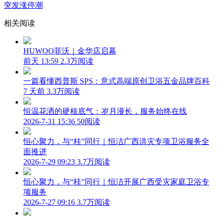
突发涨停潮
相关阅读
HUWOO菲沃｜金华店启幕
前天 13:59
2.3万阅读
一篇看懂西普斯 SPS：意式高端原创卫浴五金品牌百科
7 天前
3.3万阅读
恒温花洒的硬核底气：岁月漫长，服务始终在线
2026-7-31 15:36
50阅读
恒心聚力，与“桂”同行｜恒洁广西洪灾专项卫浴服务全
面推进
2026-7-29 09:23
3.7万阅读
恒心聚力，与“桂”同行｜恒洁开展广西受灾家庭卫浴专
项服务
2026-7-27 09:16
3.7万阅读