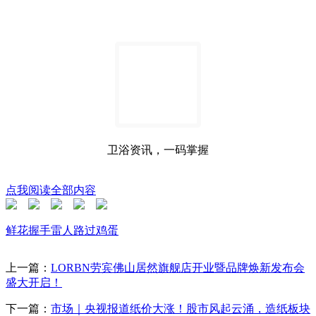
卫浴资讯，一码掌握
点我阅读全部内容
鲜花
握手
雷人
路过
鸡蛋
上一篇：
LORBN劳宾佛山居然旗舰店开业暨品牌焕新发布会
盛大开启！
下一篇：
市场｜央视报道纸价大涨！股市风起云涌，造纸板块