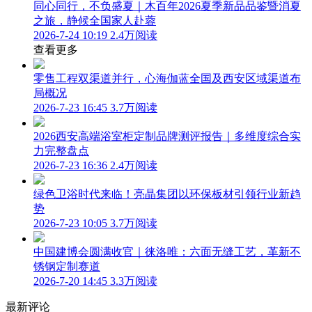
同心同行，不负盛夏｜木百年2026夏季新品品鉴暨消夏
之旅，静候全国家人赴蓉
2026-7-24 10:19
2.4万阅读
查看更多
零售工程双渠道并行，心海伽蓝全国及西安区域渠道布
局概况
2026-7-23 16:45
3.7万阅读
2026西安高端浴室柜定制品牌测评报告｜多维度综合实
力完整盘点
2026-7-23 16:36
2.4万阅读
绿色卫浴时代来临！亮晶集团以环保板材引领行业新趋
势
2026-7-23 10:05
3.7万阅读
中国建博会圆满收官｜徕洛唯：六面无缝工艺，革新不
锈钢定制赛道
2026-7-20 14:45
3.3万阅读
最新评论