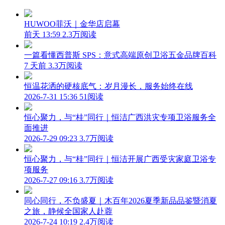
HUWOO菲沃｜金华店启幕
前天 13:59
2.3万阅读
一篇看懂西普斯 SPS：意式高端原创卫浴五金品牌百科
7 天前
3.3万阅读
恒温花洒的硬核底气：岁月漫长，服务始终在线
2026-7-31 15:36
51阅读
恒心聚力，与“桂”同行｜恒洁广西洪灾专项卫浴服务全
面推进
2026-7-29 09:23
3.7万阅读
恒心聚力，与“桂”同行｜恒洁开展广西受灾家庭卫浴专
项服务
2026-7-27 09:16
3.7万阅读
同心同行，不负盛夏｜木百年2026夏季新品品鉴暨消夏
之旅，静候全国家人赴蓉
2026-7-24 10:19
2.4万阅读