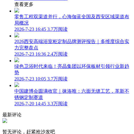
查看更多
零售工程双渠道并行，心海伽蓝全国及西安区域渠道布
局概况
2026-7-23 16:45
3.7万阅读
2026西安高端浴室柜定制品牌测评报告｜多维度综合实
力完整盘点
2026-7-23 16:36
2.4万阅读
绿色卫浴时代来临！亮晶集团以环保板材引领行业新趋
势
2026-7-23 10:05
3.7万阅读
中国建博会圆满收官｜徕洛唯：六面无缝工艺，革新不
锈钢定制赛道
2026-7-20 14:45
3.3万阅读
最新评论
暂无评论，赶紧抢沙发吧