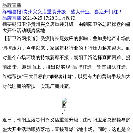
品牌直播
终端喜报||贵州兴义店重装升级、盛大开业、喜迎开门红！
品牌直播
2021-9-25 17:28
3.1万阅读
摘要
朝阳卫浴贵州兴义店重装升级，由朝阳卫浴总部操盘的盛
大开业活动顺势落地
【新卫浴网报道】受疫情长尾效应的影响，叠加房地产市场的
调控压力，今年以来，家居建材行业的下行压力越来越大。面
对整个市场环境的持续萎靡不振，朝阳卫浴选择直面困难、提
前出击、迎难而上，推出以实现“品牌打造、销售团队打造、
终端帮扶”三大目标的“
”，以更有力的营销手段加大
攀登者计划
对代理商的帮扶，实现厂商共赢。
近日，朝阳卫浴贵州兴义店重装升级，由朝阳卫浴总部操盘的
盛大开业活动顺势落地，直接引爆当地市场。同时，这也是金