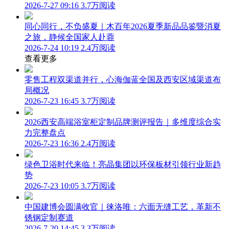
2026-7-27 09:16
3.7万阅读
同心同行，不负盛夏｜木百年2026夏季新品品鉴暨消夏
之旅，静候全国家人赴蓉
2026-7-24 10:19
2.4万阅读
查看更多
零售工程双渠道并行，心海伽蓝全国及西安区域渠道布
局概况
2026-7-23 16:45
3.7万阅读
2026西安高端浴室柜定制品牌测评报告｜多维度综合实
力完整盘点
2026-7-23 16:36
2.4万阅读
绿色卫浴时代来临！亮晶集团以环保板材引领行业新趋
势
2026-7-23 10:05
3.7万阅读
中国建博会圆满收官｜徕洛唯：六面无缝工艺，革新不
锈钢定制赛道
2026-7-20 14:45
3.3万阅读