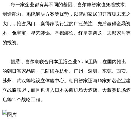
每一家企业都有其不同的基因，喜尔康智家也凭着技术、
制造能力、系统解决方案等优势，以智能家居叩开市场未来之
大门，抢占风口，赢得家装行业的广泛关注，先后赢得金鼎资
本、兔宝宝、星艺装饰、圣都装饰、红星美凯龙、志邦家居等
的投资。
据悉，喜尔康联合日本卫浴企业Asahi卫陶，在国内推出
的朝日智家品牌，已陆续在杭州、广州、深圳、东莞、西安、
苏州、武汉等地设立体验中心。朝日智家还与16家知名企业建
立战略联盟，而且也进入日本关西机场大酒店、大蒙赛机场酒
店等12个战略工程。