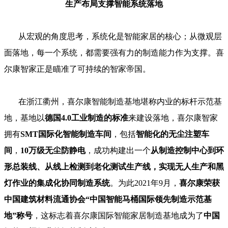
生产布局支撑智能系统落地
从宏观的角度思考，系统化是智能家居的核心；从微观层
面落地，每一个系统，都需要强有力的制造能力作为支撑。喜
尔康智家正是瞄准了可持续的智家帝国。
在浙江衢州，喜尔康智能制造基地堪称内业的标杆示范基
地，基地以
德国4.0工业制造的标准
来建设落地，喜尔康智家
拥有
SMT国际化智能制造车间
，包括
智能化的无尘注塑车
间
，
10万级无尘防静电
，成功构建出一个
从制造控制中心到环
形总装线、从线上检测到老化测试生产线，实现无人生产和黑
灯作业的集成化协同制造系统
。为此2021年9月，
喜尔康荣获
中国建筑材料流通协会“中国智能马桶国际领先制造示范基
地”称号
，这标志着喜尔康国际智能家居制造基地成为了
中国