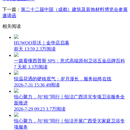
下一篇：
第二十二届中国（成都）建筑及装饰材料博览会参展
邀请函
相关阅读
HUWOO菲沃｜金华店启幕
前天 13:59
2.3万阅读
一篇看懂西普斯 SPS：意式高端原创卫浴五金品牌百科
7 天前
3.3万阅读
恒温花洒的硬核底气：岁月漫长，服务始终在线
2026-7-31 15:36
49阅读
恒心聚力，与“桂”同行｜恒洁广西洪灾专项卫浴服务全
面推进
2026-7-29 09:23
3.7万阅读
恒心聚力，与“桂”同行｜恒洁开展广西受灾家庭卫浴专
项服务