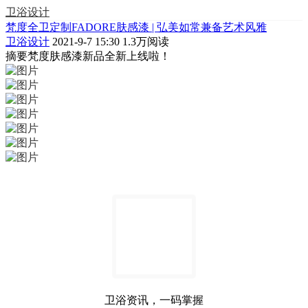
卫浴设计
梵度全卫定制FADORE肤感漆 | 弘美如常兼备艺术风雅
卫浴设计
2021-9-7 15:30
1.3万阅读
摘要
梵度肤感漆新品全新上线啦！
卫浴资讯，一码掌握