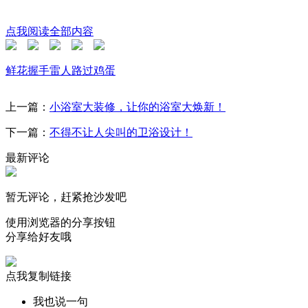
点我阅读全部内容
鲜花
握手
雷人
路过
鸡蛋
上一篇：
小浴室大装修，让你的浴室大焕新！
下一篇：
不得不让人尖叫的卫浴设计！
最新评论
暂无评论，赶紧抢沙发吧
使用浏览器的分享按钮
分享给好友哦
点我复制链接
我也说一句