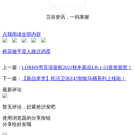
卫浴资讯，一码掌握
点我阅读全部内容
鲜花
握手
雷人
路过
鸡蛋
上一篇：
LORBN劳宾浴室柜2021秋冬新品LB-1-53首发面世！
下一篇：
【新品奖赏】民洁卫浴Z45智能马桶系列上线啦！
最新评论
暂无评论，赶紧抢沙发吧
使用浏览器的分享按钮
分享给好友哦