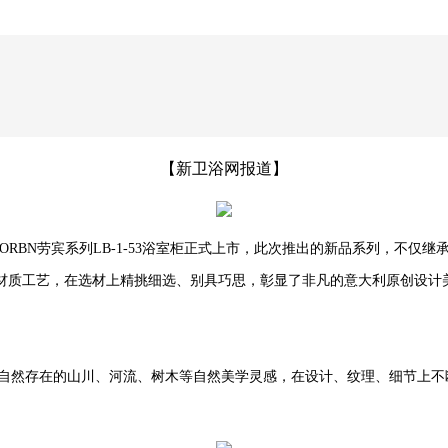
【新卫浴网报道】
ORBN劳宾系列LB-1-53
浴室柜正式上市，此次推出的新品系列，不仅继
材质工艺，
在选材上精挑细选、别具巧思，彰显了非凡的意大利原创设计
自然存在的山川、河流、树木等自然美学灵感，在设计、纹理、细节上不