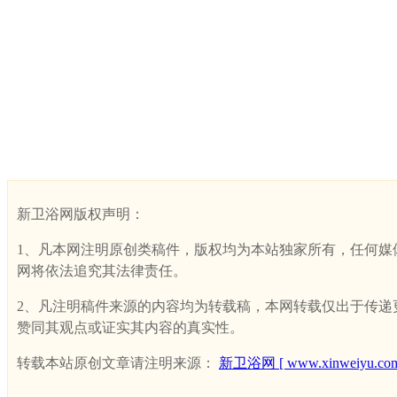
新卫浴网版权声明：
1、凡本网注明原创类稿件，版权均为本站独家所有，任何媒体、网
网将依法追究其法律责任。
2、凡注明稿件来源的内容均为转载稿，本网转载仅出于传递更多
赞同其观点或证实其内容的真实性。
转载本站原创文章请注明来源：
新卫浴网 [ www.xinweiyu.com