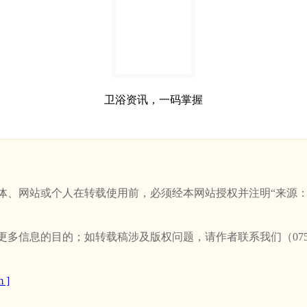
卫浴资讯，一码掌握
站或个人在转载使用前，必须经本网站授权并注明“来源：新卫浴网(w
信息的目的；如转载稿涉及版权问题，请作者联系我们（0757-
 ]