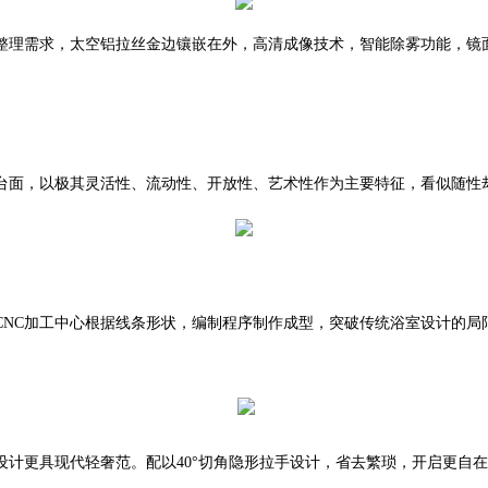
整理需求，太空铝拉丝金边镶嵌在外，
高清成像技术，智能除雾功能，镜
台面，以极其灵活性、流动性、开放性、艺术性作为主要特征，看似随性
NC加工中心根据线条形状，编制程序制作成型，突破传统浴室设计的局
撞色设计更具现代轻奢范。配以40°切角隐形拉手设计，省去繁琐，开启更自