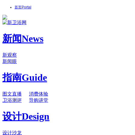
首页
Portal
新闻
News
新观察
新闻眼
指南
Guide
图文直播
消费体验
卫浴测评
导购讲堂
设计
Design
设计沙龙