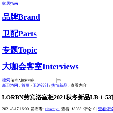
家居指南
品牌
Brand
卫配
Parts
专题
Topic
大咖会客室
Interviews
搜索
新卫浴网
›
首页
›
卫浴设计
›
热辣新品
›
查看内容
LORBN劳宾浴室柜2021秋冬新品LB-1-
2021-8-17 16:00
|
发布者:
xinweiyu
|
查看:
13933
|
评论: 0
|
查看评