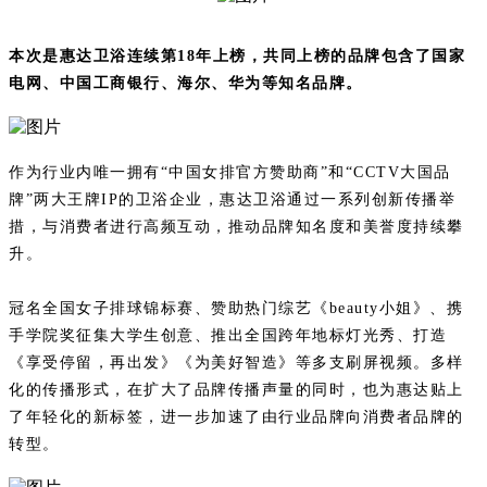
本次是惠达卫浴连续第18年上榜，共同上榜的品牌包含了国家
电网、中国工商银行、海尔、华为等知名品牌。
作为行业内唯一拥有“中国女排官方赞助商”和“CCTV大国品
牌”两大王牌IP的卫浴企业，惠达卫浴通过一系列创新传播举
措，与消费者进行高频互动，推动品牌知名度和美誉度持续攀
升。
冠名全国女子排球锦标赛、赞助热门综艺《beauty小姐》、携
手学院奖征集大学生创意、推出全国跨年地标灯光秀、打造
《享受停留，再出发》《为美好智造》等多支刷屏视频。多样
化的传播形式，在扩大了品牌传播声量的同时，也为惠达贴上
了年轻化的新标签，进一步加速了由行业品牌向消费者品牌的
转型。