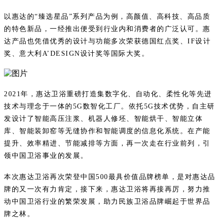
以惠达的“臻选星品”系列产品为例，高颜值、高科技、高品质
的特色新品，一经推出便受到行业内和消费者的广泛认可。惠
达产品也凭借优秀的设计与功能多次荣获德国红点奖、IF设计
奖、意大利A’DESIGN设计奖等国际大奖。
2021年，惠达卫浴重磅打造集数字化、自动化、柔性化等先进
技术与理念于一体的5G数智化工厂。依托5G技术优势，自主研
发设计了智能高压注浆、机器人修坯、智能烘干、智能立体
库、智能装卸窑等无缝协作和智能调度的信息化系统。在产能
提升、效率精进、节能减排等方面，再一次走在行业前列，引
领中国卫浴事业的发展。
本次惠达卫浴再次荣登中国500最具价值品牌榜单，是对惠达品
牌的又一次有力肯定，接下来，惠达卫浴将再接再厉，努力推
动中国卫浴行业的繁荣发展，助力民族卫浴品牌崛起于世界品
牌之林。