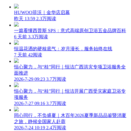
HUWOO菲沃｜金华店启幕
昨天 13:59
2.3万阅读
一篇看懂西普斯 SPS：意式高端原创卫浴五金品牌百科
6 天前
3.3万阅读
恒温花洒的硬核底气：岁月漫长，服务始终在线
7 天前
42阅读
恒心聚力，与“桂”同行｜恒洁广西洪灾专项卫浴服务全
面推进
2026-7-29 09:23
3.7万阅读
恒心聚力，与“桂”同行｜恒洁开展广西受灾家庭卫浴专
项服务
2026-7-27 09:16
3.7万阅读
同心同行，不负盛夏｜木百年2026夏季新品品鉴暨消夏
之旅，静候全国家人赴蓉
2026-7-24 10:19
2.4万阅读