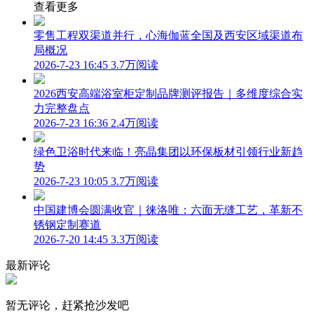
查看更多
零售工程双渠道并行，心海伽蓝全国及西安区域渠道布
局概况
2026-7-23 16:45
3.7万阅读
2026西安高端浴室柜定制品牌测评报告｜多维度综合实
力完整盘点
2026-7-23 16:36
2.4万阅读
绿色卫浴时代来临！亮晶集团以环保板材引领行业新趋
势
2026-7-23 10:05
3.7万阅读
中国建博会圆满收官｜徕洛唯：六面无缝工艺，革新不
锈钢定制赛道
2026-7-20 14:45
3.3万阅读
最新评论
暂无评论，赶紧抢沙发吧