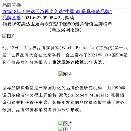
品牌直播
连续18年！惠达卫浴再次入选“中国500最具价值品牌”
品牌直播
2021-6-23 09:08
4.2万阅读
摘要
祝贺惠达卫浴再次荣登中国500最具价值品牌榜单
【新卫浴网报道】
6月22日，由世界品牌实验室(World Brand Lab)主办的(第十八
届)“世界品牌大会在北京举行，会上发布了2021年《中国500最
具价值品牌》分析报告，
惠达卫浴连续第18年入选。
世界品牌实验室是一家国际化的品牌价值研究机构，由1999年
诺贝尔经济学奖得主罗伯特·蒙代尔(Robert Mundell）教授倡
议创建并担任首任主席。其每年发布的品牌价值报告基于财务
数据、品牌强度和消费者行为分析形成。