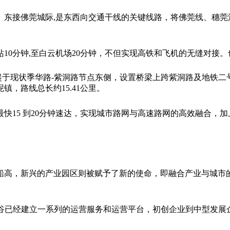
、东接佛莞城际,是东西向交通干线的关键线路，将佛莞线、穗莞
10分钟,至白云机场20分钟，不但实现高铁和飞机的无缝对接
工程起于现状季华路-紫洞路节点东侧，设置桥梁上跨紫洞路及地
，路线总长约15.41公里。
快15 到20分钟速达，实现城市路网与高速路网的高效融合，
船高，新兴的产业园区则被赋予了新的使命，即融合产业与城市
汇谷已经建立一系列的运营服务和运营平台，初创企业到中型发展