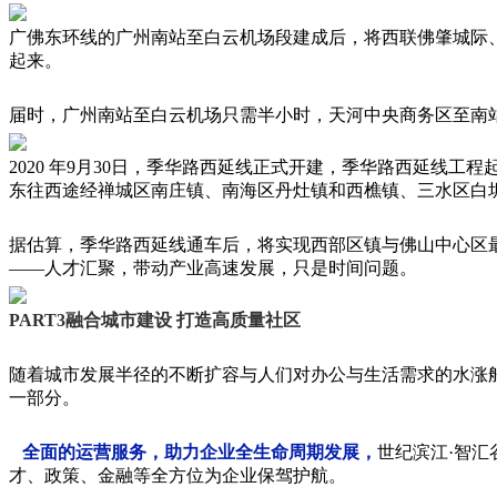
广佛东环线的广州南站至白云机场段建成后，将西联佛肇城际
起来。
届时，广州南站至白云机场只需半小时，天河中央商务区至南站
2020 年9月30日，季华路西延线正式开建，季华路西延线
东往西途经禅城区南庄镇、南海区丹灶镇和西樵镇、三水区白坭镇
据估算，季华路西延线通车后，将实现西部区镇与佛山中心区最
——人才汇聚，带动产业高速发展，只是时间问题。
PART3融合城市建设 打造高质量社区
随着城市发展半径的不断扩容与人们对办公与生活需求的水涨
一部分。
全面的运营服务，助力企业全生命周期发展，
世纪滨江·智
才、政策、金融等全方位为企业保驾护航。