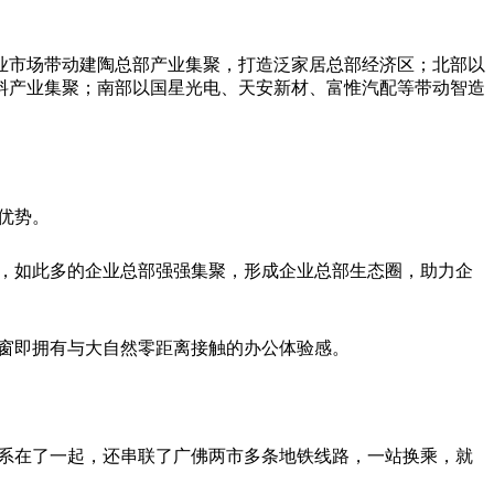
专业市场带动建陶总部产业集聚，打造泛家居总部经济区；北部以
料产业集聚；南部以国星光电、天安新材、富惟汽配等带动智造
优势。
时，如此多的企业总部强强集聚，形成企业总部生态圈，助力企
窗即拥有与大自然零距离接触的办公体验感。
联系在了一起，还串联了广佛两市多条地铁线路，一站换乘，就