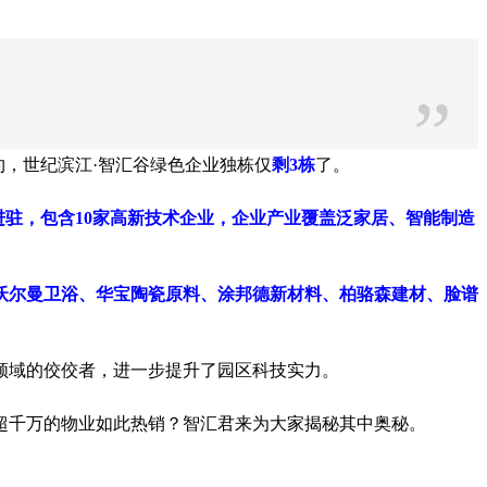
”
约，世纪滨江·智汇谷绿色企业独栋仅
剩3栋
了。
业进驻，包含10家高新技术企业，企业产业覆盖泛家居、智能制造
沃尔曼卫浴、华宝陶瓷原料、涂邦德新材料、柏骆森建材、脸谱
领域的佼佼者，进一步提升了园区科技实力。
超千万的物业如此热销？智汇君来为大家揭秘其中奥秘。