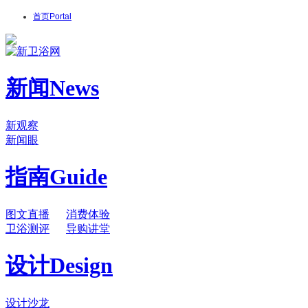
首页
Portal
新闻
News
新观察
新闻眼
指南
Guide
图文直播
消费体验
卫浴测评
导购讲堂
设计
Design
设计沙龙