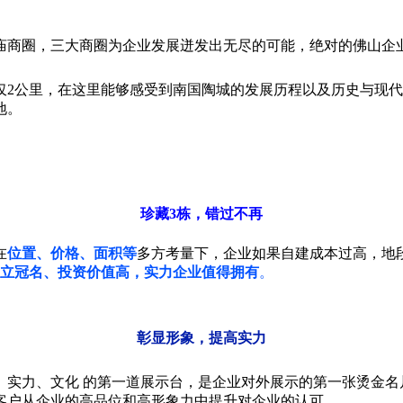
庙商圈，三大商圈为企业发展迸发出无尽的可能，绝对的佛山企
仅2公里，在这里能够感受到南国陶城的发展历程以及历史与现
地。
珍藏3栋，错过不再
在
位置、价格、面积等
多方考量下，企业如果自建成本过高，地
立冠名、投资价值高，实力企业值得拥有
。
彰显形象，提高实力
、实力、文化 的第一道展示台，是企业对外展示的第一张烫金名
客户从企业的高品位和高形象力中提升对企业的认可。