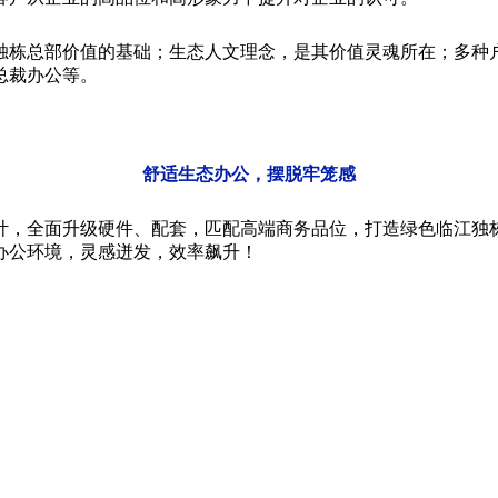
独栋总部价值的基础；生态人文理念，是其价值灵魂所在；多种
总裁办公等。
舒适生态办公，摆脱牢笼感
计，全面升级硬件、配套，匹配高端商务品位，打造绿色临江独栋
办公环境，灵感迸发，效率飙升！