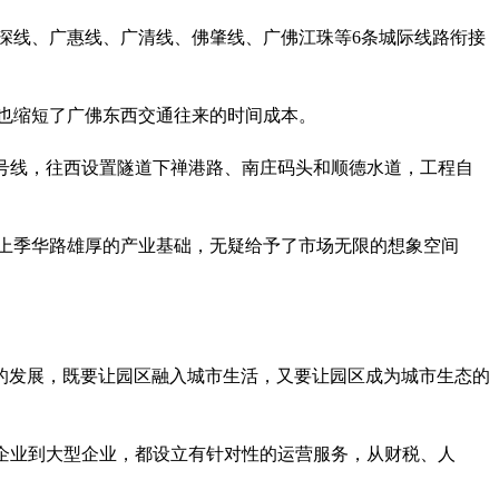
深线、广惠线、广清线、佛肇线、广佛江珠等6条城际线路衔接
。也缩短了广佛东西交通往来的时间成本。
铁二号线，往西设置隧道下禅港路、南庄码头和顺德水道，工程自
加上季华路雄厚的产业基础，无疑给予了市场无限的想象空间
的发展，既要让园区融入城市生活，又要让园区成为城市生态的
企业到大型企业，都设立有针对性的运营服务，从财税、人