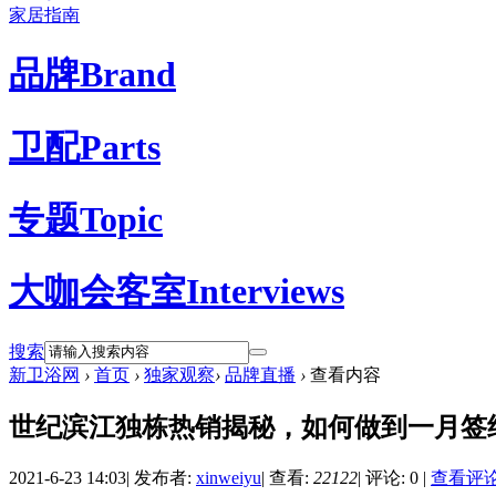
家居指南
品牌
Brand
卫配
Parts
专题
Topic
大咖会客室
Interviews
搜索
新卫浴网
›
首页
›
独家观察
›
品牌直播
›
查看内容
世纪滨江独栋热销揭秘，如何做到一月签
2021-6-23 14:03
|
发布者:
xinweiyu
|
查看:
22122
|
评论: 0
|
查看评