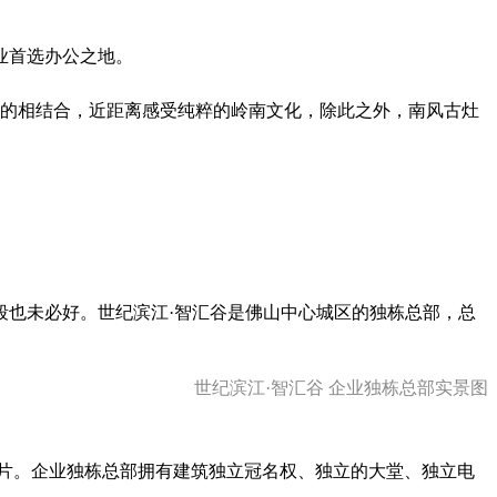
业首选办公之地。
代的相结合，近距离感受纯粹的岭南文化，除此之外，南风古灶
段也未必好。世纪滨江·智汇谷是佛山中心城区的独栋总部，总
世纪滨江·智汇谷 企业独栋总部实景图
片。企业独栋总部拥有建筑独立冠名权、独立的大堂、独立电