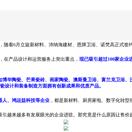
，随着6月立旋新材料、沛纳海建材、恩牌卫浴、诺梵高正式签
势，在产品设计和运营服务上突出重点，
现已吸引超过100家企
如博华陶瓷、芒果瓷砖、画家陶瓷、澳斯曼卫浴、富兰克卫浴、
、陶瓷设计和装备制造方面拥有创新成果和优质产品。
器人、鸿运益科技等企业
，都是新材料、厨房家电、数字化转型
吸引越来越多有发展眼光的企业进驻。那究竟是什么原因让售价