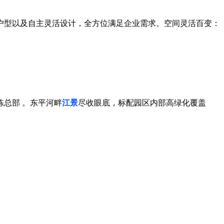
户型以及自主灵活设计，全方位满足企业需求。空间灵活百变：
总部 。东平河畔
江景
尽收眼底，标配园区内部高绿化覆盖