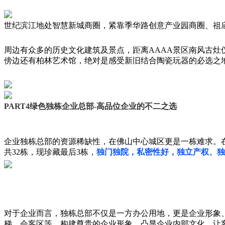
世纪滨江地处智慧新城商圈，紧靠季华路创意产业园商圈、祖
周边有众多的历史文化建筑及景点，距离AAAA景区南风古灶
傍边还有柏林艺术馆，绝对是感受新旧结合陶瓷玩器的必选之
PART4绿色独栋企业总部-高品位企业的不二之选
企业独栋总部的资源稀缺性，在佛山中心城区更是一栋难求。
共32栋，现珍藏最后3栋，
独门独院，私密性好，独立产权、独
对于企业而言，独栋总部不仅是一方办公用地，更是企业形象
梯、会客区等，构建尊贵的企业形象，凸显企业内部文化，让