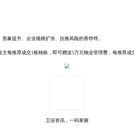
、形象提升、企业规模扩张、抗衡风险的香饽饽。
园旧业主每推荐成交1栋独栋，即可赠送5万元物业管理费，每推荐
卫浴资讯，一码掌握