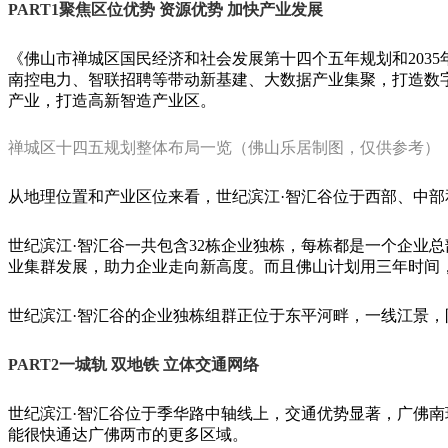
PART1聚焦区位优势 资源优势 加快产业发展
《佛山市禅城区国民经济和社会发展第十四个五年规划和203
南控电力、智联招聘等带动新基建、大数据产业集聚，打造数
产业，打造高新智造产业区。
禅城区十四五规划整体布局一览（佛山乐居制图，仅供参考）
从地理位置和产业区位来看，世纪滨江·智汇谷位于西部、中
世纪滨江·智汇谷一共包含32栋企业独栋，每栋都是一个企业
业集群发展，助力企业走向新高度。而且佛山计划用三年时间，
世纪滨江·智汇谷的企业独栋组群正位于东平河畔，一线江景
PART2一城轨 双地铁 立体交通网络
世纪滨江·智汇谷位于季华路中轴线上，交通优势显著，广佛
能很快通达广佛两市的更多区域。