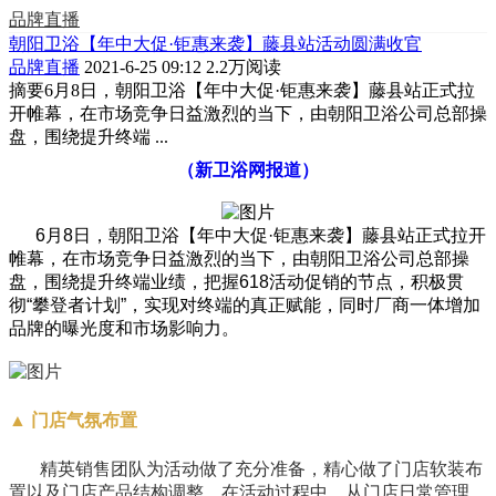
品牌直播
朝阳卫浴【年中大促·钜惠来袭】藤县站活动圆满收官
品牌直播
2021-6-25 09:12
2.2万阅读
摘要
6月8日，朝阳卫浴【年中大促·钜惠来袭】藤县站正式拉
开帷幕，在市场竞争日益激烈的当下，由朝阳卫浴公司总部操
盘，围绕提升终端 ...
（新卫浴网报道）
6
月8日，朝阳卫浴【年中大促·钜惠来袭】藤县站正式拉开
帷幕，在市场竞争日益激烈的当下，由朝阳卫浴公司总部操
盘，围绕提升终端业绩，把握618活动促销的节点，积极贯
彻“攀登者计划”，实现对终端的真正赋能，同时厂商一体增加
品牌的曝光度和市场影响力。
▲
门店气氛布置
精英销售团队为活动做了充分准备，精心做了门店软装布
置以及门店产品结构调整，在活动过程中，从门店日常管理、