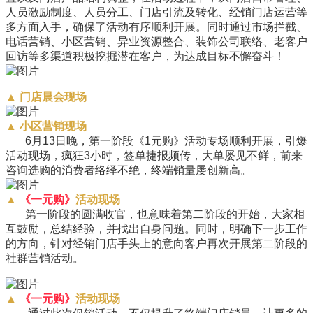
人员激励制度、人员分工、门店引流及转化、经销门店运营等
多方面入手，确保了活动有序顺利开展。同时通过市场拦截、
电话营销、小区营销、异业资源整合、装饰公司联络、老客户
回访等多渠道积极挖掘潜在客户，为达成目标不懈奋斗！
▲
门店晨会现场
▲
小区营销现场
6
月13日晚，第一阶段《1元购》活动专场顺利开展，引爆
活动现场，疯狂3小时，签单捷报频传，大单屡见不鲜，前来
咨询选购的消费者络绎不绝，终端销量屡创新高。
▲
《
一元购
》
活动现场
第一阶段的圆满收官，也意味着第二阶段的开始，大家相
互鼓励，总结经验，并找出自身问题。
同时，明确下一步工作
的方向，针对经销门店手头上的意向客户再次开展第二阶段的
社群营销活动。
▲
《
一元购
》
活动现场