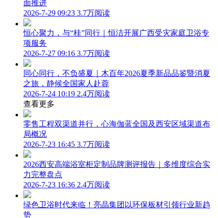
面推进
2026-7-29 09:23
3.7万阅读
恒心聚力，与“桂”同行｜恒洁开展广西受灾家庭卫浴专
项服务
2026-7-27 09:16
3.7万阅读
同心同行，不负盛夏｜木百年2026夏季新品品鉴暨消夏
之旅，静候全国家人赴蓉
2026-7-24 10:19
2.4万阅读
查看更多
零售工程双渠道并行，心海伽蓝全国及西安区域渠道布
局概况
2026-7-23 16:45
3.7万阅读
2026西安高端浴室柜定制品牌测评报告｜多维度综合实
力完整盘点
2026-7-23 16:36
2.4万阅读
绿色卫浴时代来临！亮晶集团以环保板材引领行业新趋
势