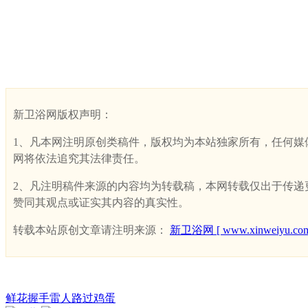
新卫浴网版权声明：
1、凡本网注明原创类稿件，版权均为本站独家所有，任何媒体、网
网将依法追究其法律责任。
2、凡注明稿件来源的内容均为转载稿，本网转载仅出于传递更多
赞同其观点或证实其内容的真实性。
转载本站原创文章请注明来源：
新卫浴网 [ www.xinweiyu.com
鲜花
握手
雷人
路过
鸡蛋