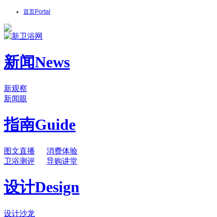
首页
Portal
新闻
News
新观察
新闻眼
指南
Guide
图文直播
消费体验
卫浴测评
导购讲堂
设计
Design
设计沙龙