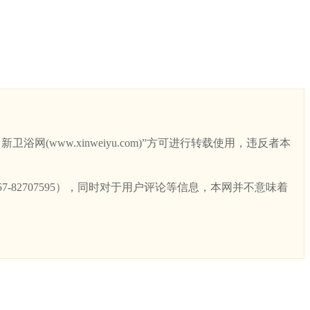
ww.xinweiyu.com)”方可进行转载使用，违反者本
82707595），同时对于用户评论等信息，本网并不意味着