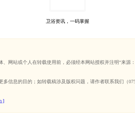
卫浴资讯，一码掌握
站或个人在转载使用前，必须经本网站授权并注明“来源：新卫浴网(w
信息的目的；如转载稿涉及版权问题，请作者联系我们（0757-
 ]