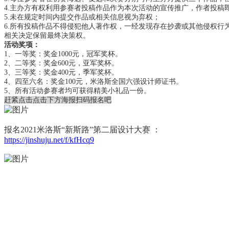
4.主办方有权利用参赛者投稿作品作为本次活动的宣传推广，作者投稿
5.未在规定时间内提交作品或相关信息视为弃权；
6.所有投稿作品不得侵犯他人著作权，一经发现存在抄袭或其他侵权
相关决定保留最终决策权。
活动奖项：
1、一等奖：奖金1000元，冠军奖杯。
2、二等奖：奖金600元，亚军奖杯。
3、三等奖：奖金400元，季军奖杯。
4、四至六名：奖金100元，米洛斯全国六强设计师证书。
5、所有活动参赛者均可获得精美小礼品一份。
赶紧点击点击下方海报扫码报名吧
报名2021米洛斯“新斯路”第二届设计大赛 ：
https://jinshuju.net/f/kfHcq9