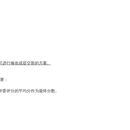
可进行修改或提交新的方案。
决赛；
评委评分的平均分作为最终分数。