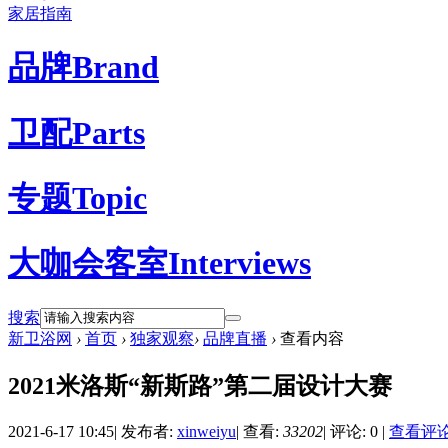
家居指南
品牌
Brand
卫配
Parts
专题
Topic
大咖会客室
Interviews
搜索
新卫浴网
›
首页
›
独家观察
›
品牌直播
›
查看内容
2021米洛斯“新斯路”第二届设计大赛
2021-6-17 10:45
|
发布者:
xinweiyu
|
查看:
33202
|
评论: 0
|
查看评