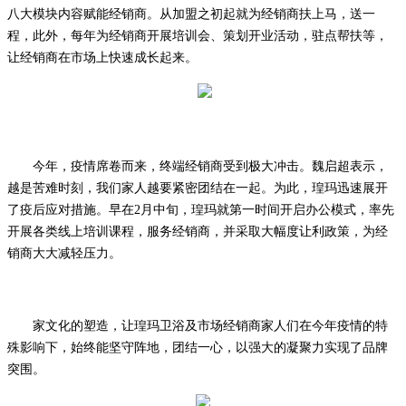
八大模块内容赋能经销商。从加盟之初起就为经销商扶上马，送一
程，此外，每年为经销商开展培训会、策划开业活动，驻点帮扶等，
让经销商在市场上快速成长起来。
今年，疫情席卷而来，终端经销商受到极大冲击。魏启超表示，
越是苦难时刻，我们家人越要紧密团结在一起。为此，瑝玛迅速展开
了疫后应对措施。早在
2月中旬，瑝玛就第一时间开启办公模式，率先
开展各类线上培训课程，服务经销商，并采取大幅度让利政策，为经
销商大大减轻压力。
家文化的塑造，让瑝玛卫浴及市场经销商家人们在今年疫情的特
殊影响下，始终能坚守阵地，团结一心，以强大的凝聚力实现了品牌
突围。