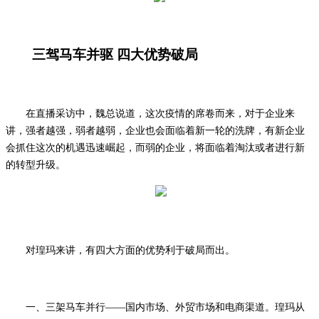
三驾马车并驱
四大优势破局
在直播采访中，魏总说道，这次疫情的席卷而来，对于企业来
讲，强者越强，弱者越弱，企业也会面临着新一轮的洗牌，有新企业
会抓住这次的机遇迅速崛起，而弱的企业，将面临
着
淘汰或者进行新
的转型升级。
对瑝玛来讲，有四大方面的优势利于破局而出。
一、三架马车并行
——国内市场、外贸市场和电商渠道。瑝玛从