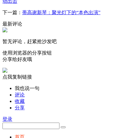
动出击
下一篇：
蒂高谢新琴：聚光灯下的“本色出演”
最新评论
暂无评论，赶紧抢沙发吧
使用浏览器的分享按钮
分享给好友哦
点我复制链接
我也说一句
评论
收藏
分享
登录
首页