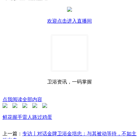
欢迎点击进入直播间
卫浴资讯，一码掌握
点我阅读全部内容
鲜花
握手
雷人
路过
鸡蛋
上一篇：
专访丨对话金牌卫浴金培忠：与其被动等待，不如主