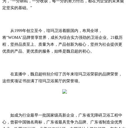
为，
“一分耕耘，一分收获，每一分的努力付出，都在为企业的未来奠
定坚实的基础。”
从
1999年创立至今，瑝玛卫浴着眼国内，布局全球，
将“
WOMA
”品牌誉享世界，成长为综合实力强劲的卫浴企业。21载历
程，坚持品质至上、质量为本，产品创新为核心，坚持为社会提供更
优质的产品、更优质的服务，始终是魏启超的初心。
在直播中，魏启超特别介绍了历年来瑝玛卫浴荣获的品牌荣誉，
这些奖项证书
挂满了瑝玛卫浴展厅的荣誉墙。
如成为行业最早一批国家级高新企业，广东省无障碍卫浴工程中
心，曾获中国驰名商标，广东省最具竞争力品牌、广东省制造业优秀