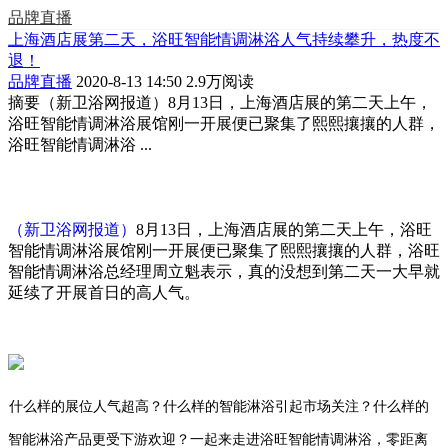
品牌直播
上海酒店展第二天，浴旺智能情调淋浴人气持续攀升，热度不
退！
品牌直播
2020-8-13 14:50
2.9万阅读
摘要
（新卫浴网报道）8月13日，上海酒店展的第二天上午，
浴旺智能情调淋浴展馆刚一开展便已聚集了熙熙攘攘的人群，
浴旺智能情调淋浴 ...
（新卫浴网报道）
8月13日，上海酒店展的第二天上午，浴旺
智能情调淋浴展馆刚一开展便已聚集了熙熙攘攘的人群，浴旺
智能情调淋浴总经理周立魁表示，真的没想到第二天一大早就
延续了开展首日的高人气。
什么样的展位人气超高？什么样
的智能淋浴引起市场关注？什么样的
智能淋浴产品更受下游欢迎？一起来走进
浴旺智能情调淋浴，零距离