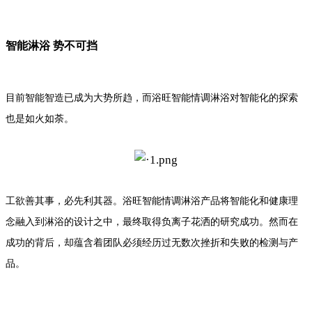
智能淋浴 势不可挡
目前智能智造已成为大势所趋，而浴旺智能情调淋浴对智能化的探索
也是如火如荼。
工欲善其事，必先利其器。浴旺智能情调淋浴产品将智能化和健康理
念融入到淋浴的设计之中，最终取得负离子花洒的研究成功。然而在
却蕴含着团队必须经历过无数次挫折和失败的检测与产
成功的背后，
品。