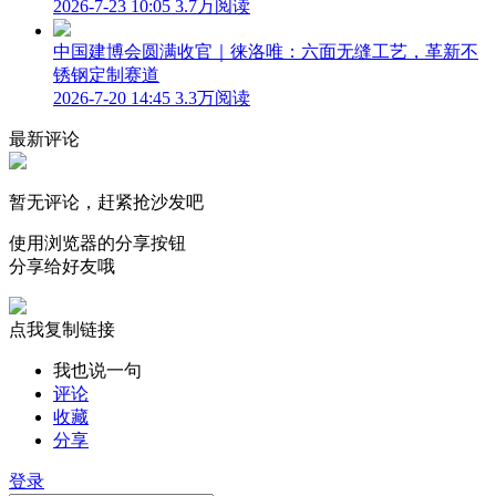
2026-7-23 10:05
3.7万阅读
中国建博会圆满收官｜徕洛唯：六面无缝工艺，革新不
锈钢定制赛道
2026-7-20 14:45
3.3万阅读
最新评论
暂无评论，赶紧抢沙发吧
使用浏览器的分享按钮
分享给好友哦
点我复制链接
我也说一句
评论
收藏
分享
登录