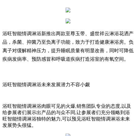
浴旺智能情调淋浴新推出两款至尊玉带、盛世祥云淋浴花洒产
品，杀菌、抑菌乃至负离子功能，致力于打造健康淋浴房。负
离子对缓解精神压力，提升睡眠质量有明显改善，同时可降低
疾病发病率、预防感冒和呼吸道疾病打造浴室的有氧空间。
浴旺智能情调淋浴未来发展潜力不容小觑
浴旺智能情调淋浴肉眼可见的火爆,销售团队专业的态度,以及
给参展者们展示出产品的与众不同,让参展者们充分领略到浴
旺智能情调淋浴独特的魅力,可以预见浴旺智能情调淋浴未来
发展势头很猛。