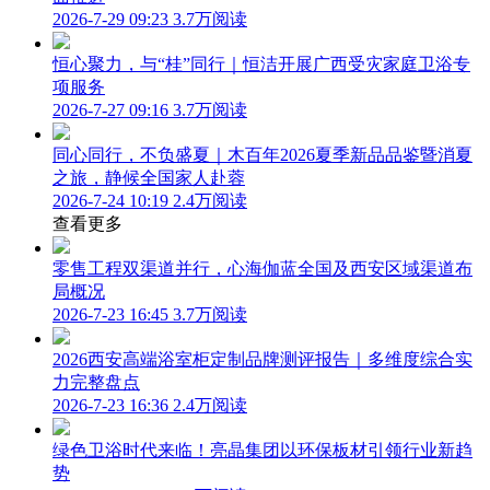
2026-7-29 09:23
3.7万阅读
恒心聚力，与“桂”同行｜恒洁开展广西受灾家庭卫浴专
项服务
2026-7-27 09:16
3.7万阅读
同心同行，不负盛夏｜木百年2026夏季新品品鉴暨消夏
之旅，静候全国家人赴蓉
2026-7-24 10:19
2.4万阅读
查看更多
零售工程双渠道并行，心海伽蓝全国及西安区域渠道布
局概况
2026-7-23 16:45
3.7万阅读
2026西安高端浴室柜定制品牌测评报告｜多维度综合实
力完整盘点
2026-7-23 16:36
2.4万阅读
绿色卫浴时代来临！亮晶集团以环保板材引领行业新趋
势