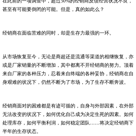
在此前的一项调查中，超过50%的经销商反馈经营状况不良，
甚至有可能要倒闭的可能。但是，真的如此么？
经销商在面临苦难的同时，却是生存力最强的一环。
从市场恢复至今，无论是商超还是流通等渠道的相继恢复，亦
或是厂家销量的不断增加，其中都离不开经销商的努力。顶着
来自厂家的各种压力，忍着来自终端的各种妥协，经销商在自
身艰难的状况下，仍然不断为了市场，为了生存不断奔波。
经销商面对的困难都是有迹可循的，自身与外部因素，在外部
无法改变的状况下，如何优化自己成为决定生死的因素。如何
处理库存，如何平衡利润，如何稳定团队……将决定经销商下
半年的生存状态。