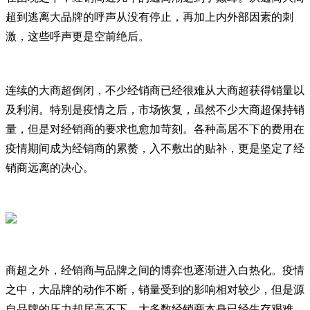
超到逃离大品牌的呼声从没有停止，再加上内外部因素的刺
激，这些呼声更是空前绝后。
连续的大商超倒闭，不少经销商已经很难从大商超获得销量以
及利润。特别是疫情之后，市场恢复，虽然不少大商超保持销
量，但是对经销商的要求也愈加苛刻。各种高居不下的费用在
疫情期间成为经销商的累赘，入不敷出的贴补，更是坚定了经
销商远离的决心。
商超之外，经销商与品牌之间的博弈也逐渐进入白热化。疫情
之中，大品牌的动作不断，销量受到的影响相对较少，但是源
自品牌的压力却居高不下。大多数经销商本身已经生存艰难，