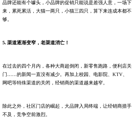
品牌还能有个噱头，小品牌的促销只能说是差强人意，一场下
来，累死累活，大猫一两只，小猫三四只，算下来连成本都不
够。
5.
渠道逐渐变窄，老渠道消亡！
在过去的四个月内，各种大商超倒闭，新零售跑路，便利店关
门……的新闻一直没有减少。再加上校园、电影院、KTV、
网吧等特殊渠道的关闭，经销商的渠道越来越窄。
除此之外，社区门店的崛起，大品牌入局终端，让经销商措手
不及，竞争空前激烈。