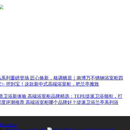
匠心焕新，格调栖居｜南博万不锈钢浴室柜四
挖到宝！这款新中式高端浴室柜，把兰亭雅致
高端浴室柜品牌精选：TEPE缇派卫浴领衔，打
高端浴室柜哪个品牌好？缇派卫浴兰亭系列浴
Monihon