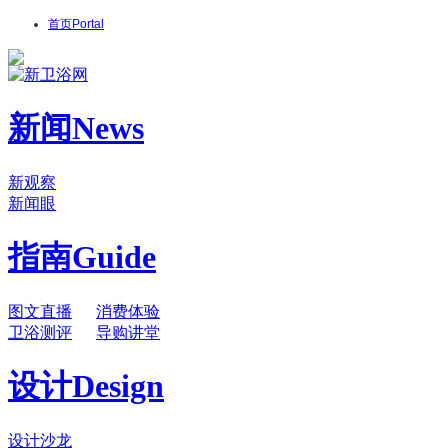
首页
Portal
新闻
News
新观察
新闻眼
指南
Guide
图文直播
消费体验
卫浴测评
导购讲堂
设计
Design
设计沙龙