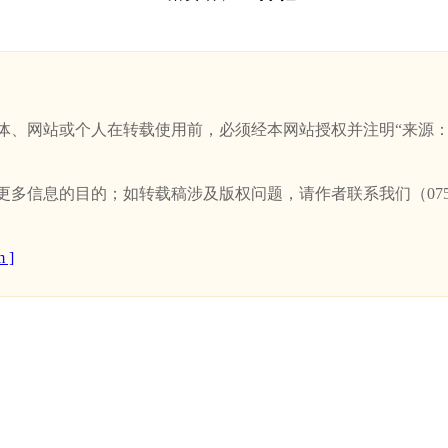
站或个人在转载使用前，必须经本网站授权并注明“来源：新卫浴网(w
信息的目的；如转载稿涉及版权问题，请作者联系我们（0757-
 ]