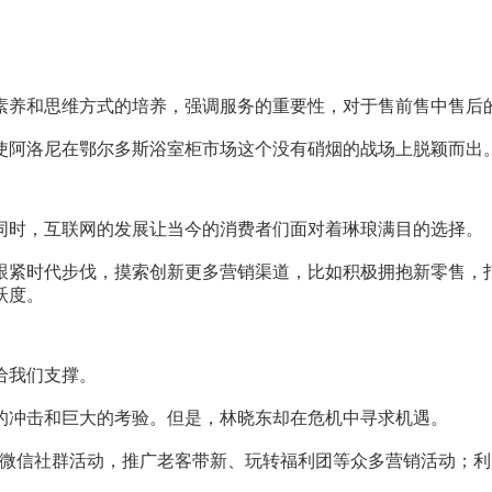
素养和思维方式的培养，强调服务的重要性，对于售前售中售后
使阿洛尼在鄂尔多斯浴室柜市场这个没有硝烟的战场上脱颖而出
同时，互联网的发展让当今的消费者们面对着琳琅满目的选择。
跟紧时代步伐，摸索创新更多营销渠道，比如积极拥抱新零售，
跃度。
给我们支撑。
烈的冲击和巨大的考验。但是，林晓东却在危机中寻求机遇。
展微信社群活动，推广老客带新、玩转福利团等众多营销活动；