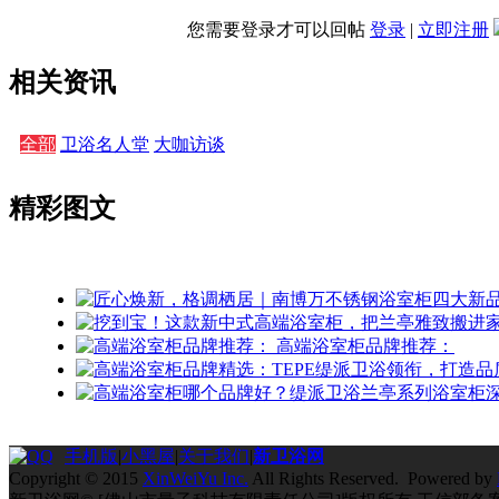
您需要登录才可以回帖
登录
|
立即注册
相关资讯
全部
卫浴名人堂
大咖访谈
精彩图文
高端浴室柜品牌推荐：
手机版
|
小黑屋
|
关于我们
|
新卫浴网
Copyright © 2015
XinWeiYu Inc.
All Rights Reserved. Powered by