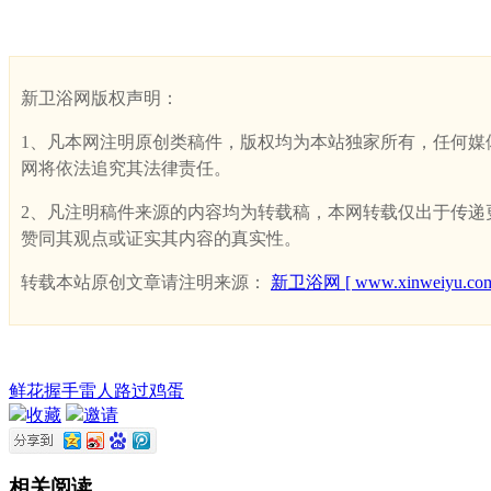
新卫浴网版权声明：
1、凡本网注明原创类稿件，版权均为本站独家所有，任何媒体、网
网将依法追究其法律责任。
2、凡注明稿件来源的内容均为转载稿，本网转载仅出于传递更多
赞同其观点或证实其内容的真实性。
转载本站原创文章请注明来源：
新卫浴网 [ www.xinweiyu.com
鲜花
握手
雷人
路过
鸡蛋
收藏
邀请
相关阅读