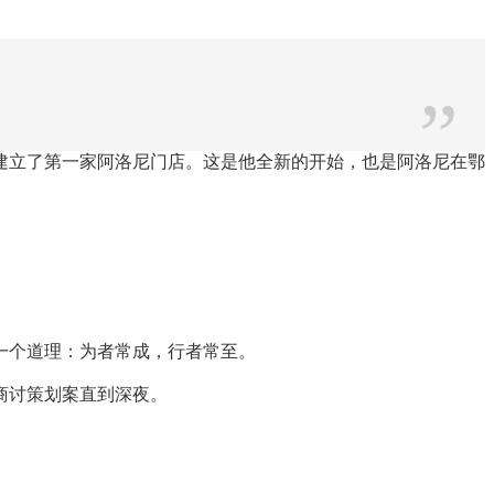
”
建立了第一家阿洛尼门店。这是他全新的开始，也是阿洛尼在鄂
一个道理：为者常成，行者常至。
商讨策划案直到深夜。