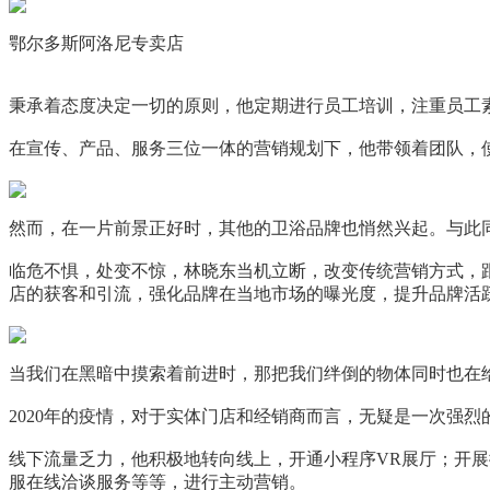
鄂尔多斯阿洛尼专卖店
秉承着态度决定一切的原则，他定期进行员工培训，注重员工
在宣传、产品、服务三位一体的营销规划下，他带领着团队，
然而，在一片前景正好时，其他的卫浴品牌也悄然兴起。与此
临危不惧，处变不惊，林晓东当机立断，改变传统营销方式，
店的获客和引流，强化品牌在当地市场的曝光度，提升品牌活
当我们在黑暗中摸索着前进时，那把我们绊倒的物体同时也在
2020年的疫情，对于实体门店和经销商而言，无疑是一次强
线下流量乏力，他积极地转向线上，开通小程序VR展厅；开
服在线洽谈服务等等，进行主动营销。