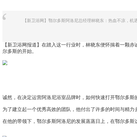
“
【新卫浴网】鄂尔多斯阿洛尼总经理林晓东：热血不凉，机
【新卫浴网报道】在踏入这一行业时，林晓东便怀揣着一颗赤
尔多斯的开始。
诚然，在决定运营阿洛尼浴室品牌时，如何快速打开鄂尔多斯
为了建立起一个优秀高效的团队，他付出了许多的时间与精力
在他的带领下，鄂尔多斯阿洛尼的发展蒸蒸日上，在鄂尔多斯