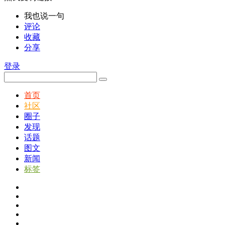
我也说一句
评论
收藏
分享
登录
首页
社区
圈子
发现
话题
图文
新闻
标签