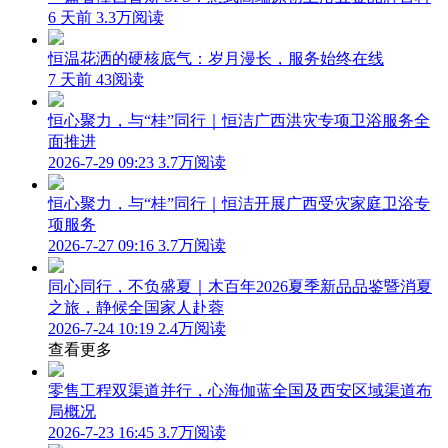
6 天前
3.3万阅读
恒温花洒的硬核底气：岁月漫长，服务始终在线
7 天前
43阅读
恒心聚力，与“桂”同行｜恒洁广西洪灾专项卫浴服务全
面推进
2026-7-29 09:23
3.7万阅读
恒心聚力，与“桂”同行｜恒洁开展广西受灾家庭卫浴专
项服务
2026-7-27 09:16
3.7万阅读
同心同行，不负盛夏｜木百年2026夏季新品品鉴暨消夏
之旅，静候全国家人赴蓉
2026-7-24 10:19
2.4万阅读
查看更多
零售工程双渠道并行，心海伽蓝全国及西安区域渠道布
局概况
2026-7-23 16:45
3.7万阅读