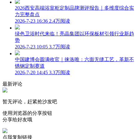
2026西安高端浴室柜定制品牌测评报告｜多维度综合实
力完整盘点
2026-7-23 16:36
2.4万阅读
绿色卫浴时代来临！亮晶集团以环保板材引领行业新趋
势
2026-7-23 10:05
3.7万阅读
中国建博会圆满收官｜徕洛唯：六面无缝工艺，革新不
锈钢定制赛道
2026-7-20 14:45
3.3万阅读
最新评论
暂无评论，赶紧抢沙发吧
使用浏览器的分享按钮
分享给好友哦
点我复制链接