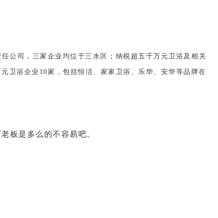
责任公司，三家企业均位于三水区；纳税超五千万元卫浴及相关
万元卫浴企业10家，包括恒洁、家家卫浴、乐华、安华等品牌在
厂老板是多么的不容易吧。