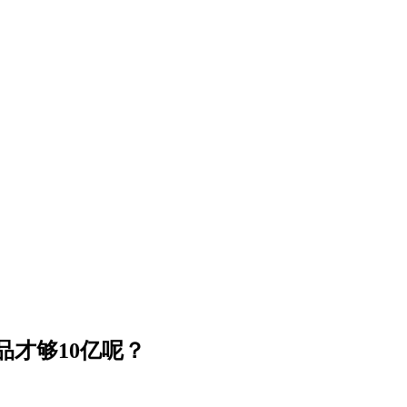
品才够10亿呢？