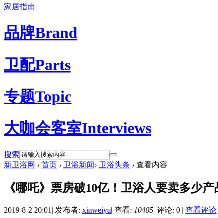
家居指南
品牌
Brand
卫配
Parts
专题
Topic
大咖会客室
Interviews
搜索
新卫浴网
›
首页
›
卫浴新闻
›
卫浴头条
›
查看内容
《哪吒》票房破10亿！卫浴人要卖多少产
2019-8-2 20:01
|
发布者:
xinweiyu
|
查看:
10405
|
评论: 0
|
查看评论