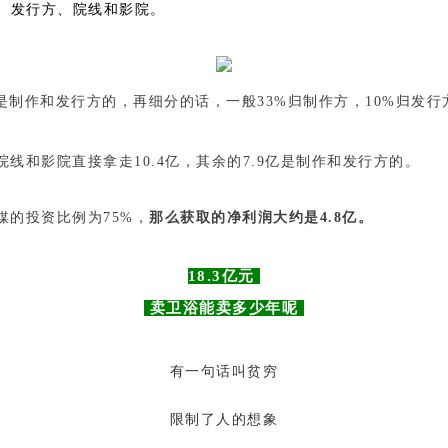
、发行方、院线和影院。
是制作和发行方的，再细分的话，一般33%归制作方，10%归发行
线和影院直接拿走10.4亿，其余的7.9亿是制作和发行方的。
的投资比例为75%，
那么获取的净利润大约是4.8亿。
18.3亿元
卖卫浴能卖多少年呢
有一句话叫贫穷
限制了人的想象