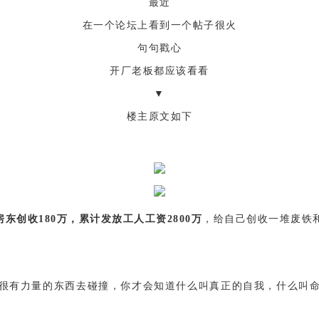
最近
在一个论坛上看到一个帖子很火
句句戳心
开厂老板都应该看看
▼
楼主原文如下
房东创收180万，累计发放工人工资2800万
，给自己创收一堆废铁
很有力量的东西去碰撞，你才会知道什么叫真正的自我，什么叫