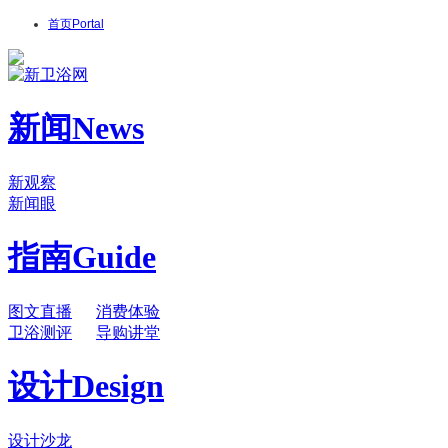
首页
Portal
新闻
News
新观察
新闻眼
指南
Guide
图文直播
消费体验
卫浴测评
导购讲堂
设计
Design
设计沙龙