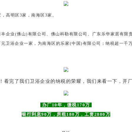
家，高明区3家，南海区3家。
日丰企业(佛山)有限公司、佛山科勒有限公司、广东乐华家居有限
元卫浴企业一家，为南海区的乐家(中国)有限公司；纳税超一千
！看完了我们卫浴企业的纳税的荣耀，我们来看一下，开
办厂10年，缴税170万
银行利息90万，房租180万，工资2800万