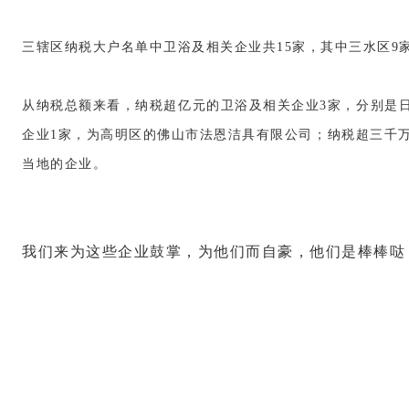
三辖区纳税大户名单中卫浴及相关企业共15家，其中三水区9
从纳税总额来看，纳税超亿元的卫浴及相关企业3家，分别是
企业1家，为高明区的佛山市法恩洁具有限公司；纳税超三千万
当地的企业。
我们来为这些企业鼓掌，为他们而自豪，他们是棒棒哒