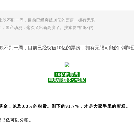
上映不到一周，目前已经突破10亿的票房，拥有无限
亿，国产动漫，这次又出新高度了。搜索复制10亿的
映不到一周，目前已经突破10亿的票房，拥有无限可能的《哪吒》
10亿的票房
电影能赚多少钱呢
基金，以及3.3%的税费。
剩下的91.7%，才是大家手里的蛋糕。
.3亿可以分账。