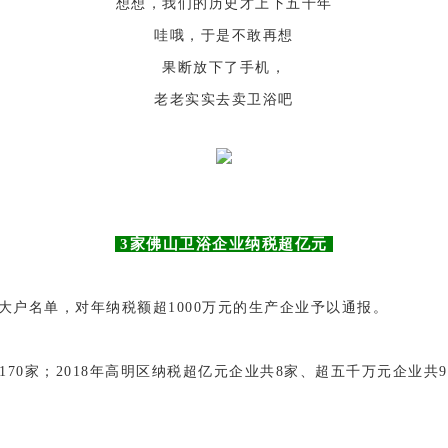
想想，我们的历史才上下五千年
哇哦，于是不敢再想
果断放下了手机，
老老实实去卖卫浴吧
3家佛山卫浴企业纳税超亿元
大户名单，对年纳税额超1000万元的生产企业予以通报。
170家；2018年高明区纳税超亿元企业共8家、超五千万元企业共9