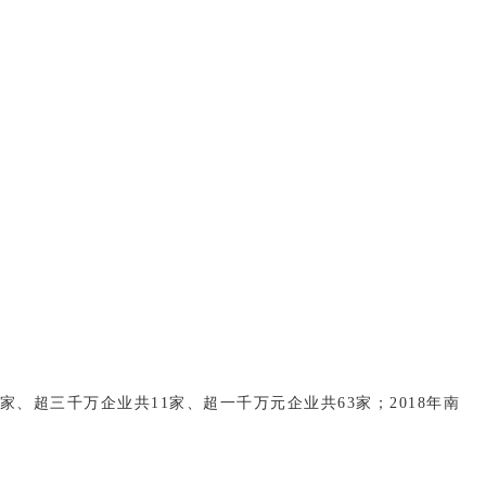
家、超三千万企业共11家、超一千万元企业共63家；2018年南