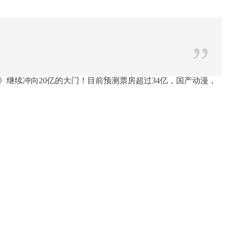
”
继续冲向20亿的大门！目前预测票房超过34亿，国产动漫，