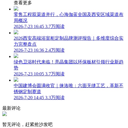
查看更多
零售工程双渠道并行，心海伽蓝全国及西安区域渠道布
局概况
2026-7-23 16:45
3.7万阅读
2026西安高端浴室柜定制品牌测评报告｜多维度综合实
力完整盘点
2026-7-23 16:36
2.4万阅读
绿色卫浴时代来临！亮晶集团以环保板材引领行业新趋
势
2026-7-23 10:05
3.7万阅读
中国建博会圆满收官｜徕洛唯：六面无缝工艺，革新不
锈钢定制赛道
2026-7-20 14:45
3.3万阅读
最新评论
暂无评论，赶紧抢沙发吧