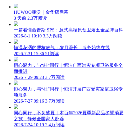
HUWOO菲沃｜金华店启幕
3 天前
2.3万阅读
一篇看懂西普斯 SPS：意式高端原创卫浴五金品牌百科
2026-8-1 10:10
3.3万阅读
恒温花洒的硬核底气：岁月漫长，服务始终在线
2026-7-31 15:36
51阅读
恒心聚力，与“桂”同行｜恒洁广西洪灾专项卫浴服务全
面推进
2026-7-29 09:23
3.7万阅读
恒心聚力，与“桂”同行｜恒洁开展广西受灾家庭卫浴专
项服务
2026-7-27 09:16
3.7万阅读
同心同行，不负盛夏｜木百年2026夏季新品品鉴暨消夏
之旅，静候全国家人赴蓉
2026-7-24 10:19
2.4万阅读